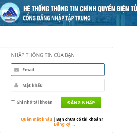
NHẬP THÔNG TIN CỦA BẠN
Ghi nhớ tài khoản
Quên mật khẩu
|
Bạn chưa có tài khoản?
Đăng ký