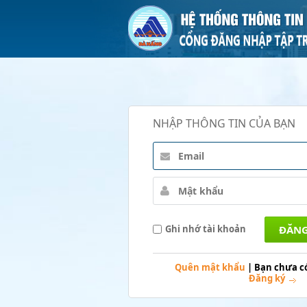
NHẬP THÔNG TIN CỦA BẠN
Ghi nhớ tài khoản
Quên mật khẩu
|
Bạn chưa có
Đăng ký