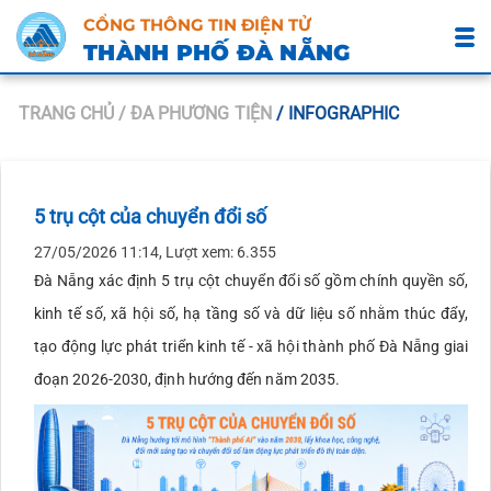
CỔNG THÔNG TIN ĐIỆN TỬ
THÀNH PHỐ ĐÀ NẴNG
TRANG CHỦ
/ ĐA PHƯƠNG TIỆN
/ INFOGRAPHIC
5 trụ cột của chuyển đổi số
27/05/2026 11:14, Lượt xem: 6.355
Đà Nẵng xác định 5 trụ cột chuyển đổi số gồm chính quyền số,
kinh tế số, xã hội số, hạ tầng số và dữ liệu số nhằm thúc đẩy,
tạo động lực phát triển kinh tế - xã hội thành phố Đà Nẵng giai
đoạn 2026-2030, định hướng đến năm 2035.