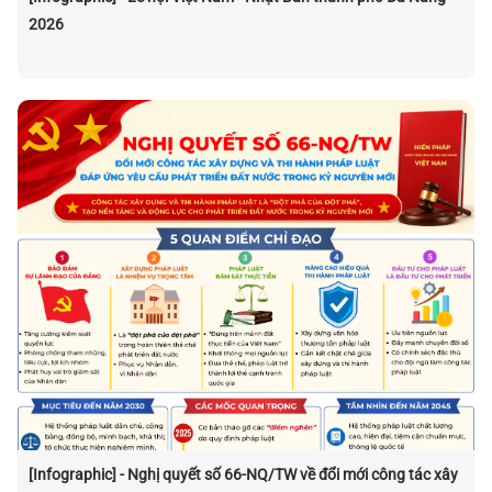
2026
[Infographic] - Nghị quyết số 66-NQ/TW về đổi mới công tác xây