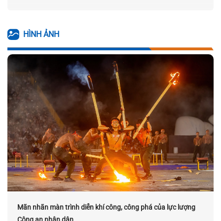
HÌNH ẢNH
Mãn nhãn màn trình diễn khí công, công phá của lực lượng
Công an nhân dân