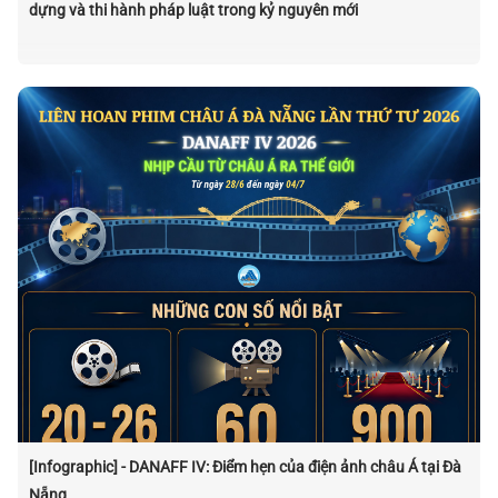
dựng và thi hành pháp luật trong kỷ nguyên mới
[Infographic] - DANAFF IV: Điểm hẹn của điện ảnh châu Á tại Đà
Nẵng