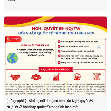
[Infographic] - Những nội dung cơ bản của Nghị quyết 59-
NQ/TW về hội nhập quốc tế trong tình hình mới