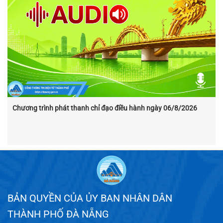
Chương trình phát thanh chỉ đạo điều hành ngày 06/8/2026
BẢN QUYỀN CỦA ỦY BAN NHÂN DÂN
THÀNH PHỐ ĐÀ NẴNG