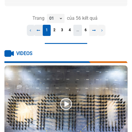
Trang
của
56
kết quả
1
2
3
4
...
6
VIDEOS