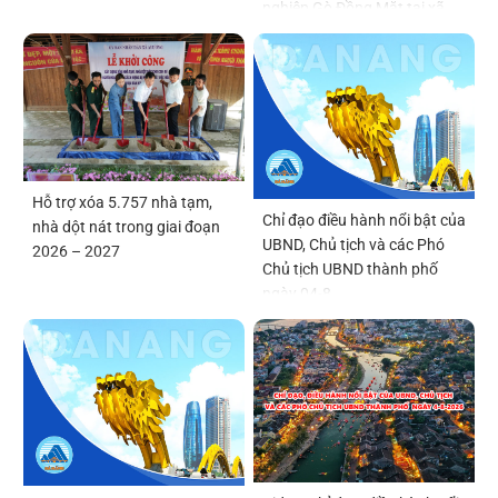
nghiệp Gò Đồng Mặt tại xã
Quế Sơn Trung
Hỗ trợ xóa 5.757 nhà tạm,
Chỉ đạo điều hành nổi bật của
nhà dột nát trong giai đoạn
UBND, Chủ tịch và các Phó
2026 – 2027
Chủ tịch UBND thành phố
ngày 04-8