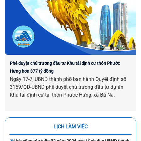
Phê duyệt chủ trương đầu tư Khu tái định cư thôn Phước
Hưng hơn 377 tỷ đồng
Ngày 17-7, UBND thành phố ban hành Quyết định số
3159/QĐ-UBND phê duyệt chủ trương đầu tư dự án
Khu tái định cư tại thôn Phước Hưng, xã Bà Nà.
LỊCH LÀM VIỆC
Lịch công tác tuần 32 năm 2026 của Lãnh đạo UBND thành