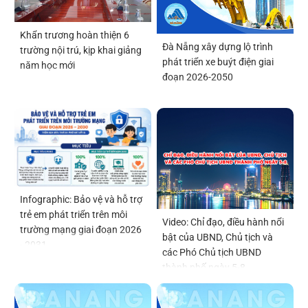
Khẩn trương hoàn thiện 6
Đà Nẵng xây dựng lộ trình
trường nội trú, kịp khai giảng
phát triển xe buýt điện giai
năm học mới
đoạn 2026-2050
Infographic: Bảo vệ và hỗ trợ
trẻ em phát triển trên môi
Video: Chỉ đạo, điều hành nổi
trường mạng giai đoạn 2026
bật của UBND, Chủ tịch và
- 2031
các Phó Chủ tịch UBND
thành phố ngày 5-8