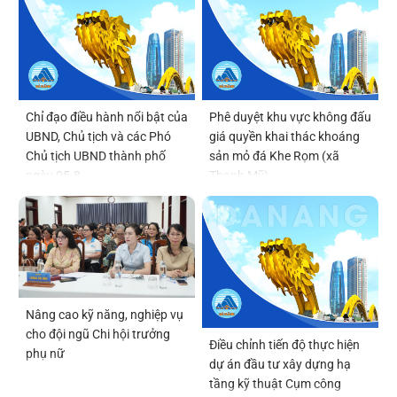
Chỉ đạo điều hành nổi bật của
Phê duyệt khu vực không đấu
UBND, Chủ tịch và các Phó
giá quyền khai thác khoáng
Chủ tịch UBND thành phố
sản mỏ đá Khe Rọm (xã
ngày 05-8
Thạnh Mỹ)
Nâng cao kỹ năng, nghiệp vụ
cho đội ngũ Chi hội trưởng
Điều chỉnh tiến độ thực hiện
phụ nữ
dự án đầu tư xây dựng hạ
tầng kỹ thuật Cụm công