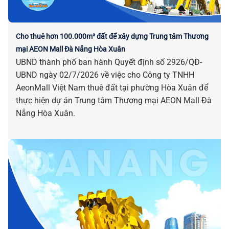
Cho thuê hơn 100.000m² đất để xây dựng Trung tâm Thương
mại AEON Mall Đà Nẵng Hòa Xuân
UBND thành phố ban hành Quyết định số 2926/QĐ-
UBND ngày 02/7/2026 về việc cho Công ty TNHH
AeonMall Việt Nam thuê đất tại phường Hòa Xuân để
thực hiện dự án Trung tâm Thương mại AEON Mall Đà
Nẵng Hòa Xuân.