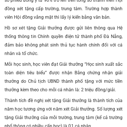
số phiếu đồng ý từ 90% trở lên trên tổng số thành viên Hội
đồng xét tặng cấp trường, trung tâm. Trường hợp thành
viên Hội đồng vắng mặt thì lấy lý kiến bằng văn bản.
Hồ sơ xét tặng Giải thưởng được gửi liên thông qua Hệ
thống thông tin Chính quyền điện tử thành phố Đà Nẵng,
đảm bảo không phát sinh thủ tục hành chính đối với cá
nhân và tổ chức.
Mỗi học sinh, học viên đạt Giải thưởng “Học sinh xuất sắc
toàn diện tiêu biểu” được nhận Bằng chứng nhận giải
thưởng do Chủ tịch UBND thành phố tặng với mức tiền
thưởng kèm theo cho mỗi cá nhân là: 2 triệu đồng/giải.
Thành tích đề nghị xét tặng Giải thưởng là thành tích của
năm học tương ứng với năm xét Giải thưởng. Số lượng xét
tặng Giải thưởng của mỗi trường, trung tâm (kể cả trường
phổ thông có nhiều cấp học) là 01 cá nhân.