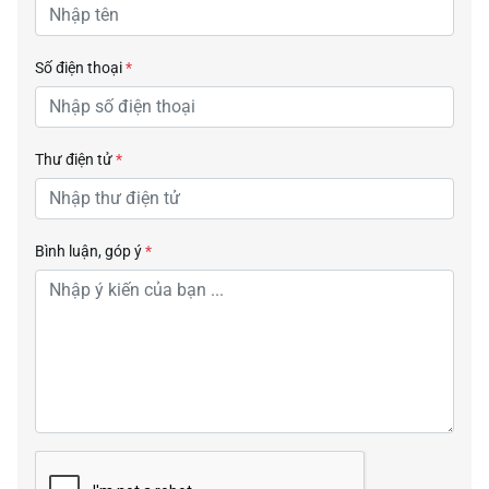
Số điện thoại
*
Thư điện tử
*
Bình luận, góp ý
*