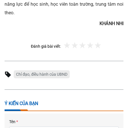
năng lực để học sinh, học viên toàn trường, trung tâm noi
theo.
KHÁNH NHI
Đánh giá bài viết:
Chỉ đạo, điều hành của UBND
Ý KIẾN CỦA BẠN
Tên
*