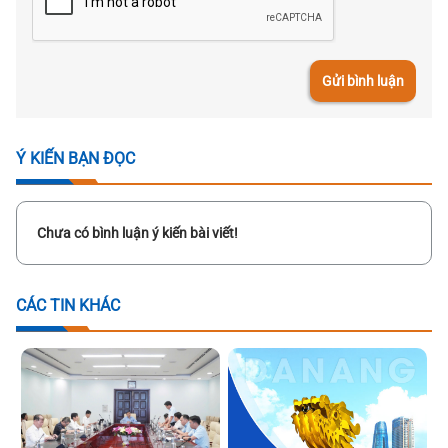
Gửi bình luận
Ý KIẾN BẠN ĐỌC
Chưa có bình luận ý kiến bài viết!
CÁC TIN KHÁC