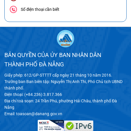
Số điện thoại cần biết
BẢN QUYỀN CỦA ỦY BAN NHÂN DÂN
THÀNH PHỐ ĐÀ NẴNG
Giấy phép: 612/GP-STTTT cấp ngày 21 tháng 10 năm 2016.
Trưởng ban Ban biên tập: Nguyễn Thị Anh Thi, Phó Chủ tịch UBND
thành phố.
Điện thoại: (+84.236) 3.817.366
Địa chỉ toà soạn: 24 Trần Phú, phường Hải Châu, thành phố Đà
Nẵng
Email:
toasoan@danang.gov.vn