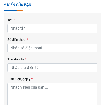
Ý KIẾN CỦA BẠN
Tên
*
Số điện thoại
*
Thư điện tử
*
Bình luận, góp ý
*