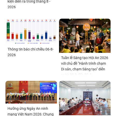
kiện diễn ra trong tháng 8 -
2026
Thông tin báo chí chiều 06-8-
2026
Tuần lễ Sáng tạo Hội An 2026
với chủ đề "Hành trình chạm
Di sản, chạm Sáng tạo" diễn
ra từ 28-8 đến 02-9
Hưởng ứng Ngày An ninh
mạng Việt Nam 2026: Chung