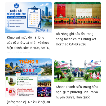
Đà Nẵng ghi dấu ấn trong
Khảo sát mức độ hài lòng
công tác tổ chức Chung kết
của tổ chức, cá nhân về thực
Hội thao CAND 2026
hiện chính sách BHXH, BHTN,
BHYT năm 2026
Khánh thành Biểu trưng hữu
nghị giữa phường Sơn Trà và
huyện Gurye, Hàn Quốc
[Infographic] - Nhiều lễ hội, sự