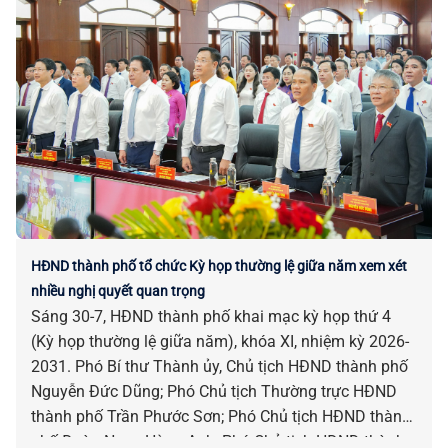
HĐND thành phố tổ chức Kỳ họp thường lệ giữa năm xem xét
nhiều nghị quyết quan trọng
Sáng 30-7, HĐND thành phố khai mạc kỳ họp thứ 4
(Kỳ họp thường lệ giữa năm), khóa XI, nhiệm kỳ 2026-
2031. Phó Bí thư Thành ủy, Chủ tịch HĐND thành phố
Nguyễn Đức Dũng; Phó Chủ tịch Thường trực HĐND
thành phố Trần Phước Sơn; Phó Chủ tịch HĐND thành
phố Đoàn Ngọc Hùng Anh; Phó Chủ tịch HĐND thành