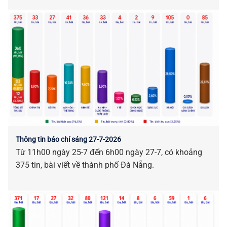
phố Nguyễn Công Thanh chủ trì kỳ họp.
Thông tin báo chí sáng 27-7-2026
Từ 11h00 ngày 25-7 đến 6h00 ngày 27-7, có khoảng
375 tin, bài viết về thành phố Đà Nẵng.