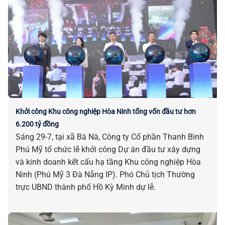
Khởi công Khu công nghiệp Hòa Ninh tổng vốn đầu tư hơn
6.200 tỷ đồng
Sáng 29-7, tại xã Bà Nà, Công ty Cổ phần Thanh Bình
Phú Mỹ tổ chức lễ khởi công Dự án đầu tư xây dựng
và kinh doanh kết cấu hạ tầng Khu công nghiệp Hòa
Ninh (Phú Mỹ 3 Đà Nẵng IP). Phó Chủ tịch Thường
trực UBND thành phố Hồ Kỳ Minh dự lễ.