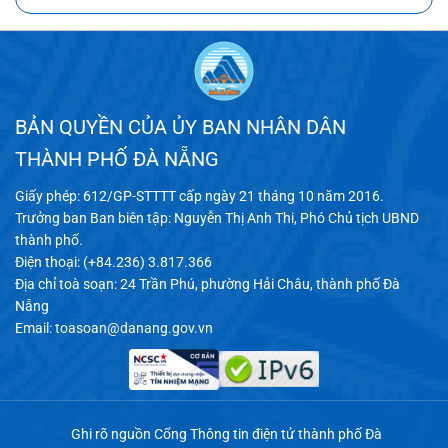
BẢN QUYỀN CỦA ỦY BAN NHÂN DÂN
THÀNH PHỐ ĐÀ NẴNG
Giấy phép: 612/GP-STTTT cấp ngày 21 tháng 10 năm 2016.
Trưởng ban Ban biên tập: Nguyễn Thị Anh Thi, Phó Chủ tịch UBND
thành phố.
Điện thoại: (+84.236) 3.817.366
Địa chỉ toà soạn: 24 Trần Phú, phường Hải Châu, thành phố Đà
Nẵng
Email:
toasoan@danang.gov.vn
Ghi rõ nguồn Cổng Thông tin điện tử thành phố Đà