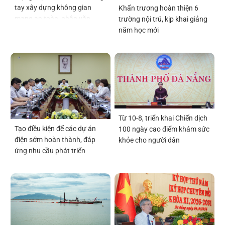
tay xây dựng không gian
Khẩn trương hoàn thiện 6
mạng an toàn, nhân văn
trường nội trú, kịp khai giảng
năm học mới
Từ 10-8, triển khai Chiến dịch
Tạo điều kiện để các dự án
100 ngày cao điểm khám sức
điện sớm hoàn thành, đáp
khỏe cho người dân
ứng nhu cầu phát triển