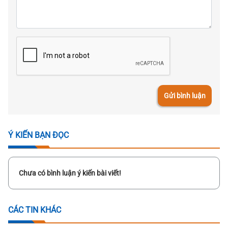
Gửi bình luận
Ý KIẾN BẠN ĐỌC
Chưa có bình luận ý kiến bài viết!
CÁC TIN KHÁC