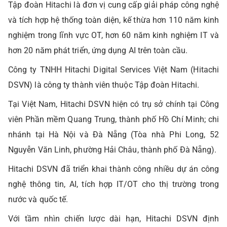
Tập đoàn Hitachi là đơn vị cung cấp giải pháp công nghệ
và tích hợp hệ thống toàn diện, kế thừa hơn 110 năm kinh
nghiệm trong lĩnh vực OT, hơn 60 năm kinh nghiệm IT và
hơn 20 năm phát triển, ứng dụng AI trên toàn cầu.
Công ty TNHH Hitachi Digital Services Việt Nam (Hitachi
DSVN) là công ty thành viên thuộc Tập đoàn Hitachi.
Tại Việt Nam, Hitachi DSVN hiện có trụ sở chính tại Công
viên Phần mềm Quang Trung, thành phố Hồ Chí Minh; chi
nhánh tại Hà Nội và Đà Nẵng (Tòa nhà Phi Long, 52
Nguyễn Văn Linh, phường Hải Châu, thành phố Đà Nẵng).
Hitachi DSVN đã triển khai thành công nhiều dự án công
nghệ thông tin, AI, tích hợp IT/OT cho thị trường trong
nước và quốc tế.
Với tầm nhìn chiến lược dài hạn, Hitachi DSVN định