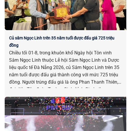
Củ sâm Ngọc Linh trên 35 năm tuổi được đấu giá 725 triệu
đồng
Chiều tối 01-8, trong khuôn khổ Ngày hội Tôn vinh
Sâm Ngọc Linh thuộc Lễ hội Sâm Ngọc Linh và Dược
liệu quốc tế Đà Nẵng 2026, củ Sâm Ngọc Linh trên 35
năm tuổi được đấu giá thành công với mức 725 triệu
đồng. Người trúng đấu giá là ông Phan Thanh Thiên,
đại diện Tập đoàn Trường Sinh (tỉnh Gia Lai).