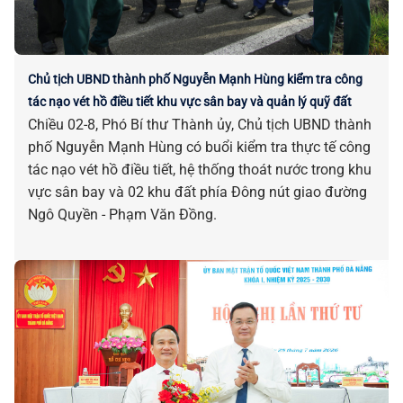
Chủ tịch UBND thành phố Nguyễn Mạnh Hùng kiểm tra công
tác nạo vét hồ điều tiết khu vực sân bay và quản lý quỹ đất
Chiều 02-8, Phó Bí thư Thành ủy, Chủ tịch UBND thành
phố Nguyễn Mạnh Hùng có buổi kiểm tra thực tế công
tác nạo vét hồ điều tiết, hệ thống thoát nước trong khu
vực sân bay và 02 khu đất phía Đông nút giao đường
Ngô Quyền - Phạm Văn Đồng.