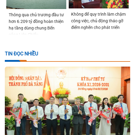
Không để quy trình làm chậm
Thông qua chủ trương đầu tư
công việc, chủ động tháo gỡ
hơn 6.209 tỷ đồng hoàn thiện
điểm nghẽn cho phát triển
hạ tầng dùng chung Bến
cảng Liên Chiểu
TIN ĐỌC NHIỀU