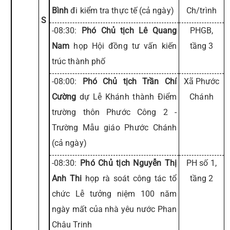
Bình
đi kiểm tra thực tế (cả ngày)
Ch/trình
S
-08:30:
Phó Chủ tịch Lê Quang
PHGB,
Nam
họp Hội đồng tư vấn kiến
tầng 3
trúc thành phố
-08:00:
Phó Chủ tịch Trần Chí
Xã Phước
Cường
dự Lễ Khánh thành Điểm
Chánh
trường thôn Phước Công 2 -
Trường Mẫu giáo Phước Chánh
(cả ngày)
-08:30:
Phó Chủ tịch Nguyễn Thị
PH số 1,
Anh Thi
họp rà soát công tác tổ
tầng 2
chức Lễ tưởng niệm 100 năm
ngày mất của nhà yêu nước Phan
Châu Trinh