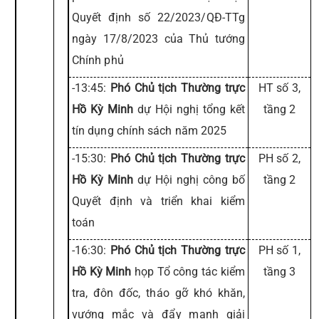
Quyết định số 22/2023/QĐ-TTg
ngày 17/8/2023 của Thủ tướng
Chính phủ
-13:45:
Phó Chủ tịch Thường trực
HT số 3,
Hồ Kỳ Minh
dự Hội nghị tổng kết
tầng 2
tín dụng chính sách năm 2025
-15:30:
Phó Chủ tịch Thường trực
PH số 2,
Hồ Kỳ Minh
dự Hội nghị công bố
tầng 2
Quyết định và triển khai kiểm
toán
-16:30:
Phó Chủ tịch Thường trực
PH số 1,
Hồ Kỳ Minh
họp Tổ công tác kiểm
tầng 3
tra, đôn đốc, tháo gỡ khó khăn,
vướng mắc và đẩy mạnh giải