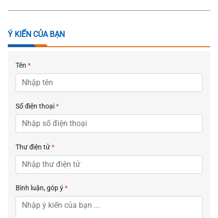
Ý KIẾN CỦA BẠN
Tên
*
Số điện thoại
*
Thư điện tử
*
Bình luận, góp ý
*