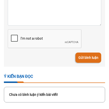
Gửi bình luận
Ý KIẾN BẠN ĐỌC
Chưa có bình luận ý kiến bài viết!