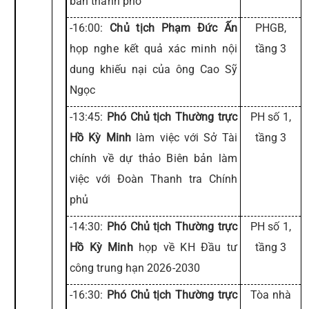
bàn thành phố
-16:00:
Chủ tịch Phạm Đức Ấn
PHGB,
họp nghe kết quả xác minh nội
tầng 3
dung khiếu nại của ông Cao Sỹ
Ngọc
-13:45:
Phó Chủ tịch Thường trực
PH số 1,
Hồ Kỳ Minh
làm việc với Sở Tài
tầng 3
chính về dự thảo Biên bản làm
việc với Đoàn Thanh tra Chính
phủ
-14:30:
Phó Chủ tịch Thường trực
PH số 1,
Hồ Kỳ Minh
họp về KH Đầu tư
tầng 3
công trung hạn 2026-2030
-16:30:
Phó Chủ tịch Thường trực
Tòa nhà