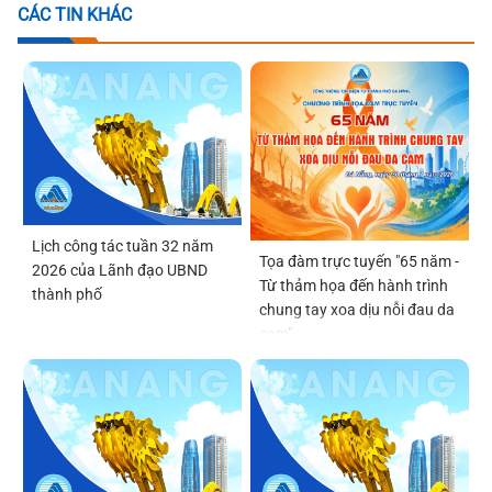
CÁC TIN KHÁC
Lịch công tác tuần 32 năm
Tọa đàm trực tuyến "65 năm -
2026 của Lãnh đạo UBND
Từ thảm họa đến hành trình
thành phố
chung tay xoa dịu nỗi đau da
cam"