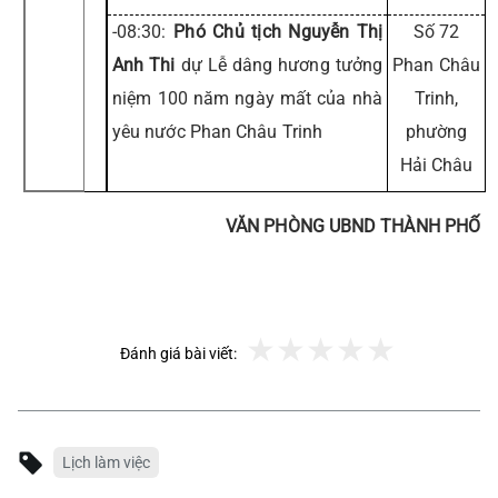
-08:30:
Phó Chủ tịch Nguyễn Thị
Số 72
Anh Thi
dự Lễ dâng hương tưởng
Phan Châu
niệm 100 năm ngày mất của nhà
Trinh,
yêu nước Phan Châu Trinh
phường
Hải Châu
VĂN PHÒNG UBND THÀNH PHỐ
Đánh giá bài viết:
Lịch làm việc