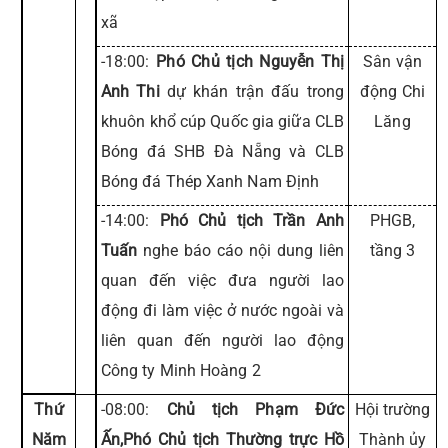
xã
-18:00:
Phó Chủ tịch Nguyễn Thị
Sân vận
Anh Thi
dự khán trận đấu trong
động Chi
khuôn khổ cúp Quốc gia giữa CLB
Lăng
Bóng đá SHB Đà Nẵng và CLB
Bóng đá Thép Xanh Nam Định
-14:00:
Phó Chủ tịch Trần Anh
PHGB,
Tuấn
nghe báo cáo nội dung liên
tầng 3
quan đến việc đưa người lao
động đi làm việc ở nước ngoài và
liên quan đến người lao động
Công ty Minh Hoàng 2
Thứ
-08:00:
Chủ tịch Phạm Đức
Hội trường
Năm
Ấn,Phó Chủ tịch Thường trực Hồ
Thành ủy