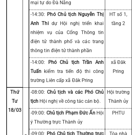
mại tự do Đà Nẵng
-14:30:
Phó Chủ tịch Nguyễn Thị
HT số 1,
Anh Thi
dự Hội nghị triển khai
tầng 2
nhiệm vụ của Cổng Thông tin
điện tử thành phố và các trang
thông tin điện tử thành phần
-14:00:
Phó Chủ tịch Trần Anh
xã Đăk
Tuấn
kiểm tra tiến độ thi công
Pring
trường Liên cấp xã Đăk Pring
Thứ
-08:00:
Chủ tịch và các Phó Chủ
Hội trường
Tư
tịch
Hội nghị về công tác cán bộ.
Thành ủy
18/03
-09:00:
Chủ tịch Phạm Đức Ấn
Hội
PHTU
ý Thường trực Thành ủy
-09:00:
Phó Chủ tịch Thường trực
Tòa nhà