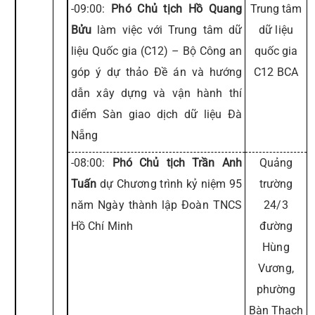
-09:00:
Phó Chủ tịch Hồ Quang
Trung tâm
Bửu
làm việc với Trung tâm dữ
dữ liệu
liệu Quốc gia (C12) – Bộ Công an
quốc gia
góp ý dự thảo Đề án và hướng
C12 BCA
dẫn xây dựng và vận hành thí
điểm Sàn giao dịch dữ liệu Đà
Nẵng
-08:00:
Phó Chủ tịch Trần Anh
Quảng
Tuấn
dự Chương trình kỷ niệm 95
trường
năm Ngày thành lập Đoàn TNCS
24/3
Hồ Chí Minh
đường
Hùng
Vương,
phường
Bàn Thạch