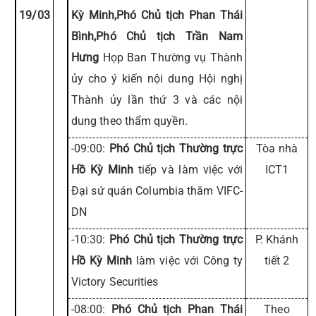
19/03
Kỳ Minh,Phó Chủ tịch Phan Thái
Bình,Phó Chủ tịch Trần Nam
Hưng
Họp Ban Thường vụ Thành
ủy cho ý kiến nội dung Hội nghị
Thành ủy lần thứ 3 và các nội
dung theo thẩm quyền.
-09:00:
Phó Chủ tịch Thường trực
Tòa nhà
Hồ Kỳ Minh
tiếp và làm việc với
ICT1
Đại sứ quán Columbia thăm VIFC-
DN
-10:30:
Phó Chủ tịch Thường trực
P. Khánh
Hồ Kỳ Minh
làm việc với Công ty
tiết 2
Victory Securities
-08:00:
Phó Chủ tịch Phan Thái
Theo