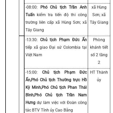
-08:00:
Phó Chủ tịch Trần Anh
xã Hùng
Tuấn
kiểm tra tiến độ thi công
Sơn; xã
trường liên cấp xã Hùng Sơn; xã
Tây Giang
Tây Giang
-13:30:
Chủ tịch Phạm Đức Ấn
Phòng
tiếp xã giao Đại sứ Colombia tại
khánh tiết
Việt Nam
số 2 tầng
2
-15:00:
Chủ tịch Phạm Đức
HT Thành
Ấn,Phó Chủ tịch Thường trực Hồ
ủy
Kỳ Minh,Phó Chủ tịch Phan Thái
Bình,Phó Chủ tịch Trần Nam
Hưng
dự làm việc với Đoàn công
tác BTV Tỉnh ủy Cao Bằng