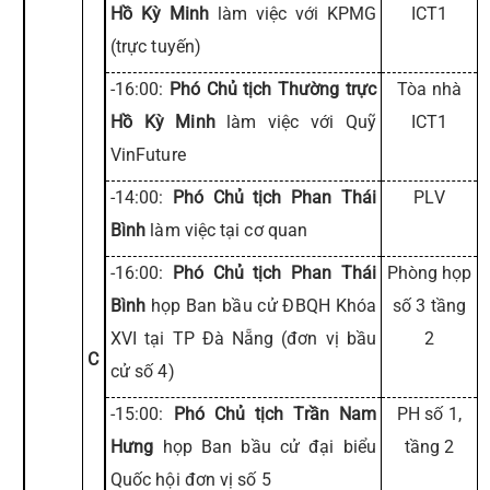
Hồ Kỳ Minh
làm việc với KPMG
ICT1
(trực tuyến)
-16:00:
Phó Chủ tịch Thường trực
Tòa nhà
Hồ Kỳ Minh
làm việc với Quỹ
ICT1
VinFuture
-14:00:
Phó Chủ tịch Phan Thái
PLV
Bình
làm việc tại cơ quan
-16:00:
Phó Chủ tịch Phan Thái
Phòng họp
Bình
họp Ban bầu cử ĐBQH Khóa
số 3 tầng
XVI tại TP Đà Nẵng (đơn vị bầu
2
C
cử số 4)
-15:00:
Phó Chủ tịch Trần Nam
PH số 1,
Hưng
họp Ban bầu cử đại biểu
tầng 2
Quốc hội đơn vị số 5