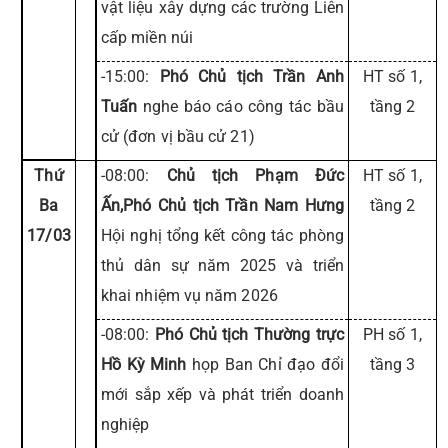
vật liệu xây dựng các trường Liên
cấp miền núi
-15:00:
Phó Chủ tịch Trần Anh
HT số 1,
Tuấn
nghe báo cáo công tác bầu
tầng 2
cử (đơn vị bầu cử 21)
Thứ
-08:00:
Chủ tịch Phạm Đức
HT số 1,
Ba
Ấn,Phó Chủ tịch Trần Nam Hưng
tầng 2
17/03
Hội nghị tổng kết công tác phòng
thủ dân sự năm 2025 và triển
khai nhiệm vụ năm 2026
-08:00:
Phó Chủ tịch Thường trực
PH số 1,
Hồ Kỳ Minh
họp Ban Chỉ đạo đổi
tầng 3
mới sắp xếp và phát triển doanh
nghiệp