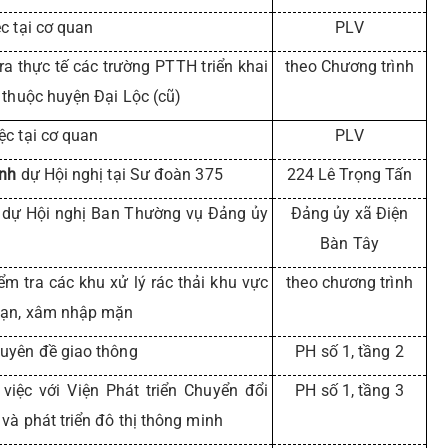
c tại cơ quan
PLV
ra thực tế các trường PTTH triển khai
theo Chương trình
 thuộc huyện Đại Lộc (cũ)
ệc tại cơ quan
PLV
inh
dự Hội nghị tại Sư đoàn 375
224 Lê Trọng Tấn
dự Hội nghị Ban Thường vụ Đảng ủy
Đảng ủy xã Điện
Bàn Tây
ểm tra các khu xử lý rác thải khu vực
theo chương trình
hạn, xâm nhập mặn
uyên đề giao thông
PH số 1, tầng 2
việc với Viện Phát triển Chuyển đổi
PH số 1, tầng 3
và phát triển đô thị thông minh