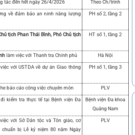
g tác đến hết ngày 26/4/2026
Theo Ch/trình
ương về đảm bảo an ninh năng lượng
PH số 2, tầng 2
ủ tịch Phan Thái Bình, Phó Chủ tịch
HT số 1, tầng 2
inh
làm việc với Thanh tra Chính phủ
Hà Nội
việc với USTDA về dự án Giao thông
PH số 1, tầng 3
he báo cáo công việc chuyên môn
PLV
đi kiểm tra thực tế tại Bệnh viện Đa
Bệnh viện Đa khoa
Quảng Nam
iệc với Sở Dân tộc và Tôn giáo, cơ
PLV
ác chuẩn bị Lễ kỷ niệm 80 năm Ngày