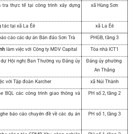
tra thực tế tại công trình xây dựng
xã Hùng Sơn
 tác tại xã La Êê
xã La Êê
áo cáo các dự án Bán đảo Sơn Trà
PHGB, tầng 3
inh
làm việc với Công ty MDV Capital
Tòa nhà ICT1
dự Hội nghị Ban Thường vụ Đảng ủy
Đảng ủy phường
An Thắng
ệc với Tập đoàn Karcher
xã Núi Thành
e BQL các công trình giao thông và
PH số 2, tầng 2
ghe báo cáo chuyên đề về các dụ án
PH số 1, tầng 3