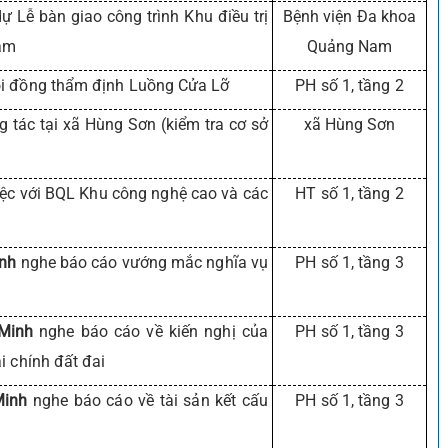
ự Lễ bàn giao công trình Khu điều trị
Bệnh viện Đa khoa
Nam
Quảng Nam
i đồng thẩm định Luồng Cửa Lỡ
PH số 1, tầng 2
g tác tại xã Hùng Sơn (kiểm tra cơ sở
xã Hùng Sơn
ệc với BQL Khu công nghệ cao và các
HT số 1, tầng 2
inh
nghe báo cáo vướng mắc nghĩa vụ
PH số 1, tầng 3
 Minh
nghe báo cáo về kiến nghị của
PH số 1, tầng 3
i chính đất đai
Minh
nghe báo cáo về tài sản kết cấu
PH số 1, tầng 3