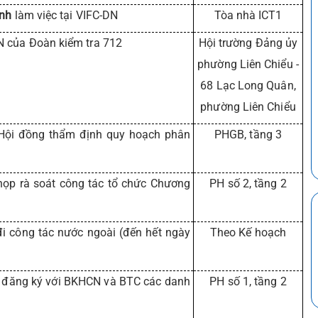
inh
làm việc tại VIFC-DN
Tòa nhà ICT1
 của Đoàn kiểm tra 712
Hội trường Đảng ủy
phường Liên Chiểu -
68 Lạc Long Quân,
phường Liên Chiểu
ội đồng thẩm định quy hoạch phân
PHGB, tầng 3
ọp rà soát công tác tổ chức Chương
PH số 2, tầng 2
i công tác nước ngoài (đến hết ngày
Theo Kế hoạch
 đăng ký với BKHCN và BTC các danh
PH số 1, tầng 2