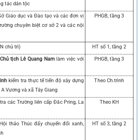
g tác dân tộc
ở Giáo dục và Đào tạo và các đơn vị
PHGB, tầng 3
rường chuyên biệt cơ sở 2 và các nội
N chủ trì)
HT số 1, tầng 2
 Chủ tịch Lê Quang Nam
làm việc với
PHGB, tầng 3
inh
kiểm tra thực tế tiến độ xây dựng
Theo Ch.trình
xã A Vương và xã Tây Giang
tra các Trường liên cấp Đăc Pring, La
Theo KH
ội thảo Thúc đẩy chuyển đổi xanh,
HT số 3, tầng 2
nh