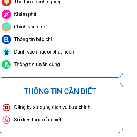
Thủ tục doanh nghiệp
Khám phá
Chính sách mới
Thông tin báo chí
Danh sách người phát ngôn
Thông tin tuyển dụng
THÔNG TIN CẦN BIẾT
Đăng ký sử dụng dịch vụ bưu chính
Số điện thoại cần biết