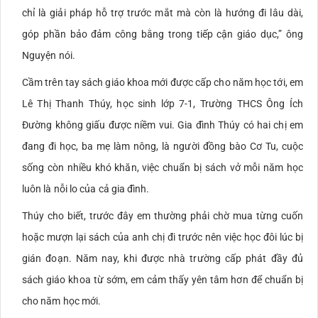
chỉ là giải pháp hỗ trợ trước mắt mà còn là hướng đi lâu dài,
góp phần bảo đảm công bằng trong tiếp cận giáo dục,” ông
Nguyện nói.
Cầm trên tay sách giáo khoa mới được cấp cho năm học tới, em
Lê Thị Thanh Thúy, học sinh lớp 7-1, Trường THCS Ông Ích
Đường không giấu được niềm vui. Gia đình Thúy có hai chị em
đang đi học, ba mẹ làm nông, là người đồng bào Cơ Tu, cuộc
sống còn nhiều khó khăn, việc chuẩn bị sách vở mỗi năm học
luôn là nỗi lo của cả gia đình.
Thúy cho biết, trước đây em thường phải chờ mua từng cuốn
hoặc mượn lại sách của anh chị đi trước nên việc học đôi lúc bị
gián đoạn. Năm nay, khi được nhà trường cấp phát đầy đủ
sách giáo khoa từ sớm, em cảm thấy yên tâm hơn để chuẩn bị
cho năm học mới.