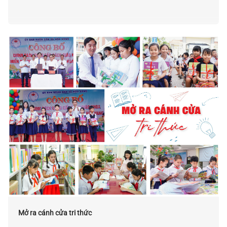
Mở ra cánh cửa tri thức