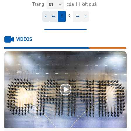
Trang
của
11
kết quả
1
2
VIDEOS