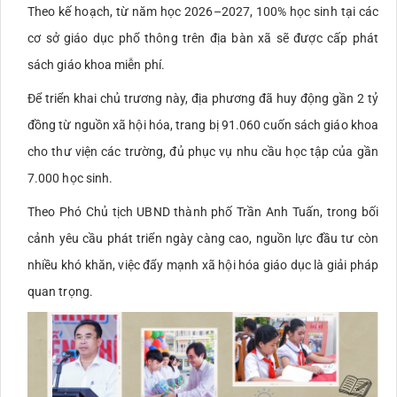
Theo kế hoạch, từ năm học 2026–2027, 100% học sinh tại các
cơ sở giáo dục phổ thông trên địa bàn xã sẽ được cấp phát
sách giáo khoa miễn phí.
Để triển khai chủ trương này, địa phương đã huy động gần 2 tỷ
đồng từ nguồn xã hội hóa, trang bị 91.060 cuốn sách giáo khoa
cho thư viện các trường, đủ phục vụ nhu cầu học tập của gần
7.000 học sinh.
Theo Phó Chủ tịch UBND thành phố Trần Anh Tuấn, trong bối
cảnh yêu cầu phát triển ngày càng cao, nguồn lực đầu tư còn
nhiều khó khăn, việc đẩy mạnh xã hội hóa giáo dục là giải pháp
quan trọng.