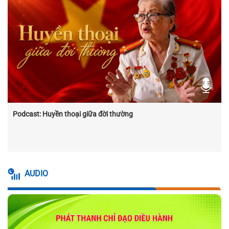
Podcast: Huyền thoại giữa đời thường
AUDIO