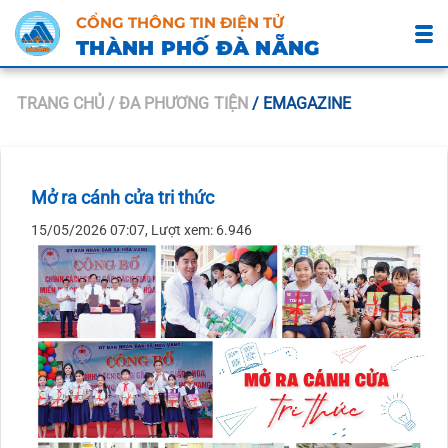
CỔNG THÔNG TIN ĐIỆN TỬ
THÀNH PHỐ ĐÀ NẴNG
TRANG CHỦ
/ ĐA PHƯƠNG TIỆN
/ EMAGAZINE
Mở ra cánh cửa tri thức
15/05/2026 07:07, Lượt xem: 6.946