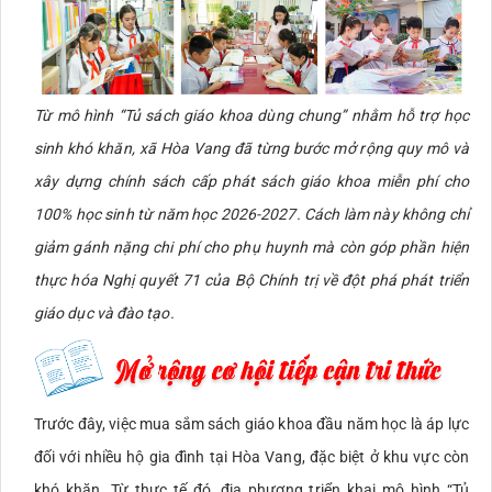
Từ mô hình “Tủ sách giáo khoa dùng chung” nhằm hỗ trợ học
sinh khó khăn, xã Hòa Vang đã từng bước mở rộng quy mô và
xây dựng chính sách cấp phát sách giáo khoa miễn phí cho
100% học sinh từ năm học 2026-2027. Cách làm này không chỉ
giảm gánh nặng chi phí cho phụ huynh mà còn góp phần hiện
thực hóa Nghị quyết 71 của Bộ Chính trị về đột phá phát triển
giáo dục và đào tạo.
Trước đây, việc mua sắm sách giáo khoa đầu năm học là áp lực
đối với nhiều hộ gia đình tại Hòa Vang, đặc biệt ở khu vực còn
khó khăn. Từ thực tế đó, địa phương triển khai mô hình “Tủ