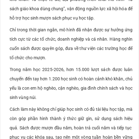
sách giáo khoa dùng chung”, vận động nguồn lực xã hội hóa để
hỗ trợ học sinh mượn sách phục vụ học tập.
Chỉ trong thời gian ngắn, mô hình đã nhận được sự hưởng ứng
tích cực từ các tổ chức, doanh nghiệp và cá nhân. Hàng nghìn
cuốn sách được quyên góp, đưa về thư viện các trường học để
tổ chức cho mượn.
Trong năm học 2025-2026, hơn 15.000 lượt sách được luân
chuyển đến tay hơn 1.200 học sinh có hoàn cảnh khó khăn, chủ
yếu là con em hộ nghèo, cận nghèo, gia đình chính sách và học
sinh vùng núi.
Cách làm này không chỉ giúp học sinh có đủ tài liệu học tập, mà
còn góp phần hình thành ý thức giữ gìn, sử dụng sách hiệu
quả. Sách được mượn đầu năm, hoàn trả cuối năm và tiếp tục
phục vụ các khóa sau, tạo nên một vòng tuần hoàn bền vững