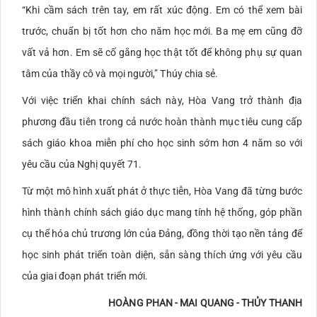
“Khi cầm sách trên tay, em rất xúc động. Em có thể xem bài
trước, chuẩn bị tốt hơn cho năm học mới. Ba mẹ em cũng đỡ
vất vả hơn. Em sẽ cố gắng học thật tốt để không phụ sự quan
tâm của thầy cô và mọi người,” Thúy chia sẻ.
Với việc triển khai chính sách này, Hòa Vang trở thành địa
phương đầu tiên trong cả nước hoàn thành mục tiêu cung cấp
sách giáo khoa miễn phí cho học sinh sớm hơn 4 năm so với
yêu cầu của Nghị quyết 71.
Từ một mô hình xuất phát ở thực tiễn, Hòa Vang đã từng bước
hình thành chính sách giáo dục mang tính hệ thống, góp phần
cụ thể hóa chủ trương lớn của Đảng, đồng thời tạo nền tảng để
học sinh phát triển toàn diện, sẵn sàng thích ứng với yêu cầu
của giai đoạn phát triển mới.
HOÀNG PHAN - MAI QUANG - THỦY THANH