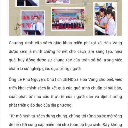
Chương trình cấp sách giáo khoa miễn phí tại xã Hòa Vang
được xem là minh chứng rõ nét cho cách làm sáng tạo, hiệu
quả, huy động được sự chung tay của toàn xã hội trong việc
chăm lo sự nghiệp giáo dục, trồng người.
Ông Lê Phú Nguyện, Chủ tịch UBND xã Hòa Vang cho biết, việc
triển khai chính sách là kết quả của quá trình chuẩn bị bài bản,
xuất phát từ nhu cầu thực tế của người dân và định hướng
phát triển giáo dục của địa phương.
“Từ mô hình tủ sách dùng chung, chúng tôi từng bước mở rộng
để tiến tới cung cấp miễn phí cho toàn bộ học sinh. Đây không