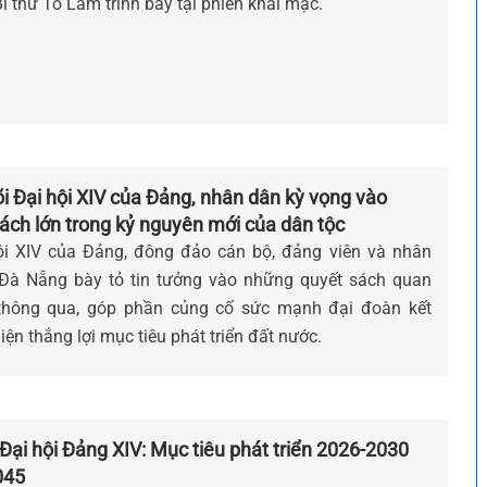
í thư Tô Lâm trình bày tại phiên khai mạc.
i Đại hội XIV của Đảng, nhân dân kỳ vọng vào
ách lớn trong kỷ nguyên mới của dân tộc
ội XIV của Đảng, đông đảo cán bộ, đảng viên và nhân
Đà Nẵng bày tỏ tin tưởng vào những quyết sách quan
thông qua, góp phần củng cố sức mạnh đại đoàn kết
iện thắng lợi mục tiêu phát triển đất nước.
- Đại hội Đảng XIV: Mục tiêu phát triển 2026-2030
045