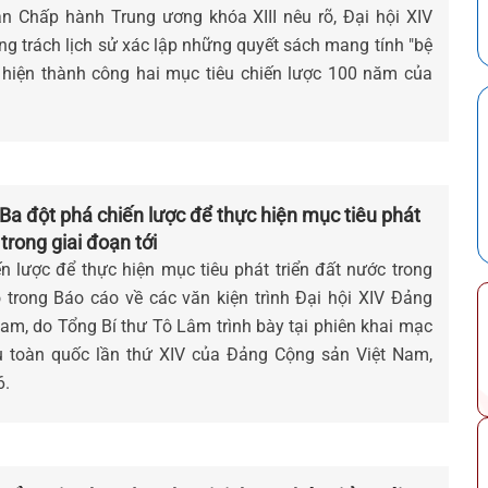
n Chấp hành Trung ương khóa XIII nêu rõ, Đại hội XIV
ng trách lịch sử xác lập những quyết sách mang tính "bệ
 hiện thành công hai mục tiêu chiến lược 100 năm của
- Ba đột phá chiến lược để thực hiện mục tiêu phát
trong giai đoạn tới
n lược để thực hiện mục tiêu phát triển đất nước trong
ó trong Báo cáo về các văn kiện trình Đại hội XIV Đảng
am, do Tổng Bí thư Tô Lâm trình bày tại phiên khai mạc
ểu toàn quốc lần thứ XIV của Đảng Cộng sản Việt Nam,
6.