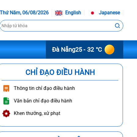
Thứ Năm, 06/08/2026
English
Japanese
Đà Nẵng
25 - 32 °C
CHỈ ĐẠO ĐIỀU HÀNH
Thông tin chỉ đạo điều hành
Văn bản chỉ đạo điều hành
Khen thưởng, xử phạt