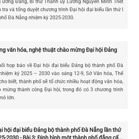
g ương Đảng, Bí thư Thành ủy Lương Nguyễn Minh Triết
m tra và tổng duyệt chương trình Đại hội đại biểu lần thứ I
phố Đà Nẵng nhiệm kỳ 2025-2030.
ng văn hóa, nghệ thuật chào mừng Đại hội Đảng
buổi họp báo về Đại hội đại biểu Đảng bộ thành phố Đà
, nhiệm kỳ 2025 – 2030 vào sáng 12-9, Sở Văn hóa, Thể
 cho biết, thành phố sẽ tổ chức nhiều hoạt động văn hóa,
o mừng thành công Đại hội, trong đó có 3 chương trình
mô lớn.
 hội đại biểu Đảng bộ thành phố Đà Nẵng lần thứ
25-2030 - Bài 3: Định hình một thành phố đẳng cấp