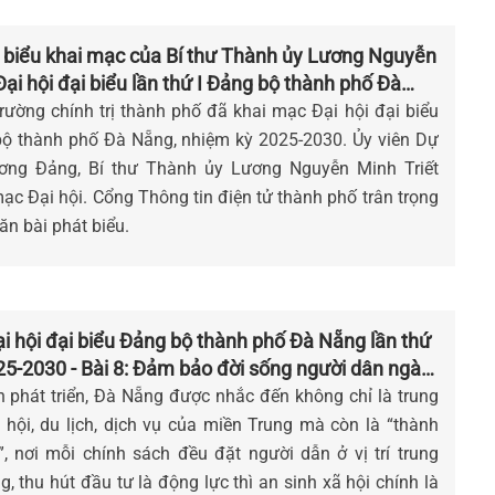
 biểu khai mạc của Bí thư Thành ủy Lương Nguyễn
 Đại hội đại biểu lần thứ I Đảng bộ thành phố Đà
ỳ 2025 - 2030
Trường chính trị thành phố đã khai mạc Đại hội đại biểu
 bộ thành phố Đà Nẵng, nhiệm kỳ 2025-2030. Ủy viên Dự
ơng Đảng, Bí thư Thành ủy Lương Nguyễn Minh Triết
mạc Đại hội. Cổng Thông tin điện tử thành phố trân trọng
văn bài phát biểu.
 hội đại biểu Đảng bộ thành phố Đà Nẵng lần thứ
25-2030 - Bài 8: Đảm bảo đời sống người dân ngày
h phát triển, Đà Nẵng được nhắc đến không chỉ là trung
ã hội, du lịch, dịch vụ của miền Trung mà còn là “thành
, nơi mỗi chính sách đều đặt người dẫn ở vị trí trung
, thu hút đầu tư là động lực thì an sinh xã hội chính là