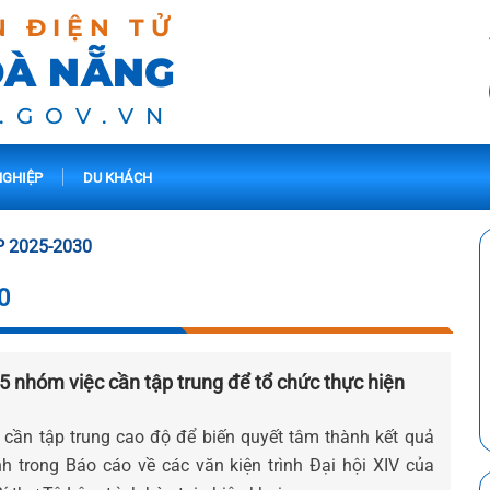
N ĐIỆN TỬ
ĐÀ NẴNG
.GOV.VN
GHIỆP
DU KHÁCH
P 2025-2030
0
- 5 nhóm việc cần tập trung để tổ chức thực hiện
cần tập trung cao độ để biến quyết tâm thành kết quả
 trong Báo cáo về các văn kiện trình Đại hội XIV của