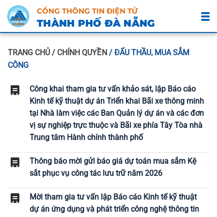
CỔNG THÔNG TIN ĐIỆN TỬ
THÀNH PHỐ ĐÀ NẴNG
TRANG CHỦ
/ CHÍNH QUYỀN
/ ĐẤU THẦU, MUA SẮM
CÔNG
Công khai tham gia tư vấn khảo sát, lập Báo cáo
Kinh tế kỹ thuật dự án Triển khai Bãi xe thông minh
tại Nhà làm việc các Ban Quản lý dự án và các đơn
vị sự nghiệp trực thuộc và Bãi xe phía Tây Tòa nhà
Trung tâm Hành chính thành phố
Thông báo mời gửi báo giá dự toán mua sắm Kệ
sắt phục vụ công tác lưu trữ năm 2026
Mời tham gia tư vấn lập Báo cáo Kinh tế kỹ thuật
dự án ứng dụng và phát triển công nghệ thông tin