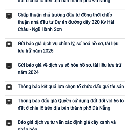
đất ở chia lô trên địa bàn thành phố Đà Nẵng
Chấp thuận chủ trương đầu tư đồng thời chấp
thuận nhà đầu tư Dự án đường dây 220 Kv Hải
Châu - Ngũ Hành Sơn
Gửi báo giá dịch vụ chỉnh lý, số hoá hồ sơ, tài liệu
lưu trữ năm 2025
Gửi báo giá về dịch vụ số hóa hồ sơ, tài liệu lưu trữ
năm 2024
Thông báo kết quả lựa chọn tổ chức đấu giá tài sản
Thông báo đấu giá Quyền sử dụng đất đối với 66 lô
đất ở chia lô trên địa bàn thành phố Đà Nẵng
Báo giá dịch vụ tư vấn xác định giá cây xanh và
phân bón