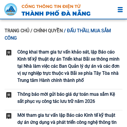
CỔNG THÔNG TIN ĐIỆN TỬ
THÀNH PHỐ ĐÀ NẴNG
TRANG CHỦ
/ CHÍNH QUYỀN
/ ĐẤU THẦU, MUA SẮM
CÔNG
Công khai tham gia tư vấn khảo sát, lập Báo cáo
Kinh tế kỹ thuật dự án Triển khai Bãi xe thông minh
tại Nhà làm việc các Ban Quản lý dự án và các đơn
vị sự nghiệp trực thuộc và Bãi xe phía Tây Tòa nhà
Trung tâm Hành chính thành phố
Thông báo mời gửi báo giá dự toán mua sắm Kệ
sắt phục vụ công tác lưu trữ năm 2026
Mời tham gia tư vấn lập Báo cáo Kinh tế kỹ thuật
dự án ứng dụng và phát triển công nghệ thông tin