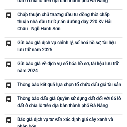
đất ở chia lô trên địa bàn thành phố Đà Nẵng
Chấp thuận chủ trương đầu tư đồng thời chấp
thuận nhà đầu tư Dự án đường dây 220 Kv Hải
Châu - Ngũ Hành Sơn
Gửi báo giá dịch vụ chỉnh lý, số hoá hồ sơ, tài liệu
lưu trữ năm 2025
Gửi báo giá về dịch vụ số hóa hồ sơ, tài liệu lưu trữ
năm 2024
Thông báo kết quả lựa chọn tổ chức đấu giá tài sản
Thông báo đấu giá Quyền sử dụng đất đối với 66 lô
đất ở chia lô trên địa bàn thành phố Đà Nẵng
Báo giá dịch vụ tư vấn xác định giá cây xanh và
phân bón