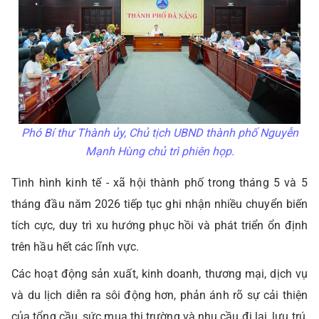
Phó Bí thư Thành ủy, Chủ tịch UBND thành phố Nguyễn
Mạnh Hùng chủ trì phiên họp.
Tình hình kinh tế - xã hội thành phố trong tháng 5 và 5
tháng đầu năm 2026
tiếp tục ghi nhận nhiều chuyển biến
tích cực, duy trì xu hướng phục hồi và phát triển ổn định
trên hầu hết các lĩnh vực.
Các hoạt động sản xuất, kinh doanh, thương mại, dịch vụ
và du lịch diễn ra sôi động hơn, phản ánh rõ sự cải thiện
của tổng cầu, sức mua thị trường và nhu cầu đi lại, lưu trú,