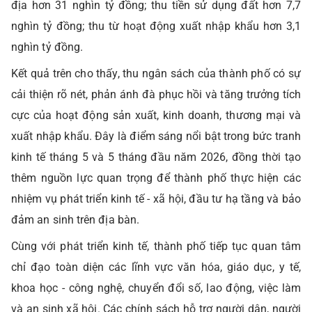
địa hơn 31 nghìn tỷ đồng; thu tiền sử dụng đất hơn 7,7
nghìn tỷ đồng; thu từ hoạt động xuất nhập khẩu hơn 3,1
nghìn tỷ đồng.
Kết quả trên cho thấy, thu ngân sách của thành phố có sự
cải thiện rõ nét, phản ánh đà phục hồi và tăng trưởng tích
cực của hoạt động sản xuất, kinh doanh, thương mại và
xuất nhập khẩu. Đây là điểm sáng nổi bật trong bức tranh
kinh tế tháng 5 và 5 tháng đầu năm 2026, đồng thời tạo
thêm nguồn lực quan trọng để thành phố thực hiện các
nhiệm vụ phát triển kinh tế - xã hội, đầu tư hạ tầng và bảo
đảm an sinh trên địa bàn.
Cùng với phát triển kinh tế, thành phố tiếp tục quan tâm
chỉ đạo toàn diện các lĩnh vực văn hóa, giáo dục, y tế,
khoa học - công nghệ, chuyển đổi số, lao động, việc làm
và an sinh xã hội. Các chính sách hỗ trợ người dân, người