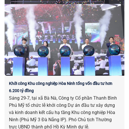
Khởi công Khu công nghiệp Hòa Ninh tổng vốn đầu tư hơn
6.200 tỷ đồng
Sáng 29-7, tại xã Bà Nà, Công ty Cổ phần Thanh Bình
Phú Mỹ tổ chức lễ khởi công Dự án đầu tư xây dựng
và kinh doanh kết cấu hạ tầng Khu công nghiệp Hòa
Ninh (Phú Mỹ 3 Đà Nẵng IP). Phó Chủ tịch Thường
trực UBND thành phố Hồ Kỳ Minh dự lễ.