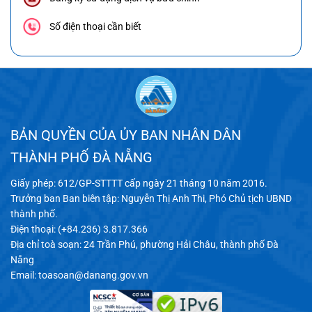
Số điện thoại cần biết
BẢN QUYỀN CỦA ỦY BAN NHÂN DÂN
THÀNH PHỐ ĐÀ NẴNG
Giấy phép: 612/GP-STTTT cấp ngày 21 tháng 10 năm 2016.
Trưởng ban Ban biên tập: Nguyễn Thị Anh Thi, Phó Chủ tịch UBND
thành phố.
Điện thoại: (+84.236) 3.817.366
Địa chỉ toà soạn: 24 Trần Phú, phường Hải Châu, thành phố Đà
Nẵng
Email:
toasoan@danang.gov.vn