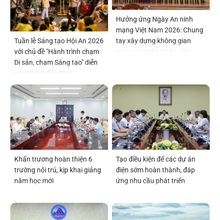
Hưởng ứng Ngày An ninh
mạng Việt Nam 2026: Chung
tay xây dựng không gian
Tuần lễ Sáng tạo Hội An 2026
mạng an toàn, nhân văn
với chủ đề "Hành trình chạm
Di sản, chạm Sáng tạo" diễn
ra từ 28-8 đến 02-9
Tạo điều kiện để các dự án
Khẩn trương hoàn thiện 6
điện sớm hoàn thành, đáp
trường nội trú, kịp khai giảng
ứng nhu cầu phát triển
năm học mới