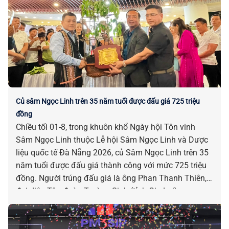
Củ sâm Ngọc Linh trên 35 năm tuổi được đấu giá 725 triệu
đồng
Chiều tối 01-8, trong khuôn khổ Ngày hội Tôn vinh
Sâm Ngọc Linh thuộc Lễ hội Sâm Ngọc Linh và Dược
liệu quốc tế Đà Nẵng 2026, củ Sâm Ngọc Linh trên 35
năm tuổi được đấu giá thành công với mức 725 triệu
đồng. Người trúng đấu giá là ông Phan Thanh Thiên,
đại diện Tập đoàn Trường Sinh (tỉnh Gia Lai).