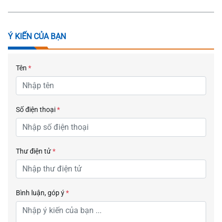
Ý KIẾN CỦA BẠN
Tên
*
Số điện thoại
*
Thư điện tử
*
Bình luận, góp ý
*