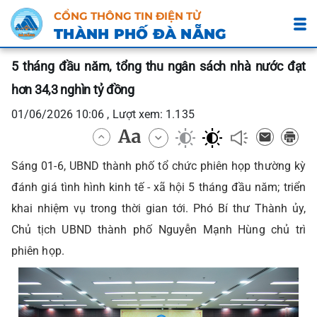
CỔNG THÔNG TIN ĐIỆN TỬ
THÀNH PHỐ ĐÀ NẴNG
5 tháng đầu năm, tổng thu ngân sách nhà nước đạt
hơn 34,3 nghìn tỷ đồng
01/06/2026 10:06 , Lượt xem: 1.135
Sáng 01-6, UBND thành phố tổ chức phiên họp thường kỳ
đánh giá tình hình kinh tế - xã hội 5 tháng đầu năm; triển
khai nhiệm vụ trong thời gian tới. Phó Bí thư Thành ủy,
Chủ tịch UBND thành phố Nguyễn Mạnh Hùng chủ trì
phiên họp.