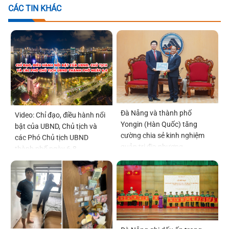
CÁC TIN KHÁC
Đà Nẵng và thành phố
Video: Chỉ đạo, điều hành nổi
Yongin (Hàn Quốc) tăng
bật của UBND, Chủ tịch và
cường chia sẻ kinh nghiệm
các Phó Chủ tịch UBND
quản trị địa phương
thành phố ngày 6-8