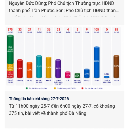
Nguyễn Đức Dũng; Phó Chủ tịch Thường trực HĐND
thành phố Trần Phước Sơn; Phó Chủ tịch HĐND thành
phố Đoàn Ngọc Hùng Anh; Phó Chủ tịch HĐND thành
phố Nguyễn Công Thanh chủ trì kỳ họp.
Thông tin báo chí sáng 27-7-2026
Từ 11h00 ngày 25-7 đến 6h00 ngày 27-7, có khoảng
375 tin, bài viết về thành phố Đà Nẵng.