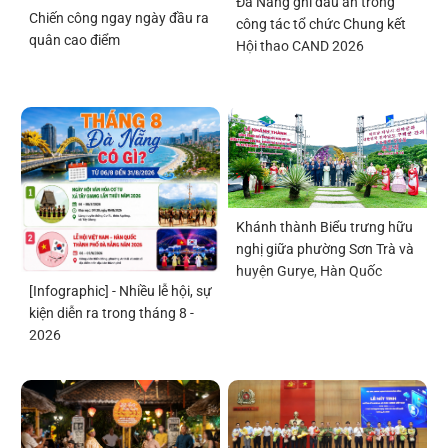
Đà Nẵng ghi dấu ấn trong
Chiến công ngay ngày đầu ra
công tác tổ chức Chung kết
quân cao điểm
Hội thao CAND 2026
Khánh thành Biểu trưng hữu
nghị giữa phường Sơn Trà và
huyện Gurye, Hàn Quốc
[Infographic] - Nhiều lễ hội, sự
kiện diễn ra trong tháng 8 -
2026