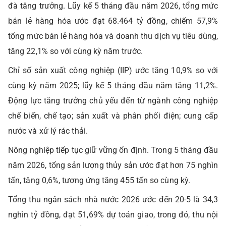
đà tăng trưởng. Lũy kế 5 tháng đầu năm 2026, tổng mức
bán lẻ hàng hóa ước đạt 68.464 tỷ đồng, chiếm 57,9%
tổng mức bán lẻ
hàng hóa và doanh thu dịch vụ tiêu dùng,
tăng 22,1% so với cùng kỳ năm trước.
Chỉ số sản xuất công nghiệp (IIP) ước tăng 10,9% so với
cùng kỳ năm 2025; lũy kế 5 tháng đầu năm tăng 11,2%.
Động lực tăng trưởng chủ yếu đến từ ngành công nghiệp
chế biến, chế tạo; sản xuất và phân phối điện; cung cấp
nước và xử lý rác thải.
Nông nghiệp tiếp tục giữ vững ổn định. Trong 5 tháng đầu
năm 2026, tổng sản lượng thủy sản ước đạt hơn 75 nghìn
tấn, tăng 0,6%, tương ứng tăng 455 tấn so cùng kỳ.
Tổng thu ngân sách nhà nước 2026 ước đến 20-5 là 34,3
nghìn tỷ đồng, đạt 51,69% dự toán giao, trong đó, thu nội