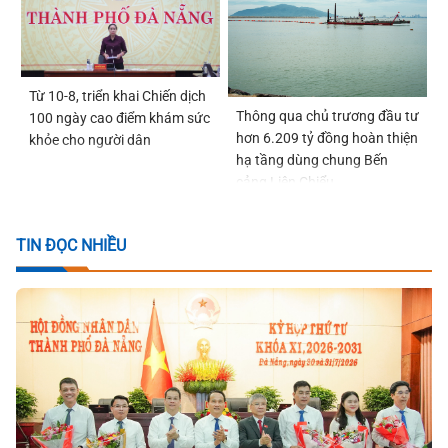
Từ 10-8, triển khai Chiến dịch
Thông qua chủ trương đầu tư
100 ngày cao điểm khám sức
hơn 6.209 tỷ đồng hoàn thiện
khỏe cho người dân
hạ tầng dùng chung Bến
cảng Liên Chiểu
TIN ĐỌC NHIỀU