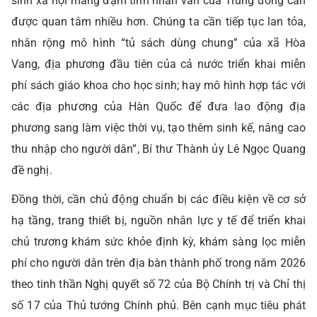
sinh xã hội mang đậm tính nhân văn của Trung ương cần
được quan tâm nhiều hơn. Chúng ta cần tiếp tục lan tỏa,
nhân rộng mô hình “tủ sách dùng chung” của xã Hòa
Vang, địa phương đầu tiên của cả nước triển khai miễn
phí sách giáo khoa cho học sinh; hay mô hình hợp tác với
các địa phương của Hàn Quốc để đưa lao động địa
phương sang làm việc thời vụ, tạo thêm sinh kế, nâng cao
thu nhập cho người dân”, Bí thư Thành ủy Lê Ngọc Quang
đề nghị.
Đồng thời, cần chủ động chuẩn bị các điều kiện về cơ sở
hạ tầng, trang thiết bị, nguồn nhân lực y tế để triển khai
chủ trương khám sức khỏe định kỳ, khám sàng lọc miễn
phí cho người dân trên địa bàn thành phố trong năm 2026
theo tinh thần Nghị quyết số 72 của Bộ Chính trị và Chỉ thị
số 17 của Thủ tướng Chính phủ. Bên cạnh mục tiêu phát