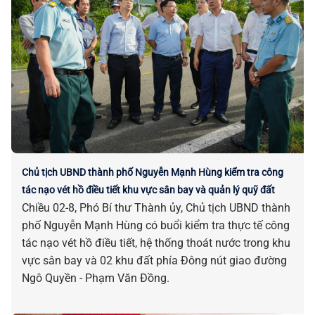
Chủ tịch UBND thành phố Nguyễn Mạnh Hùng kiểm tra công
tác nạo vét hồ điều tiết khu vực sân bay và quản lý quỹ đất
Chiều 02-8, Phó Bí thư Thành ủy, Chủ tịch UBND thành
phố Nguyễn Mạnh Hùng có buổi kiểm tra thực tế công
tác nạo vét hồ điều tiết, hệ thống thoát nước trong khu
vực sân bay và 02 khu đất phía Đông nút giao đường
Ngô Quyền - Phạm Văn Đồng.