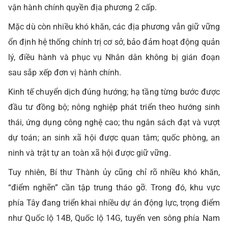
vận hành chính quyền địa phương 2 cấp.
Mặc dù còn nhiều khó khăn, các địa phương vẫn giữ vững
ổn định hệ thống chính trị cơ sở, bảo đảm hoạt động quản
lý, điều hành và phục vụ Nhân dân không bị gián đoạn
sau sắp xếp đơn vị hành chính.
Kinh tế chuyển dịch đúng hướng; hạ tầng từng bước được
đầu tư đồng bộ; nông nghiệp phát triển theo hướng sinh
thái, ứng dụng công nghệ cao; thu ngân sách đạt và vượt
dự toán; an sinh xã hội được quan tâm; quốc phòng, an
ninh và trật tự an toàn xã hội được giữ vững.
Tuy nhiên, Bí thư Thành ủy cũng chỉ rõ nhiều khó khăn,
“điểm nghẽn” cần tập trung tháo gỡ. Trong đó, khu vực
phía Tây đang triển khai nhiều dự án động lực, trọng điểm
như Quốc lộ 14B, Quốc lộ 14G, tuyến ven sông phía Nam