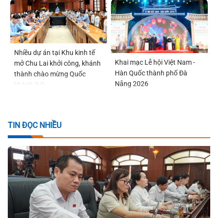
Nhiều dự án tại Khu kinh tế
Khai mạc Lễ hội Việt Nam -
mở Chu Lai khởi công, khánh
Hàn Quốc thành phố Đà
thành chào mừng Quốc
Nẵng 2026
khánh 2-9
TIN ĐỌC NHIỀU