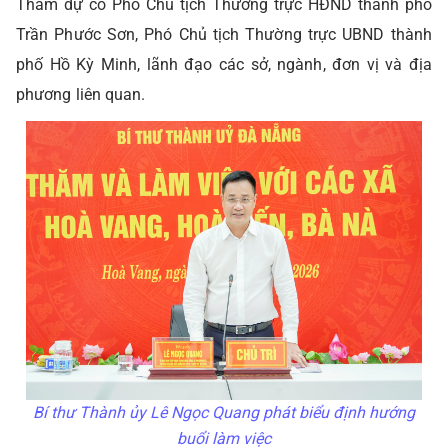
Tham dự có Phó Chủ tịch Thường trực HĐND thành phố
Trần Phước Sơn, Phó Chủ tịch Thường trực UBND thành
phố Hồ Kỳ Minh, lãnh đạo các sở, ngành, đơn vị và địa
phương liên quan.
Bí thư Thành ủy Lê Ngọc Quang phát biểu định hướng
buổi làm việc