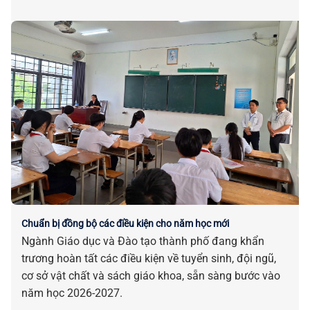
đại diện Tập đoàn Trường Sinh (tỉnh Gia Lai).
Chuẩn bị đồng bộ các điều kiện cho năm học mới
Ngành Giáo dục và Đào tạo thành phố đang khẩn
trương hoàn tất các điều kiện về tuyển sinh, đội ngũ,
cơ sở vật chất và sách giáo khoa, sẵn sàng bước vào
năm học 2026-2027.