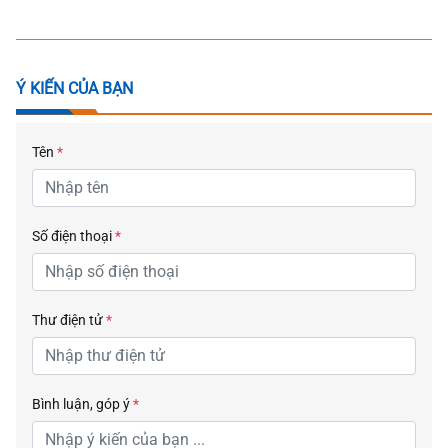
Ý KIẾN CỦA BẠN
Tên
*
Số điện thoại
*
Thư điện tử
*
Bình luận, góp ý
*