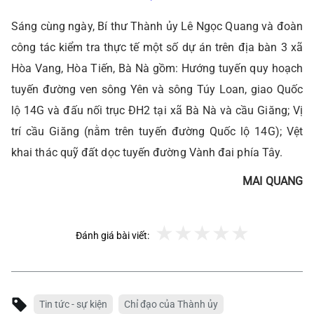
Sáng cùng ngày, Bí thư Thành ủy Lê Ngọc Quang và đoàn
công tác kiểm tra thực tế một số dự án trên địa bàn 3 xã
Hòa Vang, Hòa Tiến, Bà Nà gồm: Hướng tuyến quy hoạch
tuyến đường ven sông Yên và sông Túy Loan, giao Quốc
lộ 14G và đấu nối trục ĐH2 tại xã Bà Nà và cầu Giăng; Vị
trí cầu Giăng (nằm trên tuyến đường Quốc lộ 14G); Vệt
khai thác quỹ đất dọc tuyến đường Vành đai phía Tây.
MAI QUANG
Đánh giá bài viết:
Tin tức - sự kiện
Chỉ đạo của Thành ủy