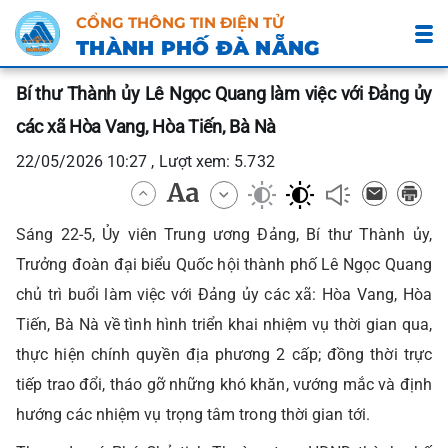
CỔNG THÔNG TIN ĐIỆN TỬ
THÀNH PHỐ ĐÀ NẴNG
Bí thư Thành ủy Lê Ngọc Quang làm việc với Đảng ủy
các xã Hòa Vang, Hòa Tiến, Bà Nà
22/05/2026 10:27 , Lượt xem: 5.732
Sáng 22-5, Ủy viên Trung ương Đảng, Bí thư Thành ủy,
Trưởng đoàn đại biểu Quốc hội thành phố Lê Ngọc Quang
chủ trì buổi làm việc với Đảng ủy các xã: Hòa Vang, Hòa
Tiến, Bà Nà về tình hình triển khai nhiệm vụ thời gian qua,
thực hiện chính quyền địa phương 2 cấp; đồng thời trực
tiếp trao đổi, tháo gỡ những khó khăn, vướng mắc và định
hướng các nhiệm vụ trọng tâm trong thời gian tới.