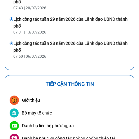
phố
07:43 | 20/07/2026
Lịch công tác tuần 29 năm 2026 của Lãnh đạo UBND thành
phố
07:31 | 13/07/2026
Lịch công tác tuần 28 năm 2026 của Lãnh đạo UBND thành
phố
07:50 | 06/07/2026
TIẾP CẬN THÔNG TIN
Giới thiệu
Bộ máy tổ chức
Danh bạ liên hệ phường, xã
Danh bạ phục vụ công tác phòng chống thiên tai