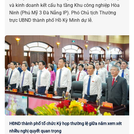
và kinh doanh kết cấu hạ tầng Khu công nghiệp Hòa
Ninh (Phú Mỹ 3 Đà Nẵng IP). Phó Chủ tịch Thường
trực UBND thành phố Hồ Kỳ Minh dự lễ.
HĐND thành phố tổ chức Kỳ họp thường lệ giữa năm xem xét
nhiều nghị quyết quan trọng