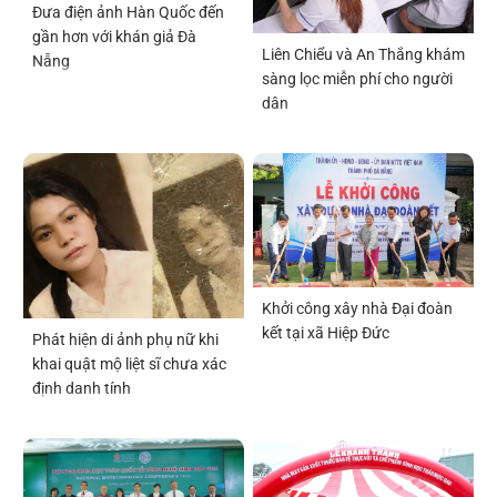
Đưa điện ảnh Hàn Quốc đến
gần hơn với khán giả Đà
Liên Chiểu và An Thắng khám
Nẵng
sàng lọc miễn phí cho người
dân
Khởi công xây nhà Đại đoàn
kết tại xã Hiệp Đức
Phát hiện di ảnh phụ nữ khi
khai quật mộ liệt sĩ chưa xác
định danh tính