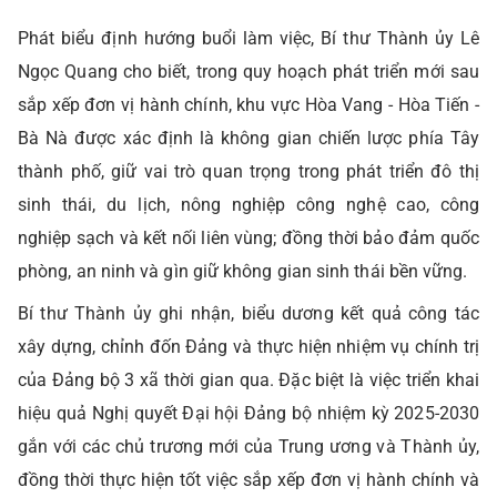
Phát biểu định hướng buổi làm việc, Bí thư Thành ủy Lê
Ngọc Quang cho biết, trong quy hoạch phát triển mới sau
sắp xếp đơn vị hành chính, khu vực Hòa Vang - Hòa Tiến -
Bà Nà được xác định là không gian chiến lược phía Tây
thành phố, giữ vai trò quan trọng trong phát triển đô thị
sinh thái, du lịch, nông nghiệp công nghệ cao, công
nghiệp sạch và kết nối liên vùng; đồng thời bảo đảm quốc
phòng, an ninh và gìn giữ không gian sinh thái bền vững.
Bí thư Thành ủy ghi nhận, biểu dương kết quả công tác
xây dựng, chỉnh đốn Đảng và thực hiện nhiệm vụ chính trị
của Đảng bộ 3 xã thời gian qua. Đặc biệt là việc triển khai
hiệu quả Nghị quyết Đại hội Đảng bộ nhiệm kỳ 2025-2030
gắn với các chủ trương mới của Trung ương và Thành ủy,
đồng thời thực hiện tốt việc sắp xếp đơn vị hành chính và