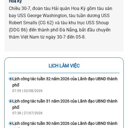
Hoa Kỳ
Chiều 30-7, đoàn tàu Hải quân Hoa Kỳ gồm tàu sân
bay USS George Washington, tàu tuần dương USS
Robert Smalls (CG 62) và tàu khu trục USS Shoup
(DDG 86) đến thành phố Đà Nẵng, bắt đầu chuyến
thăm Việt Nam từ ngày 30-7 đến 05-8.
LỊCH LÀM VIỆC
Lịch công tác tuần 32 năm 2026 của Lãnh đạo UBND thành
phố
07:59 | 03/08/2026
Lịch công tác tuần 31 năm 2026 của Lãnh đạo UBND thành
phố
07:38 | 27/07/2026
Lịch công tác tuần 30 năm 2026 của Lãnh đạo UBND thành