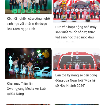
Kết nối nghiên cứu công nghệ
sinh học với phát triển dược
Đưa vào hoạt động nhà máy
liệu, Sâm Ngọc Linh
sản xuất thuốc bảo vệ thực
vật sinh học thảo mộc đầu
tiên tại Đà Nẵng
Lan tỏa kỹ năng số đến cộng
đồng qua Ngày hội “Mùa hè
Khai mạc Triển lãm
số Hòa Khánh 2026”
Gwangyang Media Art Lab
tại Đà Nẵng