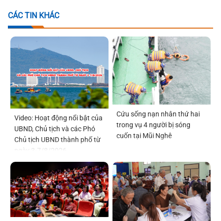
CÁC TIN KHÁC
Cứu sống nạn nhân thứ hai
Video: Hoạt động nổi bật của
trong vụ 4 người bị sóng
UBND, Chủ tịch và các Phó
cuốn tại Mũi Nghê
Chủ tịch UBND thành phố từ
ngày 3-7/8/2026