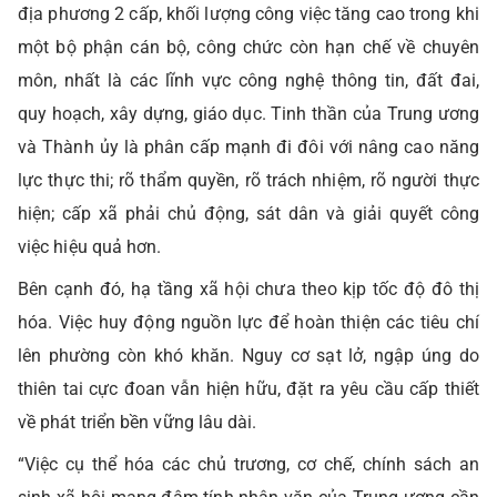
địa phương 2 cấp, khối lượng công việc tăng cao trong khi
một bộ phận cán bộ, công chức còn hạn chế về chuyên
môn, nhất là các lĩnh vực công nghệ thông tin, đất đai,
quy hoạch, xây dựng, giáo dục. Tinh thần của Trung ương
và Thành ủy là phân cấp mạnh đi đôi với nâng cao năng
lực thực thi; rõ thẩm quyền, rõ trách nhiệm, rõ người thực
hiện; cấp xã phải chủ động, sát dân và giải quyết công
việc hiệu quả hơn.
Bên cạnh đó, hạ tầng xã hội chưa theo kịp tốc độ đô thị
hóa. Việc huy động nguồn lực để hoàn thiện các tiêu chí
lên phường còn khó khăn. Nguy cơ sạt lở, ngập úng do
thiên tai cực đoan vẫn hiện hữu, đặt ra yêu cầu cấp thiết
về phát triển bền vững lâu dài.
“Việc cụ thể hóa các chủ trương, cơ chế, chính sách an