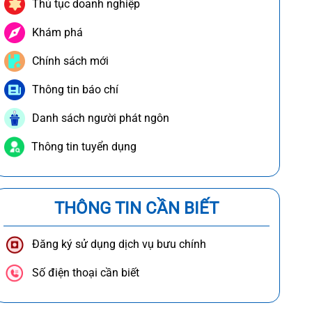
Thủ tục doanh nghiệp
Khám phá
Chính sách mới
Thông tin báo chí
Danh sách người phát ngôn
Thông tin tuyển dụng
THÔNG TIN CẦN BIẾT
Đăng ký sử dụng dịch vụ bưu chính
Số điện thoại cần biết