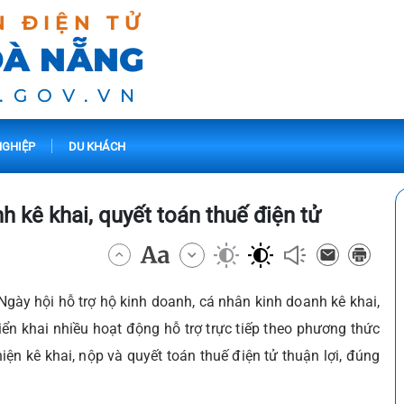
N ĐIỆN TỬ
ĐÀ NẴNG
.GOV.VN
GHIỆP
DU KHÁCH
h kê khai, quyết toán thuế điện tử
gày hội hỗ trợ hộ kinh doanh, cá nhân kinh doanh kê khai,
iển khai nhiều hoạt động hỗ trợ trực tiếp theo phương thức
iện kê khai, nộp và quyết toán thuế điện tử thuận lợi, đúng