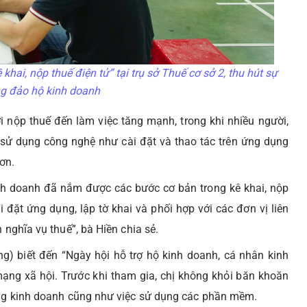
hai, nộp thuế điện tử” tại trụ sở Thuế cơ sở 2, thu hút sự
g đảo hộ kinh doanh
i nộp thuế đến làm việc tăng mạnh, trong khi nhiều người,
c sử dụng công nghệ như cài đặt và thao tác trên ứng dụng
ơn.
kinh doanh đã nắm được các bước cơ bản trong kê khai, nộp
 đặt ứng dụng, lập tờ khai và phối hợp với các đơn vị liên
 nghĩa vụ thuế”, bà Hiền chia sẻ.
) biết đến “Ngày hội hỗ trợ hộ kinh doanh, cá nhân kinh
mạng xã hội. Trước khi tham gia, chị không khỏi băn khoăn
động kinh doanh cũng như việc sử dụng các phần mềm.