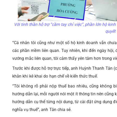
Với tinh thần hỗ trợ “cầm tay chỉ việc”, phần lớn hộ ki
quyết 
“Cá nhân tôi cũng như một số hộ kinh doanh vẫn chưa
các phần mềm liên quan. Tuy nhiên, khi đến ngày hội, 
vướng mắc liên quan, tôi cảm thấy yên tâm hơn trong việ
Trước khi được hỗ trợ trực tiếp, anh Huỳnh Thanh Tân 
khăn khi kê khai do hạn chế về kiến thức thuế.
“Tôi không rõ phải nộp thuế bao nhiêu, cũng không bi
hướng dẫn lại, mỗi người nói một ít thông tin nên cũng
hướng dẫn cụ thể từng nội dung, từ cài đặt ứng dụng đến
nghĩa vụ thuế”, anh Tân chia sẻ.