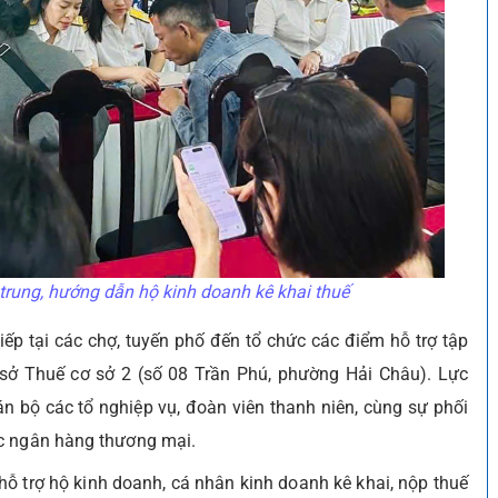
 trung, hướng dẫn hộ kinh doanh kê khai thuế
tiếp tại các chợ, tuyến phố đến tổ chức các điểm hỗ trợ tập
sở Thuế cơ sở 2 (số 08 Trần Phú, phường Hải Châu). Lực
n bộ các tổ nghiệp vụ, đoàn viên thanh niên, cùng sự phối
ác ngân hàng thương mại.
 hỗ trợ hộ kinh doanh, cá nhân kinh doanh kê khai, nộp thuế