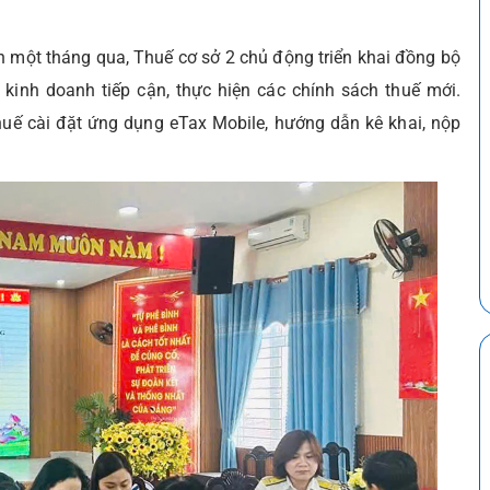
 một tháng qua, Thuế cơ sở 2 chủ động triển khai đồng bộ
 kinh doanh tiếp cận, thực hiện các chính sách thuế mới.
thuế cài đặt ứng dụng eTax Mobile, hướng dẫn kê khai, nộp