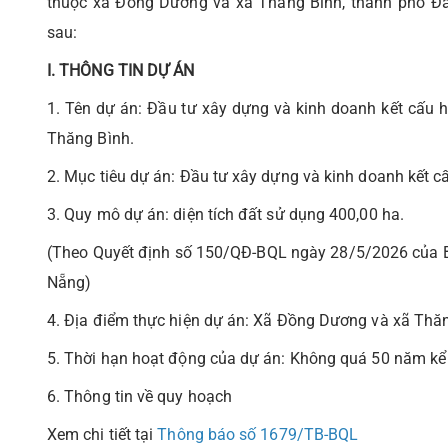
thuộc xã Đồng Dương và xã Thăng Bình, thành phố Đà 
sau:
I. THÔNG TIN DỰ ÁN
1. Tên dự án: Đầu tư xây dựng và kinh doanh kết cấu 
Thăng Bình.
2. Mục tiêu dự án: Đầu tư xây dựng và kinh doanh kết c
3. Quy mô dự án: diện tích đất sử dụng 400,00 ha.
(Theo Quyết định số 150/QĐ-BQL ngày 28/5/2026 của B
Nẵng)
4. Địa điểm thực hiện dự án: Xã Đồng Dương và xã Thă
5. Thời hạn hoạt động của dự án: Không quá 50 năm kể
6. Thông tin về quy hoạch
Xem chi tiết tại
Thông báo số 1679/TB-BQL