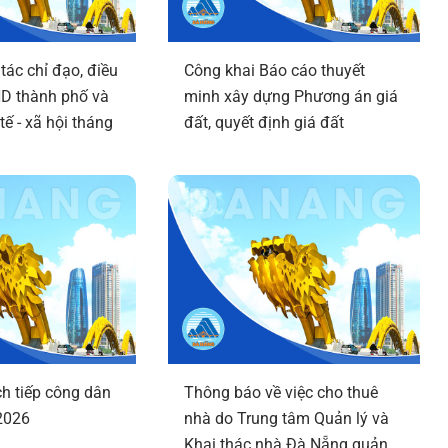
tác chỉ đạo, điều
Công khai Báo cáo thuyết
D thành phố và
minh xây dựng Phương án giá
tế - xã hội tháng
đất, quyết định giá đất
h tiếp công dân
Thông báo về việc cho thuê
2026
nhà do Trung tâm Quản lý và
Khai thác nhà Đà Nẵng quản