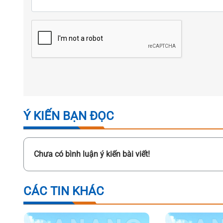
Ý KIẾN BẠN ĐỌC
Chưa có bình luận ý kiến bài viết!
CÁC TIN KHÁC