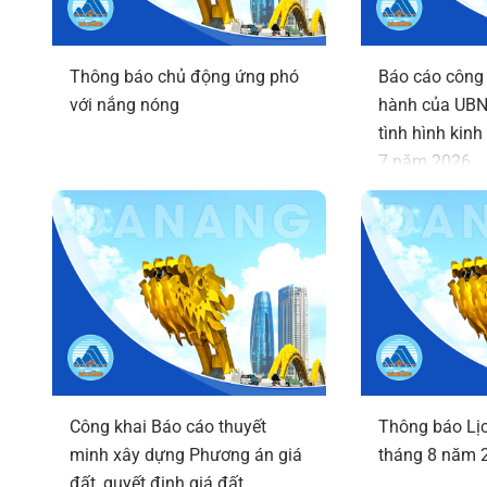
Thông báo chủ động ứng phó
Báo cáo công 
với nắng nóng
hành của UBN
tình hình kinh 
7 năm 2026
Công khai Báo cáo thuyết
Thông báo Lịc
minh xây dựng Phương án giá
tháng 8 năm 
đất, quyết định giá đất