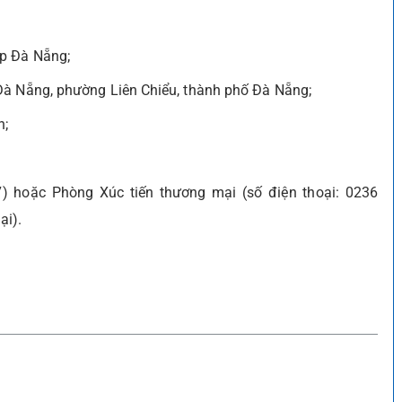
ệp Đà Nẵng;
Đà Nẵng, phường Liên Chiểu, thành phố Đà Nẵng;
n;
) hoặc Phòng Xúc tiến thương mại (số điện thoại: 0236
ại).