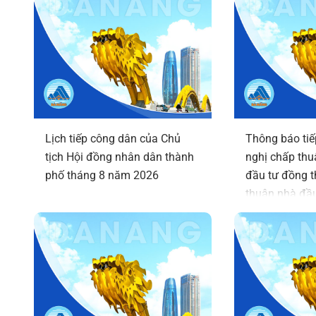
Lịch tiếp công dân của Chủ
Thông báo tiế
tịch Hội đồng nhân dân thành
nghị chấp thu
phố tháng 8 năm 2026
đầu tư đồng t
thuận nhà đầu
Nghiên cứu, ph
dụng công ngh
tuệ nhân tạo 
TECH)