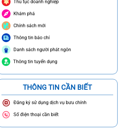
Thủ tục doanh nghiệp
Khám phá
Chính sách mới
Thông tin báo chí
Danh sách người phát ngôn
Thông tin tuyển dụng
THÔNG TIN CẦN BIẾT
Đăng ký sử dụng dịch vụ bưu chính
Số điện thoại cần biết