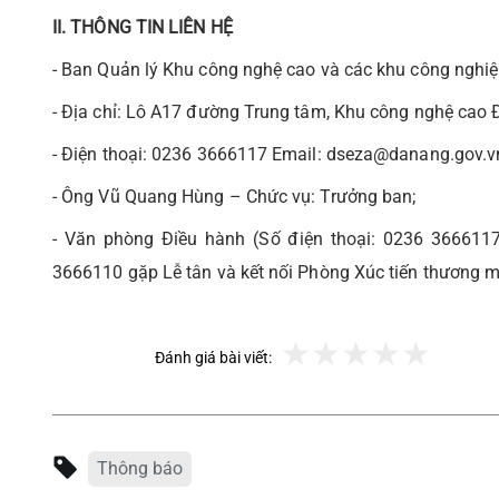
II. THÔNG TIN LIÊN HỆ
- Ban Quản lý Khu công nghệ cao và các khu công nghi
- Địa chỉ: Lô A17 đường Trung tâm, Khu công nghệ cao 
- Điện thoại: 0236 3666117 Email: dseza@danang.gov.v
- Ông Vũ Quang Hùng – Chức vụ: Trưởng ban;
- Văn phòng Điều hành (Số điện thoại: 0236 3666117
3666110 gặp Lễ tân và kết nối Phòng Xúc tiến thương m
Đánh giá bài viết:
Thông báo