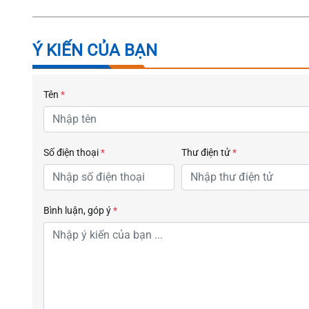
Ý KIẾN CỦA BẠN
Tên
*
Số điện thoại
*
Thư điện tử
*
Bình luận, góp ý
*