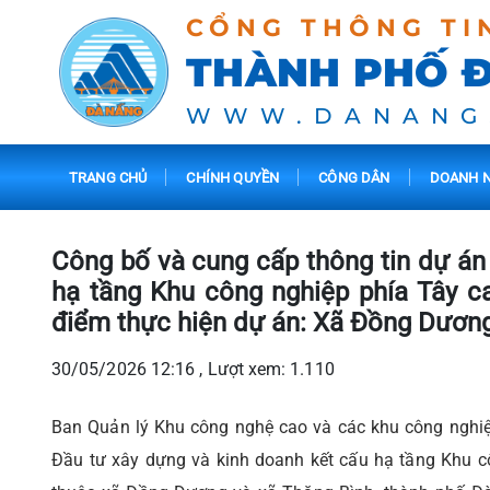
CỔNG THÔNG TI
THÀNH PHỐ 
WWW.DANANG
TRANG CHỦ
CHÍNH QUYỀN
CÔNG DÂN
DOANH N
Công bố và cung cấp thông tin dự án
hạ tầng Khu công nghiệp phía Tây c
điểm thực hiện dự án: Xã Đồng Dương
30/05/2026 12:16 , Lượt xem: 1.110
Ban Quản lý Khu công nghệ cao và các khu công nghi
Đầu tư xây dựng và kinh doanh kết cấu hạ tầng Khu c