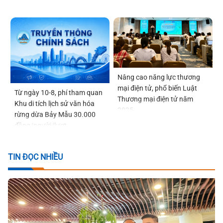
Nâng cao năng lực thương
mại điện tử, phổ biến Luật
Từ ngày 10-8, phí tham quan
Thương mại điện tử năm
Khu di tích lịch sử văn hóa
2025
rừng dừa Bảy Mẫu 30.000
đồng/người/lượt
TIN ĐỌC NHIỀU