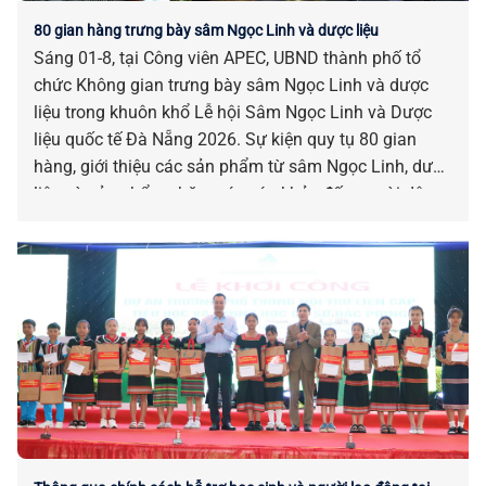
80 gian hàng trưng bày sâm Ngọc Linh và dược liệu
Sáng 01-8, tại Công viên APEC, UBND thành phố tổ
chức Không gian trưng bày sâm Ngọc Linh và dược
liệu trong khuôn khổ Lễ hội Sâm Ngọc Linh và Dược
liệu quốc tế Đà Nẵng 2026. Sự kiện quy tụ 80 gian
hàng, giới thiệu các sản phẩm từ sâm Ngọc Linh, dược
liệu và sản phẩm chăm sóc sức khỏe đến người dân,
du khách. Tham dự có Phó Chủ tịch UBND thành phố
Hồ Quang Bửu.