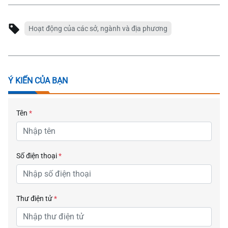
Hoạt động của các sở, ngành và địa phương
Ý KIẾN CỦA BẠN
Tên
*
Số điện thoại
*
Thư điện tử
*