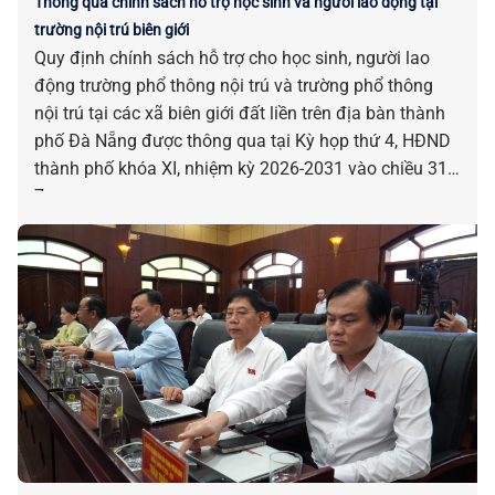
Thông qua chính sách hỗ trợ học sinh và người lao động tại
trường nội trú biên giới
Quy định chính sách hỗ trợ cho học sinh, người lao
động trường phổ thông nội trú và trường phổ thông
nội trú tại các xã biên giới đất liền trên địa bàn thành
phố Đà Nẵng được thông qua tại Kỳ họp thứ 4, HĐND
thành phố khóa XI, nhiệm kỳ 2026-2031 vào chiều 31-
7.