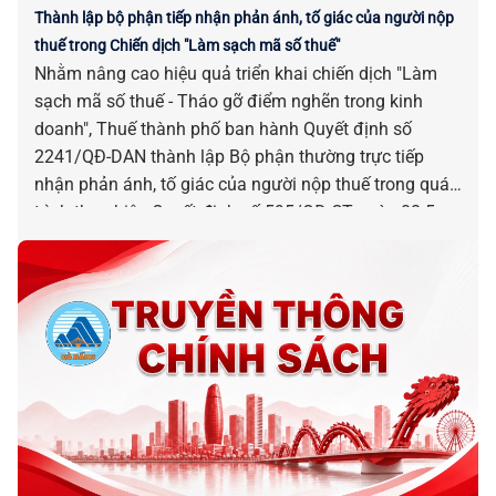
Thành lập bộ phận tiếp nhận phản ánh, tố giác của người nộp
thuế trong Chiến dịch "Làm sạch mã số thuế"
Nhằm nâng cao hiệu quả triển khai chiến dịch "Làm
sạch mã số thuế - Tháo gỡ điểm nghẽn trong kinh
doanh", Thuế thành phố ban hành Quyết định số
2241/QĐ-DAN thành lập Bộ phận thường trực tiếp
nhận phản ánh, tố giác của người nộp thuế trong quá
trình thực hiện Quyết định số 595/QĐ-CT ngày 08-5-
2026 của Cục Thuế.