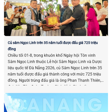
Củ sâm Ngọc Linh trên 35 năm tuổi được đấu giá 725 triệu
đồng
Chiều tối 01-8, trong khuôn khổ Ngày hội Tôn vinh
Sâm Ngọc Linh thuộc Lễ hội Sâm Ngọc Linh và Dược
liệu quốc tế Đà Nẵng 2026, củ Sâm Ngọc Linh trên 35
năm tuổi được đấu giá thành công với mức 725 triệu
đồng. Người trúng đấu giá là ông Phan Thanh Thiên,
đại diện Tập đoàn Trường Sinh (tỉnh Gia Lai).