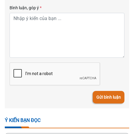
Bình luận, góp ý
*
Gửi bình luận
Ý KIẾN BẠN ĐỌC