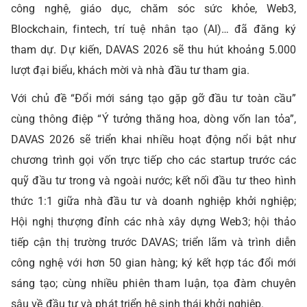
công nghệ, giáo dục, chăm sóc sức khỏe, Web3,
Blockchain, fintech, trí tuệ nhân tạo (AI)… đã đăng ký
tham dự. Dự kiến, DAVAS 2026 sẽ thu hút khoảng 5.000
lượt đại biểu, khách mời và nhà đầu tư tham gia.
Với chủ đề “Đổi mới sáng tạo gặp gỡ đầu tư toàn cầu”
cùng thông điệp “Ý tưởng thăng hoa, dòng vốn lan tỏa”,
DAVAS 2026 sẽ triển khai nhiều hoạt động nổi bật như
chương trình gọi vốn trực tiếp cho các startup trước các
quỹ đầu tư trong và ngoài nước; kết nối đầu tư theo hình
thức 1:1 giữa nhà đầu tư và doanh nghiệp khởi nghiệp;
Hội nghị thượng đỉnh các nhà xây dựng Web3; hội thảo
tiếp cận thị trường trước DAVAS; triển lãm và trình diễn
công nghệ với hơn 50 gian hàng; ký kết hợp tác đổi mới
sáng tạo; cùng nhiều phiên tham luận, tọa đàm chuyên
sâu về đầu tư và phát triển hệ sinh thái khởi nghiệp.