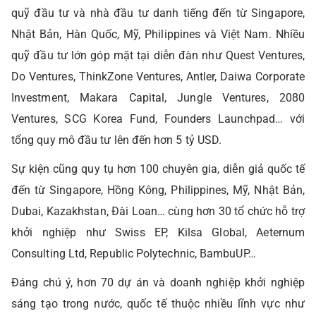
quỹ đầu tư và nhà đầu tư danh tiếng đến từ Singapore,
Nhật Bản, Hàn Quốc, Mỹ, Philippines và Việt Nam. Nhiều
quỹ đầu tư lớn góp mặt tại diễn đàn như Quest Ventures,
Do Ventures, ThinkZone Ventures, Antler, Daiwa Corporate
Investment, Makara Capital, Jungle Ventures, 2080
Ventures, SCG Korea Fund, Founders Launchpad… với
tổng quy mô đầu tư lên đến hơn 5 tỷ USD.
Sự kiện cũng quy tụ hơn 100 chuyên gia, diễn giả quốc tế
đến từ Singapore, Hồng Kông, Philippines, Mỹ, Nhật Bản,
Dubai, Kazakhstan, Đài Loan… cùng hơn 30 tổ chức hỗ trợ
khởi nghiệp như Swiss EP, Kilsa Global, Aeternum
Consulting Ltd, Republic Polytechnic, BambuUP…
Đáng chú ý, hơn 70 dự án và doanh nghiệp khởi nghiệp
sáng tạo trong nước, quốc tế thuộc nhiều lĩnh vực như