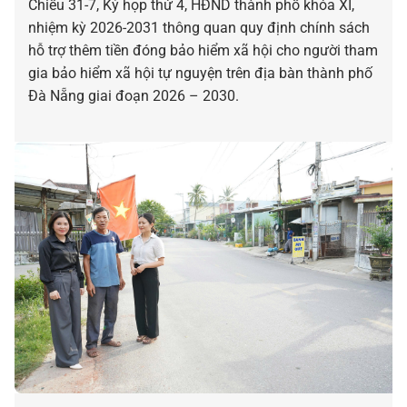
Chiều 31-7, Kỳ họp thứ 4, HĐND thành phố khóa XI,
nhiệm kỳ 2026-2031 thông quan quy định chính sách
hỗ trợ thêm tiền đóng bảo hiểm xã hội cho người tham
gia bảo hiểm xã hội tự nguyện trên địa bàn thành phố
Đà Nẵng giai đoạn 2026 – 2030.