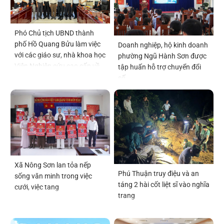
Phó Chủ tịch UBND thành
phố Hồ Quang Bửu làm việc
Doanh nghiệp, hộ kinh doanh
với các giáo sư, nhà khoa học
phường Ngũ Hành Sơn được
Viện Nghiên cứu cao cấp về
tập huấn hỗ trợ chuyển đổi
Toán
số
Xã Nông Sơn lan tỏa nếp
Phú Thuận truy điệu và an
sống văn minh trong việc
táng 2 hài cốt liệt sĩ vào nghĩa
cưới, việc tang
trang