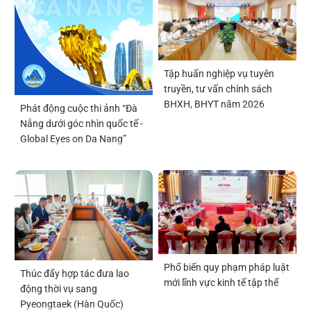
Tập huấn nghiệp vụ tuyên
truyền, tư vấn chính sách
BHXH, BHYT năm 2026
Phát động cuộc thi ảnh “Đà
Nẵng dưới góc nhìn quốc tế -
Global Eyes on Da Nang”
Phổ biến quy phạm pháp luật
Thúc đẩy hợp tác đưa lao
mới lĩnh vực kinh tế tập thể
động thời vụ sang
Pyeongtaek (Hàn Quốc)