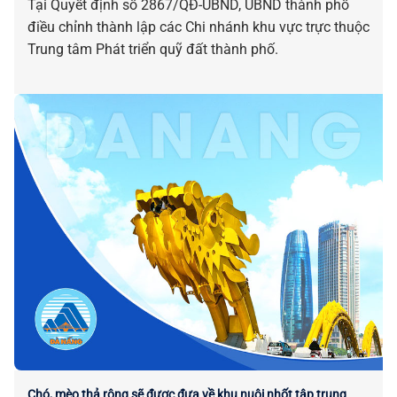
Tại Quyết định số 2867/QĐ-UBND, UBND thành phố
điều chỉnh thành lập các Chi nhánh khu vực trực thuộc
Trung tâm Phát triển quỹ đất thành phố.
Chó, mèo thả rông sẽ được đưa về khu nuôi nhốt tập trung