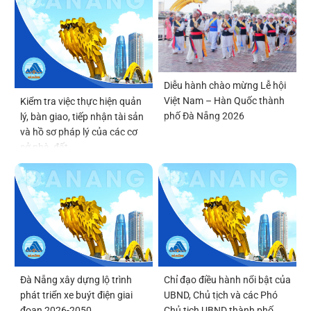
Diễu hành chào mừng Lễ hội
Việt Nam – Hàn Quốc thành
Kiểm tra việc thực hiện quản
phố Đà Nẵng 2026
lý, bàn giao, tiếp nhận tài sản
và hồ sơ pháp lý của các cơ
sở nhà, đất
Đà Nẵng xây dựng lộ trình
Chỉ đạo điều hành nổi bật của
phát triển xe buýt điện giai
UBND, Chủ tịch và các Phó
đoạn 2026-2050
Chủ tịch UBND thành phố