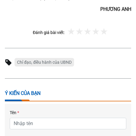
PHƯƠNG ANH
Đánh giá bài viết:
Chỉ đạo, điều hành của UBND
Ý KIẾN CỦA BẠN
Tên
*