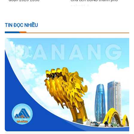
ngày 05-8
TIN ĐỌC NHIỀU