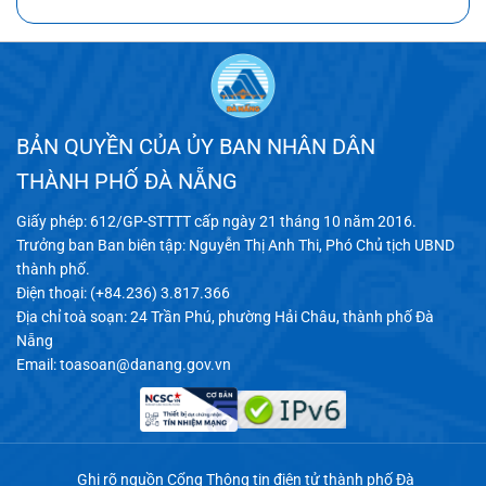
BẢN QUYỀN CỦA ỦY BAN NHÂN DÂN
THÀNH PHỐ ĐÀ NẴNG
Giấy phép: 612/GP-STTTT cấp ngày 21 tháng 10 năm 2016.
Trưởng ban Ban biên tập: Nguyễn Thị Anh Thi, Phó Chủ tịch UBND
thành phố.
Điện thoại: (+84.236) 3.817.366
Địa chỉ toà soạn: 24 Trần Phú, phường Hải Châu, thành phố Đà
Nẵng
Email:
toasoan@danang.gov.vn
Ghi rõ nguồn Cổng Thông tin điện tử thành phố Đà