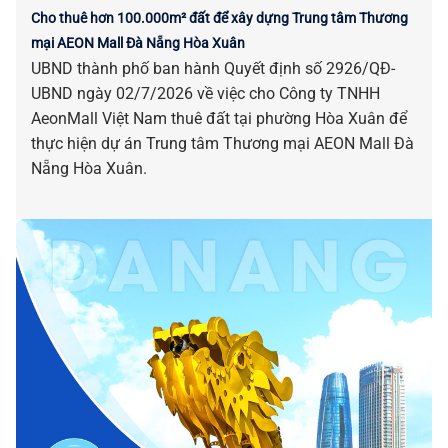
Cho thuê hơn 100.000m² đất để xây dựng Trung tâm Thương
mại AEON Mall Đà Nẵng Hòa Xuân
UBND thành phố ban hành Quyết định số 2926/QĐ-
UBND ngày 02/7/2026 về việc cho Công ty TNHH
AeonMall Việt Nam thuê đất tại phường Hòa Xuân để
thực hiện dự án Trung tâm Thương mại AEON Mall Đà
Nẵng Hòa Xuân.