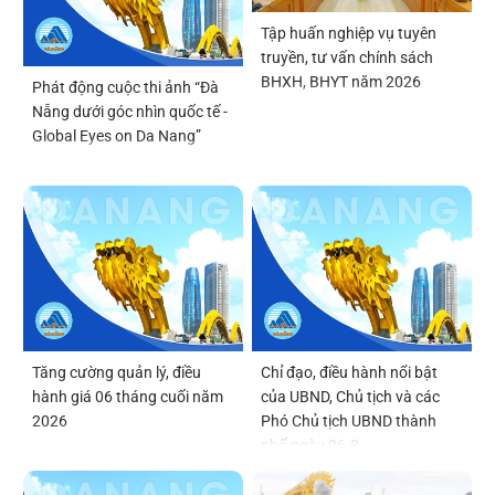
Tập huấn nghiệp vụ tuyên
truyền, tư vấn chính sách
BHXH, BHYT năm 2026
Phát động cuộc thi ảnh “Đà
Nẵng dưới góc nhìn quốc tế -
Global Eyes on Da Nang”
Tăng cường quản lý, điều
Chỉ đạo, điều hành nổi bật
hành giá 06 tháng cuối năm
của UBND, Chủ tịch và các
2026
Phó Chủ tịch UBND thành
phố ngày 06-8