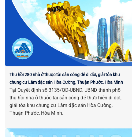
Thu hồi 280 nhà ở thuộc tài sản công để di dời, giải tỏa khu
chung cư Lâm đặc sản Hòa Cường, Thuận Phước, Hòa Minh
Tại Quyết định số 3135/QĐ-UBND, UBND thành phố
thu hồi nhà ở thuộc tài sản công để thực hiện di dời,
giải tỏa khu chung cư Lâm đặc sản Hòa Cường,
Thuận Phước, Hòa Minh.