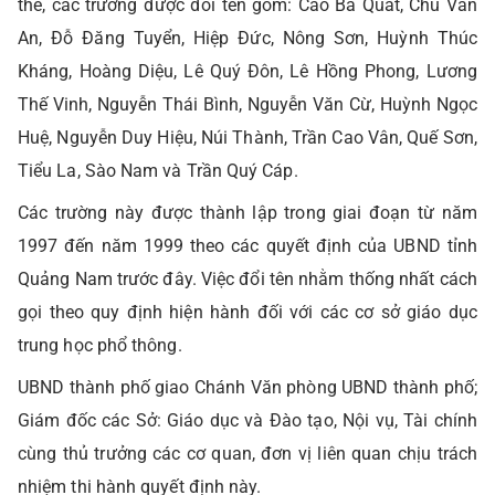
thể, các trường được đổi tên gồm: Cao Bá Quát, Chu Văn
An, Đỗ Đăng Tuyển, Hiệp Đức, Nông Sơn, Huỳnh Thúc
Kháng, Hoàng Diệu, Lê Quý Đôn, Lê Hồng Phong, Lương
Thế Vinh, Nguyễn Thái Bình, Nguyễn Văn Cừ, Huỳnh Ngọc
Huệ, Nguyễn Duy Hiệu, Núi Thành, Trần Cao Vân, Quế Sơn,
Tiểu La, Sào Nam và Trần Quý Cáp.
Các trường này được thành lập trong giai đoạn từ năm
1997 đến năm 1999 theo các quyết định của UBND tỉnh
Quảng Nam trước đây. Việc đổi tên nhằm thống nhất cách
gọi theo quy định hiện hành đối với các cơ sở giáo dục
trung học phổ thông.
UBND thành phố giao Chánh Văn phòng UBND thành phố;
Giám đốc các Sở: Giáo dục và Đào tạo, Nội vụ, Tài chính
cùng thủ trưởng các cơ quan, đơn vị liên quan chịu trách
nhiệm thi hành quyết định này.