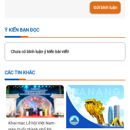
Gửi bình luận
Ý KIẾN BẠN ĐỌC
Chưa có bình luận ý kiến bài viết!
CÁC TIN KHÁC
Khai mạc Lễ hội Việt Nam -
Hàn Quốc thành phố Đà