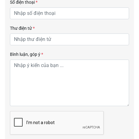
Số điện thoại
*
Thư điện tử
*
Bình luận, góp ý
*