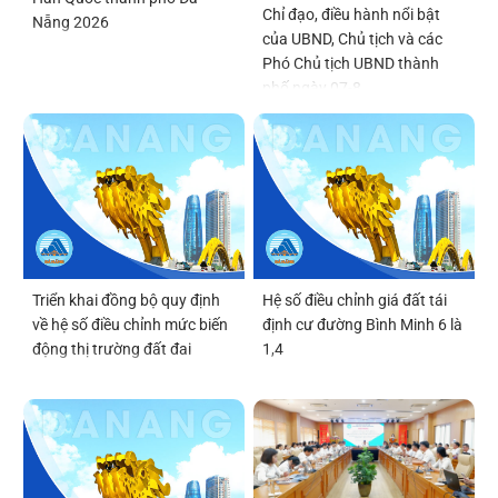
Chỉ đạo, điều hành nổi bật
Nẵng 2026
của UBND, Chủ tịch và các
Phó Chủ tịch UBND thành
phố ngày 07-8
Triển khai đồng bộ quy định
Hệ số điều chỉnh giá đất tái
về hệ số điều chỉnh mức biến
định cư đường Bình Minh 6 là
động thị trường đất đai
1,4