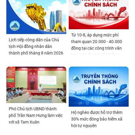
Từ 10-8, áp dụng mức phí
Lịch tiếp công dân của Chủ
tham quan 20.000 - 40.000
tịch Hội đồng nhân dân
đồng tại các công trình văn
thành phố tháng 8 năm 2026
hóa trên địa bàn Đà Nẵng
Phó Chủ tịch UBND thành
Hộ nghèo được hỗ trợ thêm
phố Trần Nam Hưng làm việc
30% mức đóng bảo hiểm xã
với xã Tam Xuân
hội tự nguyện