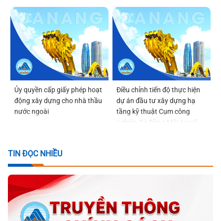
Ủy quyền cấp giấy phép hoạt
Điều chỉnh tiến độ thực hiện
động xây dựng cho nhà thầu
dự án đầu tư xây dựng hạ
nước ngoài
tầng kỹ thuật Cụm công
nghiệp Gò Đồng Mặt tại xã
Quế Sơn Trung
TIN ĐỌC NHIỀU