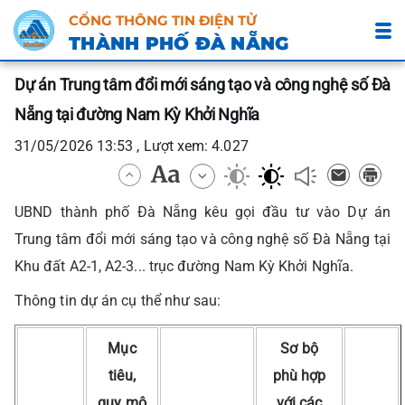
CỔNG THÔNG TIN ĐIỆN TỬ
THÀNH PHỐ ĐÀ NẴNG
Dự án Trung tâm đổi mới sáng tạo và công nghệ số Đà
Nẵng tại đường Nam Kỳ Khởi Nghĩa
31/05/2026 13:53 , Lượt xem: 4.027
UBND thành phố Đà Nẵng kêu gọi đầu tư vào Dự án
Trung tâm đổi mới sáng tạo và công nghệ số Đà Nẵng tại
Khu đất A2-1, A2-3... trục đường Nam Kỳ Khởi Nghĩa.
Thông tin dự án cụ thể như sau:
Mục
Sơ bộ
tiêu,
phù hợp
quy mô
với các