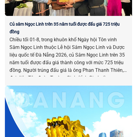
Củ sâm Ngọc Linh trên 35 năm tuổi được đấu giá 725 triệu
đồng
Chiều tối 01-8, trong khuôn khổ Ngày hội Tôn vinh
Sâm Ngọc Linh thuộc Lễ hội Sâm Ngọc Linh và Dược
liệu quốc tế Đà Nẵng 2026, củ Sâm Ngọc Linh trên 35
năm tuổi được đấu giá thành công với mức 725 triệu
đồng. Người trúng đấu giá là ông Phan Thanh Thiên,
đại diện Tập đoàn Trường Sinh (tỉnh Gia Lai).