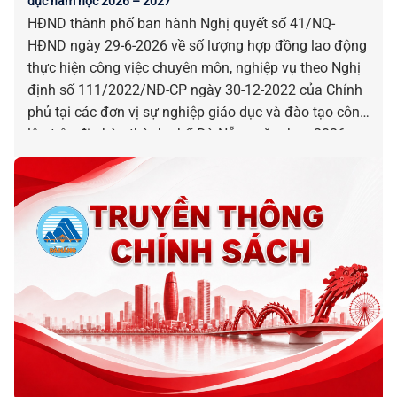
dục năm học 2026 – 2027
HĐND thành phố ban hành Nghị quyết số 41/NQ-
HĐND ngày 29-6-2026 về số lượng hợp đồng lao động
thực hiện công việc chuyên môn, nghiệp vụ theo Nghị
định số 111/2022/NĐ-CP ngày 30-12-2022 của Chính
phủ tại các đơn vị sự nghiệp giáo dục và đào tạo công
lập trên địa bàn thành phố Đà Nẵng năm học 2026 –
2027.