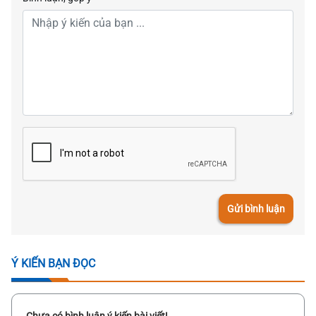
Gửi bình luận
Ý KIẾN BẠN ĐỌC
Chưa có bình luận ý kiến bài viết!