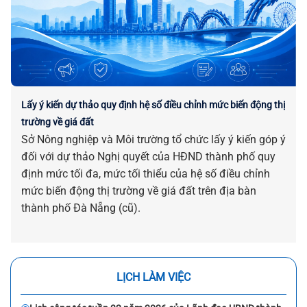
Lấy ý kiến dự thảo quy định hệ số điều chỉnh mức biến động thị
trường về giá đất
Sở Nông nghiệp và Môi trường tổ chức lấy ý kiến góp ý
đối với dự thảo Nghị quyết của HĐND thành phố quy
định mức tối đa, mức tối thiểu của hệ số điều chỉnh
mức biến động thị trường về giá đất trên địa bàn
thành phố Đà Nẵng (cũ).
LỊCH LÀM VIỆC