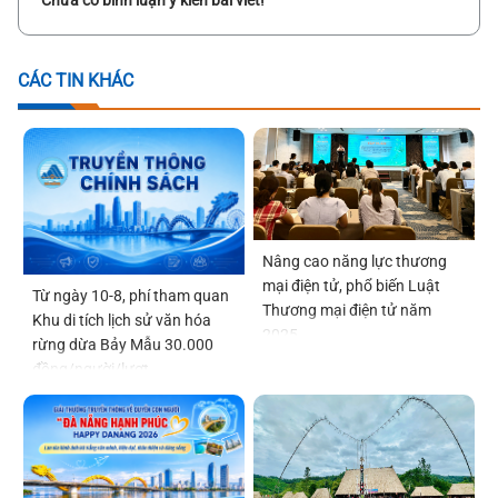
CÁC TIN KHÁC
Nâng cao năng lực thương
mại điện tử, phổ biến Luật
Từ ngày 10-8, phí tham quan
Thương mại điện tử năm
Khu di tích lịch sử văn hóa
2025
rừng dừa Bảy Mẫu 30.000
đồng/người/lượt