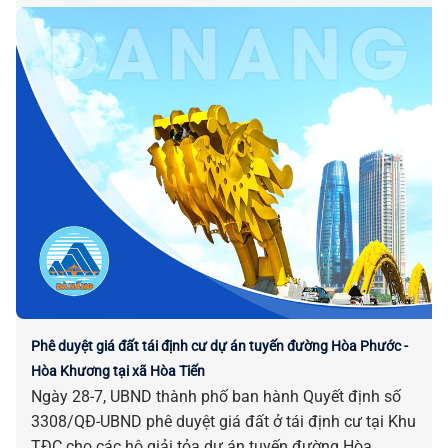
Phê duyệt giá đất tái định cư dự án tuyến đường Hòa Phước -
Hòa Khương tại xã Hòa Tiến
Ngày 28-7, UBND thành phố ban hành Quyết định số
3308/QĐ-UBND phê duyệt giá đất ở tái định cư tại Khu
TĐC cho các hộ giải tỏa dự án tuyến đường Hòa