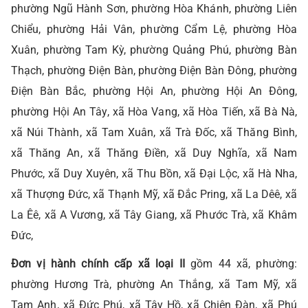
phường Ngũ Hành Sơn, phường Hòa Khánh, phường Liên
Chiểu, phường Hải Vân, phường Cẩm Lệ, phường Hòa
Xuân, phường Tam Kỳ, phường Quảng Phú, phường Bàn
Thạch, phường Điện Bàn, phường Điện Bàn Đông, phường
Điện Bàn Bắc, phường Hội An, phường Hội An Đông,
phường Hội An Tây, xã Hòa Vang, xã Hòa Tiến, xã Bà Nà,
xã Núi Thành, xã Tam Xuân, xã Trà Đốc, xã Thăng Bình,
xã Thăng An, xã Thăng Điền, xã Duy Nghĩa, xã Nam
Phước, xã Duy Xuyên, xã Thu Bồn, xã Đại Lộc, xã Hà Nha,
xã Thượng Đức, xã Thạnh Mỹ, xã Đắc Pring, xã La Dêê, xã
La Êê, xã A Vương, xã Tây Giang, xã Phước Trà, xã Khâm
Đức,
Đơn vị hành chính cấp xã loại II
gồm 44 xã, phường:
phường Hương Trà, phường An Thắng, xã Tam Mỹ, xã
Tam Anh, xã Đức Phú, xã Tây Hồ, xã Chiên Đàn, xã Phú