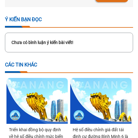
Ý KIẾN BẠN ĐỌC
Chưa có bình luận ý kiến bài viết!
CÁC TIN KHÁC
Triển khai đồng bộ quy định
Hệ số điều chỉnh giá đất tái
về hệ số điều chỉnh mức biến
định cư đường Bình Minh 6 là