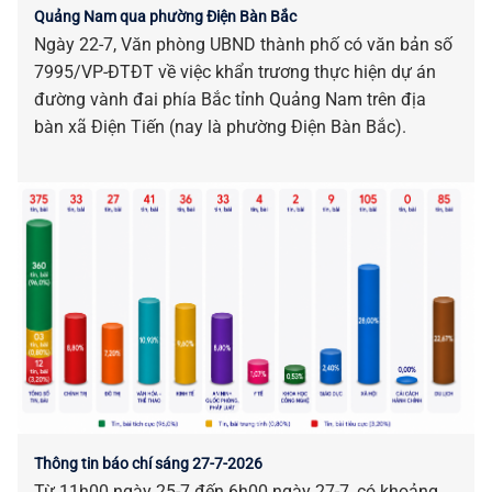
Quảng Nam qua phường Điện Bàn Bắc
Ngày 22-7, Văn phòng UBND thành phố có văn bản số
7995/VP-ĐTĐT về việc khẩn trương thực hiện dự án
đường vành đai phía Bắc tỉnh Quảng Nam trên địa
bàn xã Điện Tiến (nay là phường Điện Bàn Bắc).
Thông tin báo chí sáng 27-7-2026
Từ 11h00 ngày 25-7 đến 6h00 ngày 27-7, có khoảng