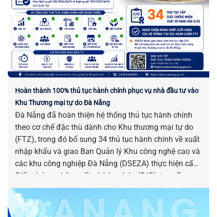
Hoàn thành 100% thủ tục hành chính phục vụ nhà đầu tư vào
Khu Thương mại tự do Đà Nẵng
Đà Nẵng đã hoàn thiện hệ thống thủ tục hành chính
theo cơ chế đặc thù dành cho Khu thương mại tự do
(FTZ), trong đó bổ sung 34 thủ tục hành chính về xuất
nhập khẩu và giao Ban Quản lý Khu công nghệ cao và
các khu công nghiệp Đà Nẵng (DSEZA) thực hiện cấp
Giấy chứng nhận xuất xứ hàng hóa (C/O), tạo nền
tảng sẵn sàng đưa FTZ vào vận hành, nâng cao hiệu
quả thu hút đầu tư và phát triển thương mại quốc tế.