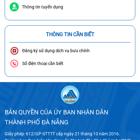
Thông tin tuyển dụng
THÔNG TIN CẦN BIẾT
Đăng ký sử dụng dịch vụ bưu chính
Số điện thoại cần biết
BẢN QUYỀN CỦA ỦY BAN NHÂN DÂN
THÀNH PHỐ ĐÀ NẴNG
Giấy phép: 612/GP-STTTT cấp ngày 21 tháng 10 năm 2016.