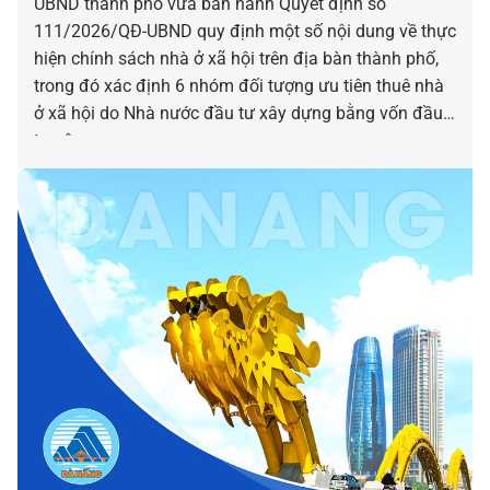
UBND thành phố vừa ban hành Quyết định số
111/2026/QĐ-UBND quy định một số nội dung về thực
hiện chính sách nhà ở xã hội trên địa bàn thành phố,
trong đó xác định 6 nhóm đối tượng ưu tiên thuê nhà
ở xã hội do Nhà nước đầu tư xây dựng bằng vốn đầu
tư công.