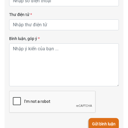
Thư điện tử
*
Bình luận, góp ý
*
Gửi bình luận