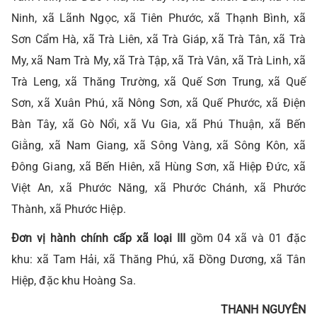
Ninh, xã Lãnh Ngọc, xã Tiên Phước, xã Thạnh Bình, xã
Sơn Cẩm Hà, xã Trà Liên, xã Trà Giáp, xã Trà Tân, xã Trà
My, xã Nam Trà My, xã Trà Tập, xã Trà Vân, xã Trà Linh, xã
Trà Leng, xã Thăng Trường, xã Quế Sơn Trung, xã Quế
Sơn, xã Xuân Phú, xã Nông Sơn, xã Quế Phước, xã Điện
Bàn Tây, xã Gò Nổi, xã Vu Gia, xã Phú Thuận, xã Bến
Giằng, xã Nam Giang, xã Sông Vàng, xã Sông Kôn, xã
Đông Giang, xã Bến Hiên, xã Hùng Sơn, xã Hiệp Đức, xã
Việt An, xã Phước Năng, xã Phước Chánh, xã Phước
Thành, xã Phước Hiệp.
Đơn vị hành chính cấp xã loại III
gồm 04 xã và 01 đặc
khu: xã Tam Hải, xã Thăng Phú, xã Đồng Dương, xã Tân
Hiệp, đặc khu Hoàng Sa.
THANH NGUYÊN