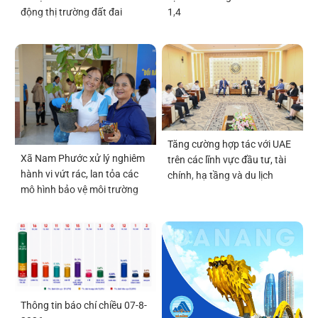
động thị trường đất đai
1,4
Tăng cường hợp tác với UAE
Xã Nam Phước xử lý nghiêm
trên các lĩnh vực đầu tư, tài
hành vi vứt rác, lan tỏa các
chính, hạ tầng và du lịch
mô hình bảo vệ môi trường
Thông tin báo chí chiều 07-8-