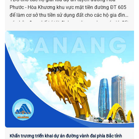
Phước - Hòa Khương khu vực mặt tiền đường ĐT 605
để làm cơ sở thu tiền sử dụng đất cho các hộ gia đình,
cá nhân được bố trí tái định cư nhưng chưa có giá đất
trước ngày 01-8-2024 trên địa bàn xã Hòa Tiến.
Khẩn trương triển khai dự án đường vành đai phía Bắc tỉnh