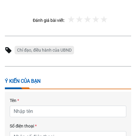
Đánh giá bài viết:
Chỉ đạo, điều hành của UBND
Ý KIẾN CỦA BẠN
Tên
*
Số điện thoại
*