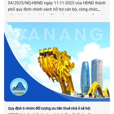
04/2025/NQ-HĐND ngày 11-11-2025 của HĐND thành
phố quy định chính sách hỗ trợ cán bộ, công chức,
viên chức và người lao động của các cơ quan, đơn vị
bị tác động, ảnh hưởng do sắp xếp đơn vị hành chính.
Quy định 6 nhóm đối tượng ưu tiên thuê nhà ở xã hội