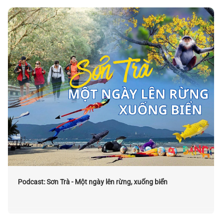
Podcast: Sơn Trà - Một ngày lên rừng, xuống biển