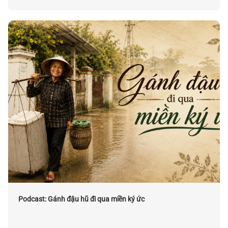
Podcast: Gánh đậu hũ đi qua miền ký ức