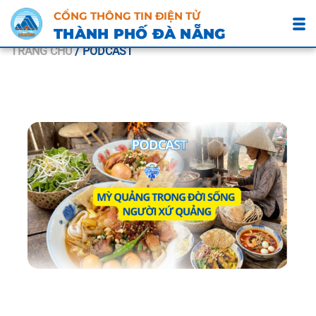
CỔNG THÔNG TIN ĐIỆN TỬ
THÀNH PHỐ ĐÀ NẴNG
TRANG CHỦ
/ PODCAST
19/04/2026 07:00
Podcast: Mỳ Quảng trong đời sống