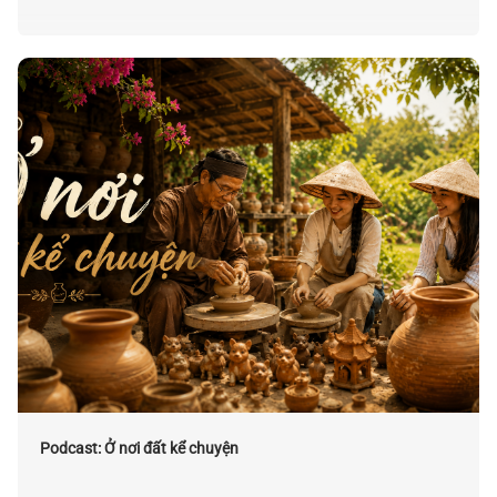
Podcast: Ở nơi đất kể chuyện