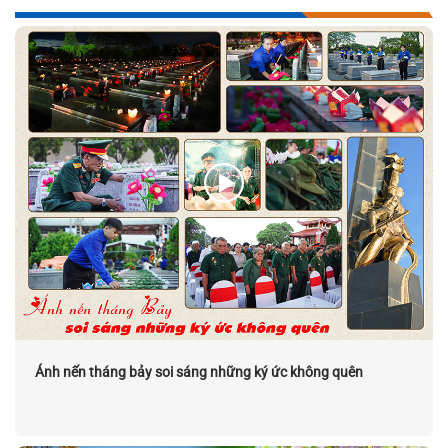
Ánh nến tháng bảy soi sáng những ký ức không quên