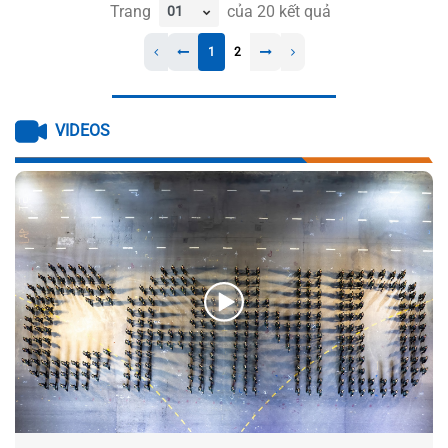
Trang
của
20
kết quả
1
2
VIDEOS