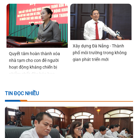
Xây dựng Đà Nẵng - Thành
phố môi trường trong không
Quyết tâm hoàn thành xóa
gian phát triển mới
nhà tạm cho con đẻ người
hoạt động kháng chiến bị
nhiễm chất độc hóa học
trước ngày 22-12-2026
TIN ĐỌC NHIỀU