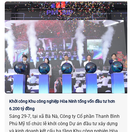
Khởi công Khu công nghiệp Hòa Ninh tổng vốn đầu tư hơn
6.200 tỷ đồng
Sáng 29-7, tại xã Bà Nà, Công ty Cổ phần Thanh Bình
Phú Mỹ tổ chức lễ khởi công Dự án đầu tư xây dựng
và kinh doanh kết cấu hạ tầng Khu công nghiệp Hòa