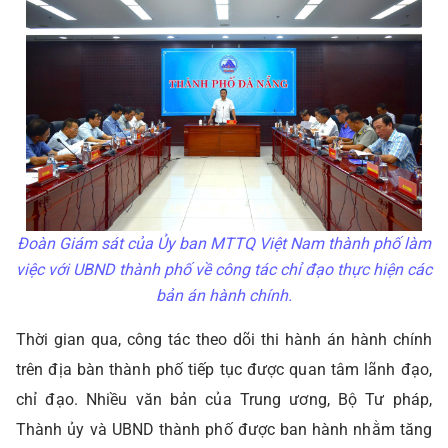
Đoàn Giám sát của Ủy ban MTTQ Việt Nam thành phố làm
việc với UBND thành phố về công tác chỉ đạo thực hiện các
bản án hành chính.
Thời gian qua, công tác theo dõi thi hành án hành chính
trên địa bàn thành phố tiếp tục được quan tâm lãnh đạo,
chỉ đạo. Nhiều văn bản của Trung ương, Bộ Tư pháp,
Thành ủy và UBND thành phố được ban hành nhằm tăng