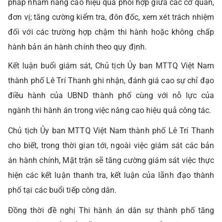
pháp nhằm nâng cao hiệu quả phối hợp giữa các cơ quan,
đơn vị; tăng cường kiểm tra, đôn đốc, xem xét trách nhiệm
đối với các trường hợp chậm thi hành hoặc không chấp
hành bản án hành chính theo quy định.
Kết luận buổi giám sát, Chủ tịch Ủy ban MTTQ Việt Nam
thành phố Lê Trí Thanh ghi nhận, đánh giá cao sự chỉ đạo
điều hành của UBND thành phố cùng với nỗ lực của
ngành thi hành án trong việc nâng cao hiệu quả công tác.
Chủ tịch Ủy ban MTTQ Việt Nam thành phố Lê Trí Thanh
cho biết, trong thời gian tới, ngoài việc giám sát các bản
án hành chính, Mặt trận sẽ tăng cường giám sát việc thực
hiện các kết luận thanh tra, kết luận của lãnh đạo thành
phố tại các buổi tiếp công dân.
Đồng thời đề nghị Thi hành án dân sự thành phố tăng