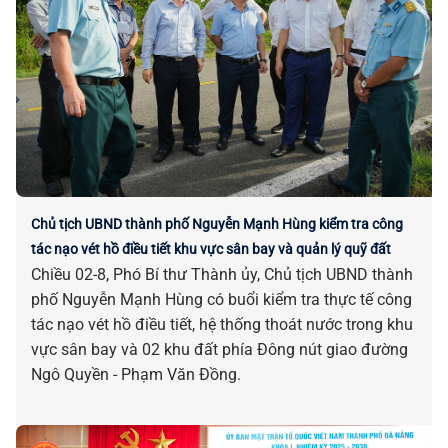
Chủ tịch UBND thành phố Nguyễn Mạnh Hùng kiểm tra công
tác nạo vét hồ điều tiết khu vực sân bay và quản lý quỹ đất
Chiều 02-8, Phó Bí thư Thành ủy, Chủ tịch UBND thành
phố Nguyễn Mạnh Hùng có buổi kiểm tra thực tế công
tác nạo vét hồ điều tiết, hệ thống thoát nước trong khu
vực sân bay và 02 khu đất phía Đông nút giao đường
Ngô Quyền - Phạm Văn Đồng.