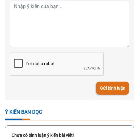
Gửi bình luận
Ý KIẾN BẠN ĐỌC
Chưa có bình luận ý kiến bài viết!