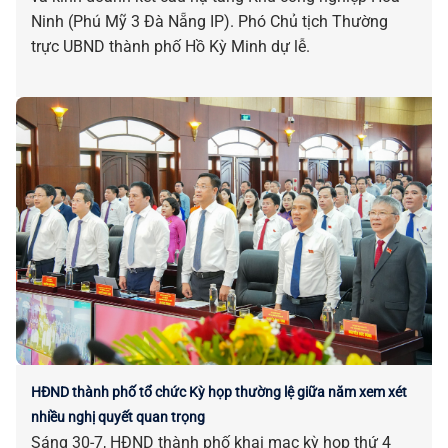
Ninh (Phú Mỹ 3 Đà Nẵng IP). Phó Chủ tịch Thường
trực UBND thành phố Hồ Kỳ Minh dự lễ.
HĐND thành phố tổ chức Kỳ họp thường lệ giữa năm xem xét
nhiều nghị quyết quan trọng
Sáng 30-7, HĐND thành phố khai mạc kỳ họp thứ 4