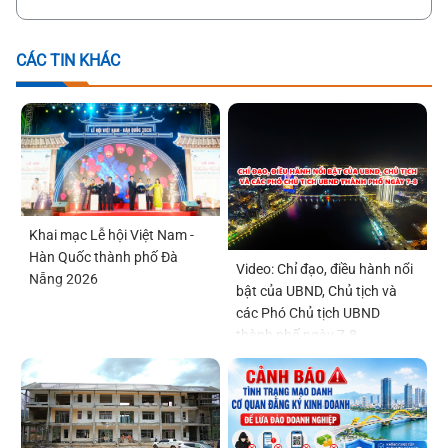
CÁC TIN KHÁC
Khai mạc Lễ hội Việt Nam -
Hàn Quốc thành phố Đà
Video: Chỉ đạo, điều hành nổi
Nẵng 2026
bật của UBND, Chủ tịch và
các Phó Chủ tịch UBND
thành phố ngày 7-8