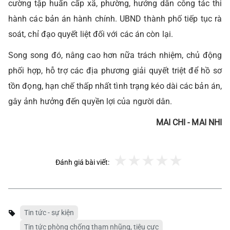
cường tập huấn cấp xã, phường, hướng dẫn công tác thi
hành các bản án hành chính. UBND thành phố tiếp tục rà
soát, chỉ đạo quyết liệt đối với các án còn lại.
Song song đó, nâng cao hơn nữa trách nhiệm, chủ động
phối hợp, hỗ trợ các địa phương giải quyết triệt để hồ sơ
tồn đọng, hạn chế thấp nhất tình trạng kéo dài các bản án,
gây ảnh hưởng đến quyền lợi của người dân.
MAI CHI - MAI NHI
Đánh giá bài viết:
Tin tức - sự kiện
Tin tức phòng chống tham nhũng, tiêu cực