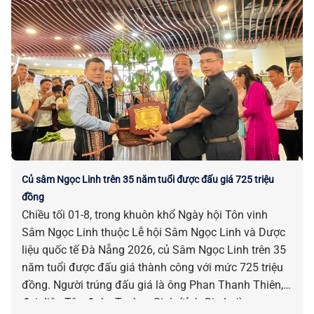
Củ sâm Ngọc Linh trên 35 năm tuổi được đấu giá 725 triệu
đồng
Chiều tối 01-8, trong khuôn khổ Ngày hội Tôn vinh
Sâm Ngọc Linh thuộc Lễ hội Sâm Ngọc Linh và Dược
liệu quốc tế Đà Nẵng 2026, củ Sâm Ngọc Linh trên 35
năm tuổi được đấu giá thành công với mức 725 triệu
đồng. Người trúng đấu giá là ông Phan Thanh Thiên,
đại diện Tập đoàn Trường Sinh (tỉnh Gia Lai).