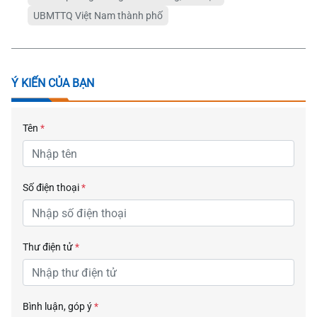
UBMTTQ Việt Nam thành phố
Ý KIẾN CỦA BẠN
Tên
*
Số điện thoại
*
Thư điện tử
*
Bình luận, góp ý
*