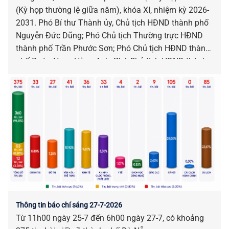
(Kỳ họp thường lệ giữa năm), khóa XI, nhiệm kỳ 2026-
2031. Phó Bí thư Thành ủy, Chủ tịch HĐND thành phố
Nguyễn Đức Dũng; Phó Chủ tịch Thường trực HĐND
thành phố Trần Phước Sơn; Phó Chủ tịch HĐND thành
phố Đoàn Ngọc Hùng Anh; Phó Chủ tịch HĐND thành
phố Nguyễn Công Thanh chủ trì kỳ họp.
Thông tin báo chí sáng 27-7-2026
Từ 11h00 ngày 25-7 đến 6h00 ngày 27-7, có khoảng