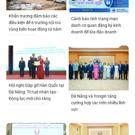
Khẩn trương đảm bảo các
Cảnh báo tình trạng mạo
điều kiện để 6 trường nội trú
danh cơ quan đăng ký kinh
vùng biên hoạt động từ năm
doanh để lừa đảo doanh
học 2026-2027
nghiệp
Hội nghị Gặp gỡ Hàn Quốc tại
Đà Nẵng: Trí tuệ nhân tạo -
Đà Nẵng và Yongin tăng
Động lực mới cho tăng
cường hợp tác trên nhiều lĩnh
trưởng và phát triển
vực