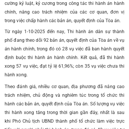
cường kỷ luật, kỷ cương trong công tác thi hành án hành
chính, nâng cao trách nhiệm của các cơ quan, đơn vị
trong việc chấp hành các bản án, quyết định của Tòa án.
Từ ngày 1-10-2025 đến nay, Thi hành án dân sự thành
phố đang theo dõi 92 bản án, quyết định của Tòa án về vụ
án hành chính, trong đó có 28 vụ việc đã ban hành quyết
định buộc thi hành án hành chính. Kết quả, đã thi hành
xong 57 vụ việc, đạt tỷ lệ 61,96%; còn 35 vụ việc chưa thi
hành xong.
Theo đánh giá, nhiều cơ quan, địa phương đã nâng cao
trách nhiệm, chủ động và nghiêm túc trong tổ chức thi
hành các bản án, quyết định của Tòa án. Số lượng vụ việc
thi hành xong tăng trong thời gian gần đây, nhất là sau
khi Phó Chủ tịch UBND thành phố tổ chức làm việc trực