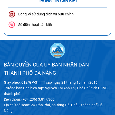
THÔNG TIN CẦN BIẾT
Đăng ký sử dụng dịch vụ bưu chính
Số điện thoại cần biết
BẢN QUYỀN CỦA ỦY BAN NHÂN DÂN
THÀNH PHỐ ĐÀ NẴNG
Giấy phép: 612/GP-STTTT cấp ngày 21 tháng 10 năm 2016.
Trưởng ban Ban biên tập: Nguyễn Thị Anh Thi, Phó Chủ tịch UBND
thành phố.
Điện thoại: (+84.236) 3.817.366
Địa chỉ toà soạn: 24 Trần Phú, phường Hải Châu, thành phố Đà
Nẵng