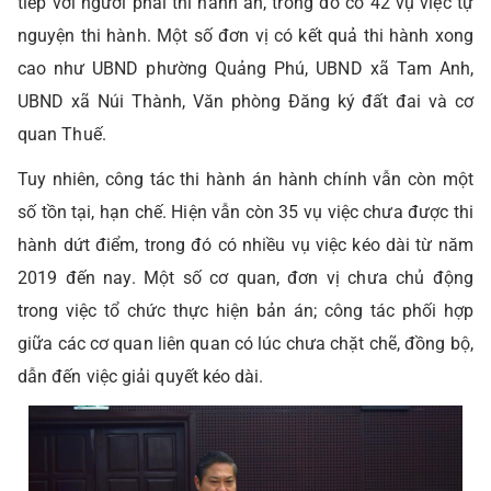
tiếp với người phải thi hành án, trong đó có 42 vụ việc tự
nguyện thi hành. Một số đơn vị có kết quả thi hành xong
cao như UBND phường Quảng Phú, UBND xã Tam Anh,
UBND xã Núi Thành, Văn phòng Đăng ký đất đai và cơ
quan Thuế.
Tuy nhiên, công tác thi hành án hành chính vẫn còn một
số tồn tại, hạn chế. Hiện vẫn còn 35 vụ việc chưa được thi
hành dứt điểm, trong đó có nhiều vụ việc kéo dài từ năm
2019 đến nay. Một số cơ quan, đơn vị chưa chủ động
trong việc tổ chức thực hiện bản án; công tác phối hợp
giữa các cơ quan liên quan có lúc chưa chặt chẽ, đồng bộ,
dẫn đến việc giải quyết kéo dài.