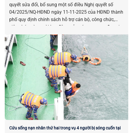
quyết sửa đổi, bổ sung một số điều Nghị quyết số
04/2025/NQ-HĐND ngày 11-11-2025 của HĐND thành
phố quy định chính sách hỗ trợ cán bộ, công chức,
viên chức và người lao động của các cơ quan, đơn vị
bị tác động, ảnh hưởng do sắp xếp đơn vị hành chính.
Cứu sống nạn nhân thứ hai trong vụ 4 người bị sóng cuốn tại