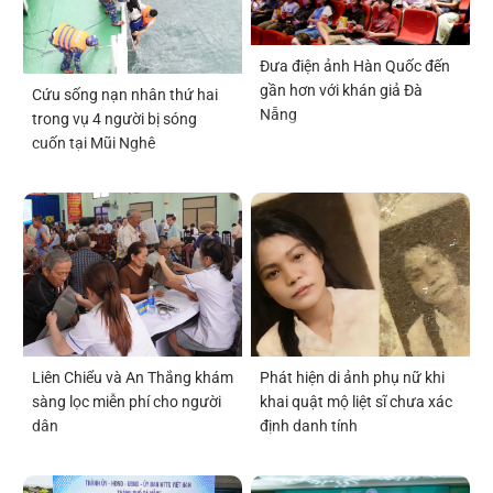
Đưa điện ảnh Hàn Quốc đến
gần hơn với khán giả Đà
Cứu sống nạn nhân thứ hai
Nẵng
trong vụ 4 người bị sóng
cuốn tại Mũi Nghê
Liên Chiểu và An Thắng khám
Phát hiện di ảnh phụ nữ khi
sàng lọc miễn phí cho người
khai quật mộ liệt sĩ chưa xác
dân
định danh tính