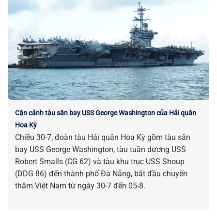
Cận cảnh tàu sân bay USS George Washington của Hải quân
Hoa Kỳ
Chiều 30-7, đoàn tàu Hải quân Hoa Kỳ gồm tàu sân
bay USS George Washington, tàu tuần dương USS
Robert Smalls (CG 62) và tàu khu trục USS Shoup
(DDG 86) đến thành phố Đà Nẵng, bắt đầu chuyến
thăm Việt Nam từ ngày 30-7 đến 05-8.