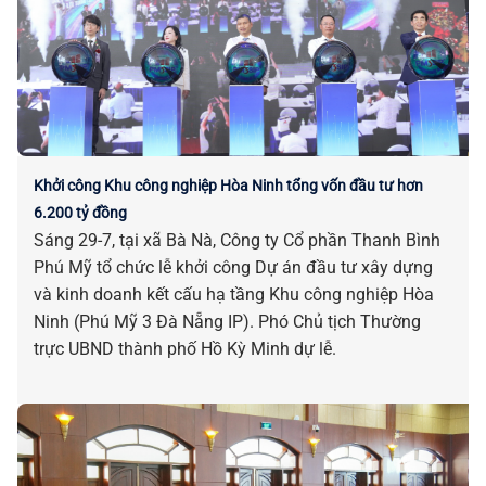
Khởi công Khu công nghiệp Hòa Ninh tổng vốn đầu tư hơn
6.200 tỷ đồng
Sáng 29-7, tại xã Bà Nà, Công ty Cổ phần Thanh Bình
Phú Mỹ tổ chức lễ khởi công Dự án đầu tư xây dựng
và kinh doanh kết cấu hạ tầng Khu công nghiệp Hòa
Ninh (Phú Mỹ 3 Đà Nẵng IP). Phó Chủ tịch Thường
trực UBND thành phố Hồ Kỳ Minh dự lễ.