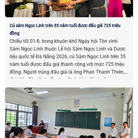
Củ sâm Ngọc Linh trên 35 năm tuổi được đấu giá 725 triệu
đồng
Chiều tối 01-8, trong khuôn khổ Ngày hội Tôn vinh
Sâm Ngọc Linh thuộc Lễ hội Sâm Ngọc Linh và Dược
liệu quốc tế Đà Nẵng 2026, củ Sâm Ngọc Linh trên 35
năm tuổi được đấu giá thành công với mức 725 triệu
đồng. Người trúng đấu giá là ông Phan Thanh Thiên,
đại diện Tập đoàn Trường Sinh (tỉnh Gia Lai).