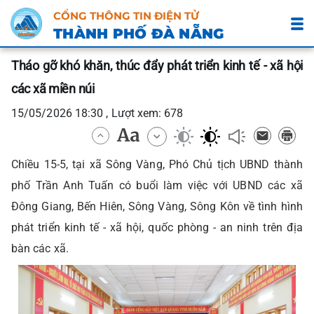
CỔNG THÔNG TIN ĐIỆN TỬ
THÀNH PHỐ ĐÀ NẴNG
Tháo gỡ khó khăn, thúc đẩy phát triển kinh tế - xã hội
các xã miền núi
15/05/2026 18:30 , Lượt xem: 678
Chiều 15-5, tại xã Sông Vàng, Phó Chủ tịch UBND thành
phố Trần Anh Tuấn có buổi làm việc với UBND các xã
Đông Giang, Bến Hiên, Sông Vàng, Sông Kôn về tình hình
phát triển kinh tế - xã hội, quốc phòng - an ninh trên địa
bàn các xã.