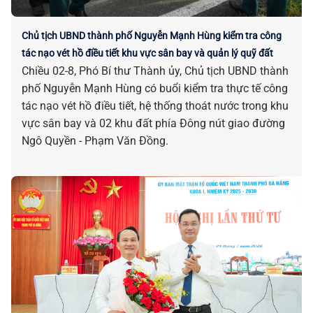
Chủ tịch UBND thành phố Nguyễn Mạnh Hùng kiểm tra công
tác nạo vét hồ điều tiết khu vực sân bay và quản lý quỹ đất
Chiều 02-8, Phó Bí thư Thành ủy, Chủ tịch UBND thành
phố Nguyễn Mạnh Hùng có buổi kiểm tra thực tế công
tác nạo vét hồ điều tiết, hệ thống thoát nước trong khu
vực sân bay và 02 khu đất phía Đông nút giao đường
Ngô Quyền - Phạm Văn Đồng.