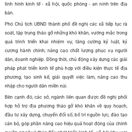
tình hình kinh tế - xã hội, quốc phòng - an ninh trên địa
bàn.
Phó Chủ tịch UBND thành phố đề nghị các xã tiếp tục rà
soát, tập trung tháo gỡ những khó khăn, vướng mắc trong
quá trình triển khai nhiệm vụ; tăng cường kỷ luật, kỷ
cương hành chính; nâng cao chất lượng phục vụ người
dân, doanh nghiệp. Đồng thời, chủ động xây dựng các giải
pháp phát triển kinh tế phù hợp với điều kiện thực tế địa
phương, tạo sinh kế, giải quyết việc làm, nâng cao thu
nhập cho người dân miền núi.
Bên cạnh đó, các sở, ngành liên quan được đề nghị phối
hợp hỗ trợ địa phương tháo gỡ khó khăn về quy hoạch,
đầu tư xây dựng, chuyển đổi số, bố trí nguồn lực, đào tạo
cán bộ, góp phần nâng cao hiệu quả hoạt động của chính