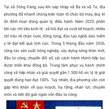
Tại xã Sông Vàng, sau khi sáp nhập xã Ba và xã Tư, địa
phương đã nhanh chóng kiện toàn tổ chức bộ máy, duy trì
ổn định hoạt động quản lý, điều hành. Năm 2025, phần
lớn các chỉ tiêu kinh tế - xã hội đạt và vượt kế hoạch; nhiều
chỉ tiêu về chăn nuôi, trồng rừng, đào tạo nghề, bảo hiểm
y tế đạt kết quả tích cực. Trong 5 tháng đầu năm 2026,
công tác sản xuất nông nghiệp, xây dựng nông thôn mới,
đầu tư công, chuyển đổi số, cải cách hành chính tiếp tục
được triển khai đồng bộ. Trung tâm phục vụ hành chính
công xã tiếp nhận và giải quyết gần 1.500 hồ sơ, tỷ lệ giải
quyết đúng hạn đạt 100%. Tuy nhiên, địa phương vẫn còn
gặp khó khăn về quy hoạch, hạ tầng, nhân lực chuyên
môn và tiến độ giải ngân vốn đầu tư công.