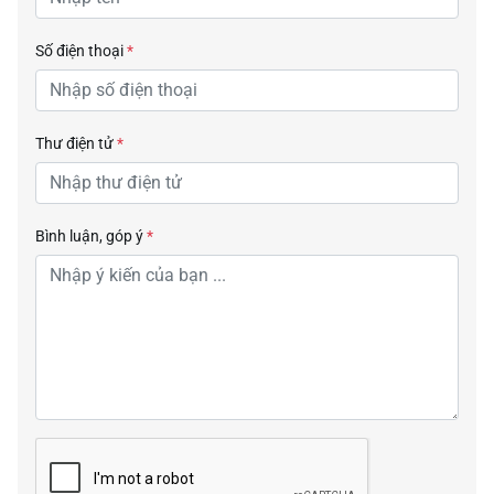
Số điện thoại
*
Thư điện tử
*
Bình luận, góp ý
*