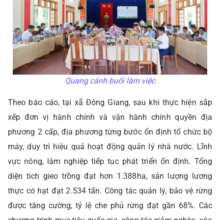
Quang cảnh buổi làm việc
Theo báo cáo, tại xã Đông Giang, sau khi thực hiện sắp
xếp đơn vị hành chính và vận hành chính quyền địa
phương 2 cấp, địa phương từng bước ổn định tổ chức bộ
máy, duy trì hiệu quả hoạt động quản lý nhà nước. Lĩnh
vực nông, lâm nghiệp tiếp tục phát triển ổn định. Tổng
diện tích gieo trồng đạt hơn 1.388ha, sản lượng lương
thực có hạt đạt 2.534 tấn. Công tác quản lý, bảo vệ rừng
được tăng cường, tỷ lệ che phủ rừng đạt gần 68%. Các