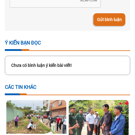
Gửi bình luận
Ý KIẾN BẠN ĐỌC
Chưa có bình luận ý kiến bài viết!
CÁC TIN KHÁC