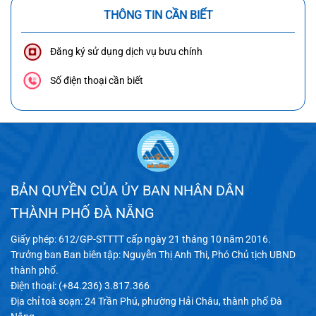
THÔNG TIN CẦN BIẾT
Đăng ký sử dụng dịch vụ bưu chính
Số điện thoại cần biết
BẢN QUYỀN CỦA ỦY BAN NHÂN DÂN
THÀNH PHỐ ĐÀ NẴNG
Giấy phép: 612/GP-STTTT cấp ngày 21 tháng 10 năm 2016.
Trưởng ban Ban biên tập: Nguyễn Thị Anh Thi, Phó Chủ tịch UBND
thành phố.
Điện thoại: (+84.236) 3.817.366
Địa chỉ toà soạn: 24 Trần Phú, phường Hải Châu, thành phố Đà