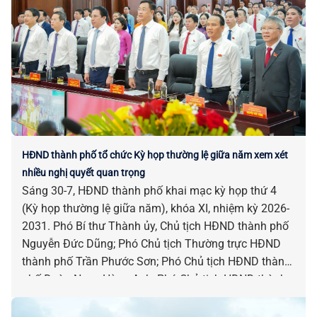
HĐND thành phố tổ chức Kỳ họp thường lệ giữa năm xem xét
nhiều nghị quyết quan trọng
Sáng 30-7, HĐND thành phố khai mạc kỳ họp thứ 4
(Kỳ họp thường lệ giữa năm), khóa XI, nhiệm kỳ 2026-
2031. Phó Bí thư Thành ủy, Chủ tịch HĐND thành phố
Nguyễn Đức Dũng; Phó Chủ tịch Thường trực HĐND
thành phố Trần Phước Sơn; Phó Chủ tịch HĐND thành
phố Đoàn Ngọc Hùng Anh; Phó Chủ tịch HĐND thành
phố Nguyễn Công Thanh chủ trì kỳ họp.