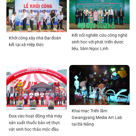
Kết nối nghiên cứu công nghệ
Khởi công xây nhà Đại đoàn
sinh học với phát triển dược
kết tại xã Hiệp Đức
liệu, Sâm Ngọc Linh
Khai mạc Triển lãm
Đưa vào hoạt động nhà máy
Gwangyang Media Art Lab
sản xuất thuốc bảo vệ thực
tại Đà Nẵng
vật sinh học thảo mộc đầu
tiên tại Đà Nẵng