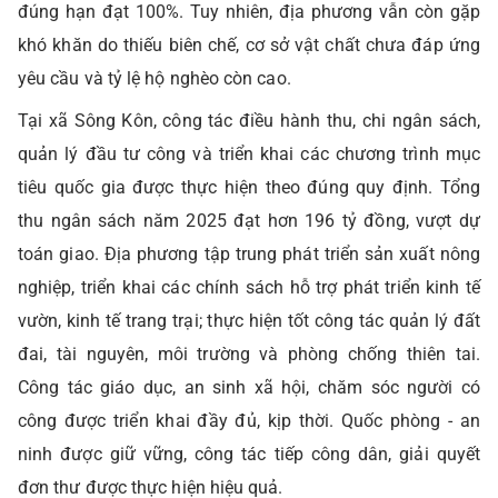
đúng hạn đạt 100%. Tuy nhiên, địa phương vẫn còn gặp
khó khăn do thiếu biên chế, cơ sở vật chất chưa đáp ứng
yêu cầu và tỷ lệ hộ nghèo còn cao.
Tại xã Sông Kôn, công tác điều hành thu, chi ngân sách,
quản lý đầu tư công và triển khai các chương trình mục
tiêu quốc gia được thực hiện theo đúng quy định. Tổng
thu ngân sách năm 2025 đạt hơn 196 tỷ đồng, vượt dự
toán giao. Địa phương tập trung phát triển sản xuất nông
nghiệp, triển khai các chính sách hỗ trợ phát triển kinh tế
vườn, kinh tế trang trại; thực hiện tốt công tác quản lý đất
đai, tài nguyên, môi trường và phòng chống thiên tai.
Công tác giáo dục, an sinh xã hội, chăm sóc người có
công được triển khai đầy đủ, kịp thời. Quốc phòng - an
ninh được giữ vững, công tác tiếp công dân, giải quyết
đơn thư được thực hiện hiệu quả.