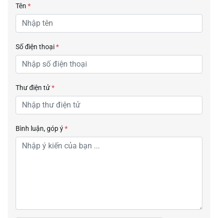
Tên
*
Số điện thoại
*
Thư điện tử
*
Bình luận, góp ý
*