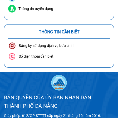
Thông tin tuyển dụng
THÔNG TIN CẦN BIẾT
Đăng ký sử dụng dịch vụ bưu chính
Số điện thoại cần biết
BẢN QUYỀN CỦA ỦY BAN NHÂN DÂN
THÀNH PHỐ ĐÀ NẴNG
Giấy phép: 612/GP-STTTT cấp ngày 21 tháng 10 năm 2016.