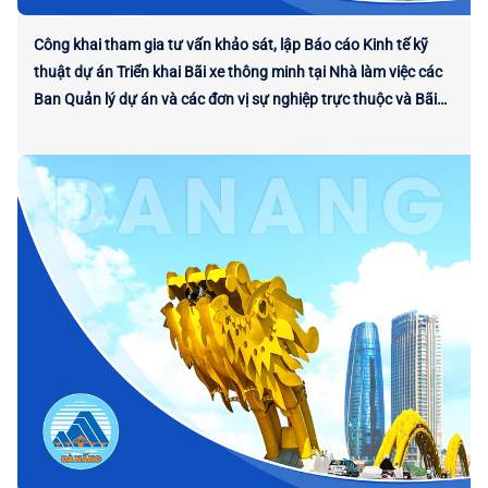
Công khai tham gia tư vấn khảo sát, lập Báo cáo Kinh tế kỹ
thuật dự án Triển khai Bãi xe thông minh tại Nhà làm việc các
Ban Quản lý dự án và các đơn vị sự nghiệp trực thuộc và Bãi
xe phía Tây Tòa nhà Trung tâm Hành chính thành phố