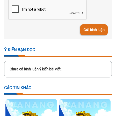
Gửi bình luận
Ý KIẾN BẠN ĐỌC
Chưa có bình luận ý kiến bài viết!
CÁC TIN KHÁC