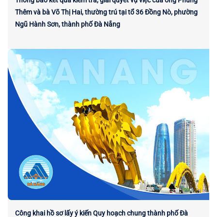
Thông báo kết quả kiểm tra, giải quyết vụ việc của ông Phùng
Thêm và bà Võ Thị Hai, thường trú tại tổ 36 Đồng Nò, phường
Ngũ Hành Sơn, thành phố Đà Nẵng
Công khai hồ sơ lấy ý kiến Quy hoạch chung thành phố Đà