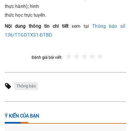
thực hành); hình
thức học trực tuyến.
Nội dung thông tin chi tiết
xem tại
Thông báo số
136/TTGDTXS1-ĐTBD.
Đánh giá bài viết:
Thông báo
Ý KIẾN CỦA BẠN