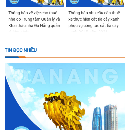
Thông báo về việc cho thuê
Thông báo nhu cầu cần thuê
nhà do Trung tâm Quản lý và
xe thực hiện cắt tỉa cây xanh
Khai thác nhà Đà Nẵng quản
phục vụ công tác cắt tỉa cây
lý, khai thác
xanh PCLB năm 2026
TIN ĐỌC NHIỀU