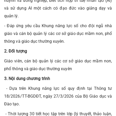
huynh và đồng nghiệp; biết tích hợp trí tuệ nhân tạo (AI)
và sử dụng AI một cách có đạo đức vào giảng dạy và
quản lý.
- Đáp ứng yêu cầu Khung năng lực số cho đội ngũ nhà
giáo và cán bộ quản lý các cơ sở giáo dục mầm non, phổ
thông và giáo dục thường xuyên.
2. Đối tượng
Giáo viên, cán bộ quản lý các cơ sở giáo dục mầm non,
phổ thông và giáo dục thường xuyên
3. Nội dung chương trình
- Dựa trên Khung năng lực số quy định tại Thông tư
18/2026/TT-BGDĐT, ngày 27/3/2026 của Bộ Giáo dục và
Đào tạo.
- Thời lượng 30 tiết học tập trên lớp (lý thuyết, thảo luận,