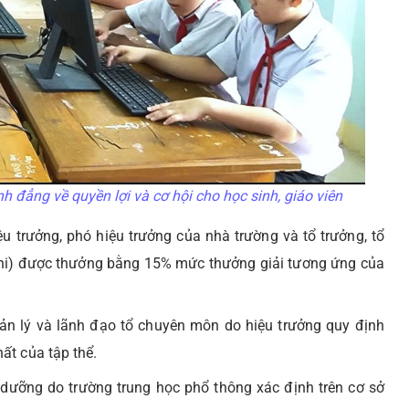
đẳng về quyền lợi và cơ hội cho học sinh, giáo viên
u trưởng, phó hiệu trưởng của nhà trường và tổ trưởng, tổ
 thi) được thưởng bằng 15% mức thưởng giải tương ứng của
ản lý và lãnh đạo tổ chuyên môn do hiệu trưởng quy định
ất của tập thể.
 dưỡng do trường trung học phổ thông xác định trên cơ sở