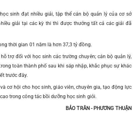
học sinh đạt nhiều giải, tập thể cán bộ quản lý của cơ sở
ều giải tại các kỳ thi thì được thưởng tất cả các giải đã
rong thời gian 01 năm là hơn 37,3 tỷ đồng.
ỗ trợ đối với học sinh các trường chuyên; cán bộ quản lý,
 trong toàn thành phố sau khi sáp nhập, khắc phục sự khác
ết trước đây.
 cơ hội cho học sinh, giáo viên, chuyên gia, tạo động lực
 cao trong công tác bồi dưỡng học sinh giỏi.
BẢO TRÂN - PHƯƠNG THUẬN