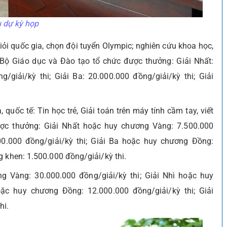
u dự kỳ họp
giỏi quốc gia, chọn đội tuyển Olympic; nghiên cứu khoa học,
 Bộ Giáo dục và Đào tạo tổ chức được thưởng: Giải Nhất:
g/giải/kỳ thi; Giải Ba: 20.000.000 đồng/giải/kỳ thi; Giải
.
 quốc tế: Tin học trẻ, Giải toán trên máy tính cầm tay, viết
ợc thưởng: Giải Nhất hoặc huy chương Vàng: 7.500.000
00.000 đồng/giải/kỳ thi; Giải Ba hoặc huy chương Đồng:
g khen: 1.500.000 đồng/giải/kỳ thi.
ng Vàng: 30.000.000 đồng/giải/kỳ thi; Giải Nhì hoặc huy
oặc huy chương Đồng: 12.000.000 đồng/giải/kỳ thi; Giải
hi.