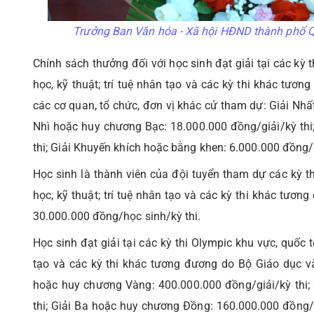
Trưởng Ban Văn hóa - Xã hội HĐND thành phố Q
Chính sách thưởng đối với học sinh đạt giải tại các kỳ
học, kỹ thuật; trí tuệ nhân tạo và các kỳ thi khác tư
các cơ quan, tổ chức, đơn vị khác cử tham dự: Giải Nhấ
Nhì hoặc huy chương Bạc: 18.000.000 đồng/giải/kỳ thi
thi; Giải Khuyến khích hoặc bằng khen: 6.000.000 đồng/g
Học sinh là thành viên của đội tuyển tham dự các kỳ t
học, kỹ thuật; trí tuệ nhân tạo và các kỳ thi khác tươ
30.000.000 đồng/học sinh/kỳ thi.
Học sinh đạt giải tại các kỳ thi Olympic khu vực, quốc 
tạo và các kỳ thi khác tương đương do Bộ Giáo dục v
hoặc huy chương Vàng: 400.000.000 đồng/giải/kỳ thi;
thi; Giải Ba hoặc huy chương Đồng: 160.000.000 đồng/g