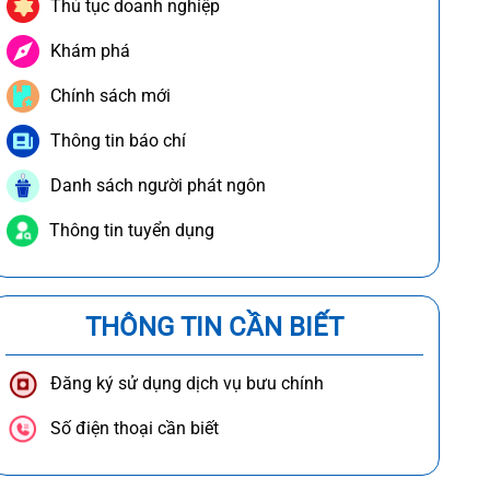
Thủ tục doanh nghiệp
Khám phá
Chính sách mới
Thông tin báo chí
Danh sách người phát ngôn
Thông tin tuyển dụng
THÔNG TIN CẦN BIẾT
Đăng ký sử dụng dịch vụ bưu chính
Số điện thoại cần biết