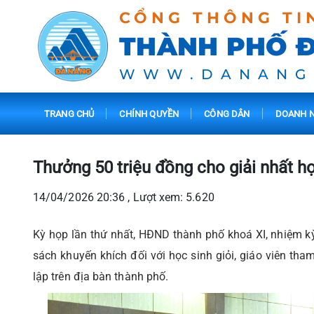
CỔNG THÔNG TI
THÀNH PHỐ 
WWW.DANANG
TRANG CHỦ
CHÍNH QUYỀN
CÔNG DÂN
DOANH N
Thưởng 50 triệu đồng cho giải nhất h
14/04/2026 20:36 , Lượt xem: 5.620
Kỳ họp lần thứ nhất, HĐND thành phố khoá XI, nhiệm k
sách khuyến khích đối với học sinh giỏi, giáo viên tha
lập trên địa bàn thành phố.