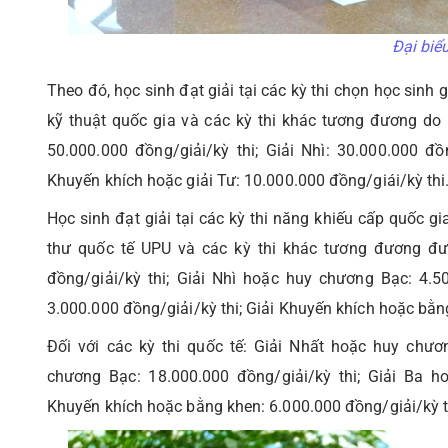
Đại biể
Theo đó, học sinh đạt giải tại các kỳ thi chọn học sinh 
kỹ thuật quốc gia và các kỳ thi khác tương đương do
50.000.000 đồng/giải/kỳ thi; Giải Nhì: 30.000.000 đồn
Khuyến khích hoặc giải Tư: 10.000.000 đồng/giái/kỳ thi
Học sinh đạt giải tại các kỳ thi năng khiếu cấp quốc gia,
thư quốc tế UPU và các kỳ thi khác tương đương đư
đồng/giải/kỳ thi; Giải Nhì hoặc huy chương Bạc: 4.5
3.000.000 đồng/giải/kỳ thi; Giải Khuyến khích hoặc bằn
Đối với các kỳ thi quốc tế: Giải Nhất hoặc huy chươ
chương Bạc: 18.000.000 đồng/giải/kỳ thi; Giải Ba h
Khuyến khích hoặc bằng khen: 6.000.000 đồng/giải/kỳ t