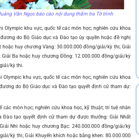
uảng Văn Ngọc báo cáo nội dung thẩm tra Tờ trình
 thi Olympic khu vực, quốc tế các môn học; nghiên cứu khoa
ơng đương do Bộ Giáo dục và Đào tạo ủy quyền hoặc đề nghị
t hoặc huy chương Vàng: 30.000.000 đồng/giải/kỳ thi; Giải
; Giải Ba hoặc huy chương Đồng: 12.000.000 đồng/giải/kỳ
iải/kỳ thi.
hi Olympic khu vực, quốc tế các môn học; nghiên cứu khoa
ng đương do Bộ Giáo dục và Đào tạo quyết định cử tham dự:
tế các môn học; nghiên cứu khoa học, kỹ thuật; trí tuệ nhân
à Đào tạo quyết định cử tham dự được thưởng: Giải Nhất
 Giải Nhì hoặc huy chương Bạc: 240.000.000 đồng/giải/kỳ
iải/kỳ thi; Giải Khuyến khích hoặc bằng khen: 80.000.000