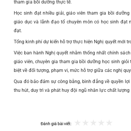
tham gia bồi dưỡng thực tế.
Học sinh đạt nhiều giải, giáo viên tham gia bồi dưỡng 
giáo dục và lãnh đạo tổ chuyên môn có học sinh đạt nhi
đạt.
Tổng kinh phí dự kiến hỗ trợ thực hiện Nghị quyết mới t
Việc ban hành Nghị quyết nhằm thống nhất chính sách h
giáo viên, chuyên gia tham gia bồi dưỡng học sinh giỏi
biệt về đối tượng, phạm vi, mức hỗ trợ giữa các nghị quy
Qua đó bảo đảm sự công bằng, bình đẳng về quyền lợi và
thu hút, duy trì và phát huy đội ngũ nhân lực chất lượng
Đánh giá bài viết: