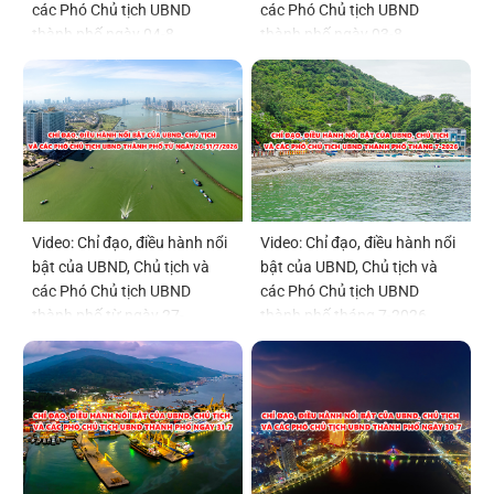
các Phó Chủ tịch UBND
các Phó Chủ tịch UBND
thành phố ngày 04-8
thành phố ngày 03-8
Video: Chỉ đạo, điều hành nổi
Video: Chỉ đạo, điều hành nổi
bật của UBND, Chủ tịch và
bật của UBND, Chủ tịch và
các Phó Chủ tịch UBND
các Phó Chủ tịch UBND
thành phố từ ngày 27-
thành phố tháng 7-2026
31/7/2026