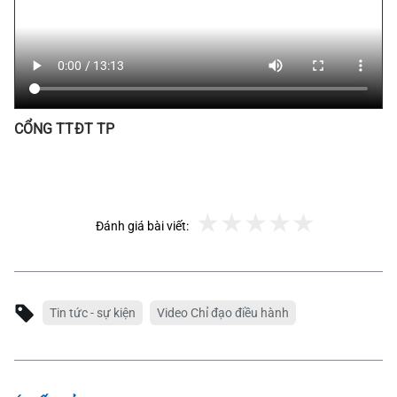
CỔNG TTĐT TP
Đánh giá bài viết:
Tin tức - sự kiện
Video Chỉ đạo điều hành