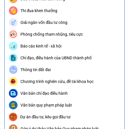
Thi đua khen thưởng
Giải ngân vốn đầu tư công
Phòng chống tham nhũng, tiêu cực
Báo cáo kinh tế - xã hội
Chỉ đạo, điều hành của UBND thành phố
Thông tin đất đai
Chương trình nghiên cứu, đề tài khoa học
Văn bản chỉ đạo điều hành
Văn bản quy phạm pháp luật
Dự án đầu tư, kêu gọi đầu tư
Góp ý dự thảo Văn bản Quy phạm pháp luật