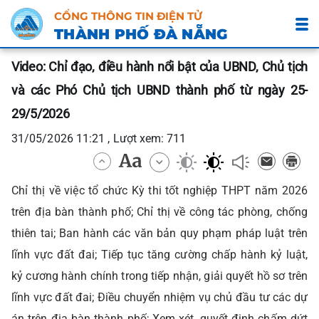
CỔNG THÔNG TIN ĐIỆN TỬ
THÀNH PHỐ ĐÀ NẴNG
Video: Chỉ đạo, điều hành nổi bật của UBND, Chủ tịch
và các Phó Chủ tịch UBND thành phố từ ngày 25-
29/5/2026
31/05/2026 11:21 , Lượt xem: 711
Chỉ thị về việc tổ chức Kỳ thi tốt nghiệp THPT năm 2026
trên địa bàn thành phố; Chỉ thị về công tác phòng, chống
thiên tai; Ban hành các văn bản quy phạm pháp luật trên
lĩnh vực đất đai; Tiếp tục tăng cường chấp hành kỷ luật,
kỷ cương hành chính trong tiếp nhận, giải quyết hồ sơ trên
lĩnh vực đất đai; Điều chuyển nhiệm vụ chủ đầu tư các dự
án trên địa bàn thành phố; Xem xét, quyết định chấm dứt