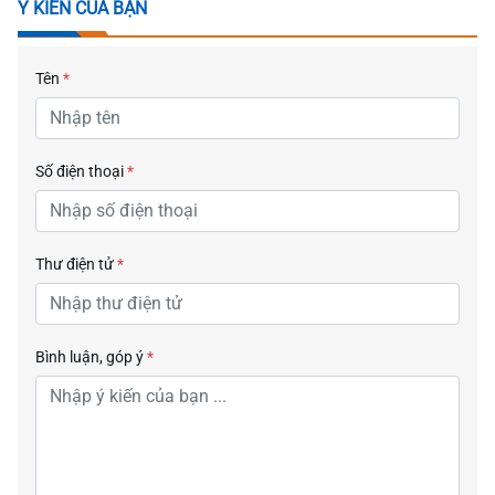
Ý KIẾN CỦA BẠN
Tên
*
Số điện thoại
*
Thư điện tử
*
Bình luận, góp ý
*