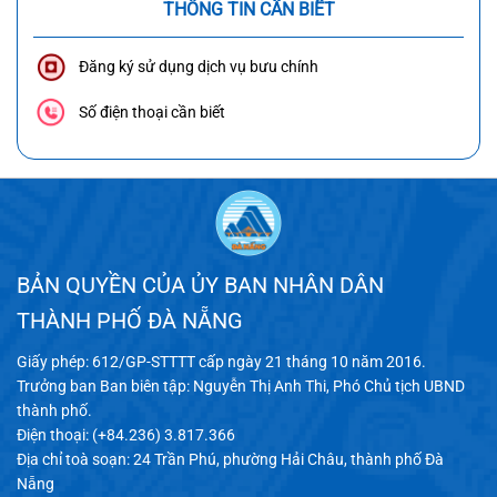
THÔNG TIN CẦN BIẾT
Đăng ký sử dụng dịch vụ bưu chính
Số điện thoại cần biết
BẢN QUYỀN CỦA ỦY BAN NHÂN DÂN
THÀNH PHỐ ĐÀ NẴNG
Giấy phép: 612/GP-STTTT cấp ngày 21 tháng 10 năm 2016.
Trưởng ban Ban biên tập: Nguyễn Thị Anh Thi, Phó Chủ tịch UBND
thành phố.
Điện thoại: (+84.236) 3.817.366
Địa chỉ toà soạn: 24 Trần Phú, phường Hải Châu, thành phố Đà
Nẵng