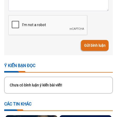
Gửi bình luận
Ý KIẾN BẠN ĐỌC
Chưa có bình luận ý kiến bài viết!
CÁC TIN KHÁC