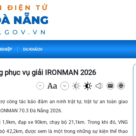
N ĐIỆN TỬ
ĐÀ NẴNG
.GOV.VN
GHIỆP
DU KHÁCH
ng phục vụ giải IRONMAN 2026
rợ công tác bảo đảm an ninh trật tự, trật tự an toàn giao
IRONMAN 70.3 Đà Nẵng 2026.
 1,9km, đạp xe 90km, chạy bộ 21,1km. Trong khi đó, VNG
ộ 42,2km, được xem là một trong những sự kiện thể thao