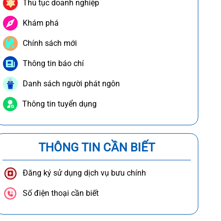
Thủ tục doanh nghiệp
Khám phá
Chính sách mới
Thông tin báo chí
Danh sách người phát ngôn
Thông tin tuyển dụng
THÔNG TIN CẦN BIẾT
Đăng ký sử dụng dịch vụ bưu chính
Số điện thoại cần biết