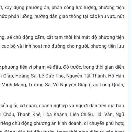
át, xây dựng phương án, phân công lực lượng, phương tiện
 chức phân luồng, hướng dẫn giao thông tại các khu vực, nút
ờng, sẽ chủ động cấm, cắt tạm thời khi mật độ phương tiện
c cục bộ và linh hoạt mở đường cho người, phương tiện lưu
 phương tiện vi phạm về đậu, đỗ trước, trong thời gian diễn
yên Giáp, Hoàng Sa, Lê Đức Thọ, Nguyễn Tất Thành, Hồ Hán
 Minh Mạng, Trường Sa, Võ Nguyên Giáp (Lạc Long Quân,
của giải, cơ quan, doanh nghiệp và người dân trên địa bàn
i Châu, Thanh Khê, Hòa Khánh, Liên Chiểu, Hải Vân, Ngũ
 riêng chủ động phương án kinh doanh, di chuyển phù hợp;