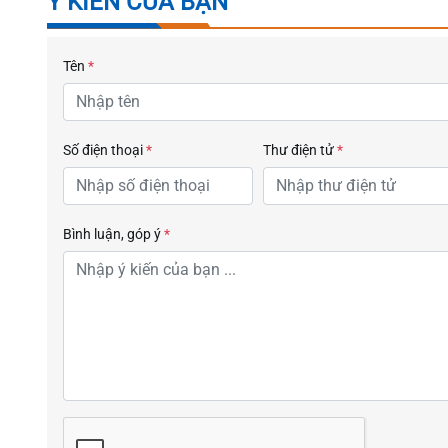
Ý KIẾN CỦA BẠN
Tên
*
Số điện thoại
*
Thư điện tử
*
Bình luận, góp ý
*