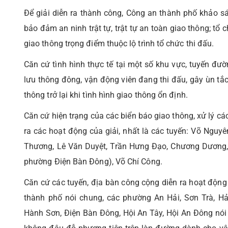
Để giải diễn ra thành công, Công an thành phố khảo s
bảo đảm an ninh trật tự, trật tự an toàn giao thông; tổ
giao thông trọng điểm thuộc lộ trình tổ chức thi đấu.
Căn cứ tình hình thực tế tại một số khu vực, tuyến đư
lưu thông đông, vận động viên đang thi đấu, gây ùn tắ
thông trở lại khi tình hình giao thông ổn định.
Căn cứ hiện trạng của các biển báo giao thông, xử lý các
ra các hoạt động của giải, nhất là các tuyến: Võ Ngu
Thương, Lê Văn Duyệt, Trần Hưng Đạo, Chương Dương,
phường Điện Bàn Đông), Võ Chí Công.
Căn cứ các tuyến, địa bàn công cộng diễn ra hoạt động 
thành phố nói chung, các phường An Hải, Sơn Trà, Hả
Hành Sơn, Điện Bàn Đông, Hội An Tây, Hội An Đông nói