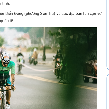
 tinh.
viên Biển Đông (phường Sơn Trà) và các địa bàn lân cận với
quốc tế.