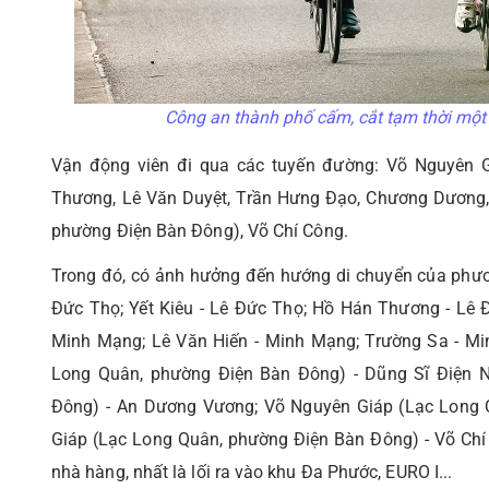
Công an thành phố cấm, cắt tạm thời mộ
Vận động viên đi qua các tuyến đường: Võ Nguyên 
Thương, Lê Văn Duyệt, Trần Hưng Đạo, Chương Dương,
phường Điện Bàn Đông), Võ Chí Công.
Trong đó, có ảnh hưởng đến hướng di chuyển của phương
Đức Thọ; Yết Kiêu - Lê Đức Thọ; Hồ Hán Thương - Lê
Minh Mạng; Lê Văn Hiến - Minh Mạng; Trường Sa - Mi
Long Quân, phường Điện Bàn Đông) - Dũng Sĩ Điện 
Đông) - An Dương Vương; Võ Nguyên Giáp (Lạc Long 
Giáp (Lạc Long Quân, phường Điện Bàn Đông) - Võ Chí C
nhà hàng, nhất là lối ra vào khu Đa Phước, EURO I...