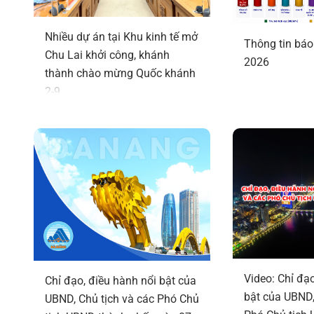
Nhiều dự án tại Khu kinh tế mở
Thông tin báo
Chu Lai khởi công, khánh
2026
thành chào mừng Quốc khánh
2-9
Video: Chỉ đạo
Chỉ đạo, điều hành nổi bật của
bật của UBND,
UBND, Chủ tịch và các Phó Chủ