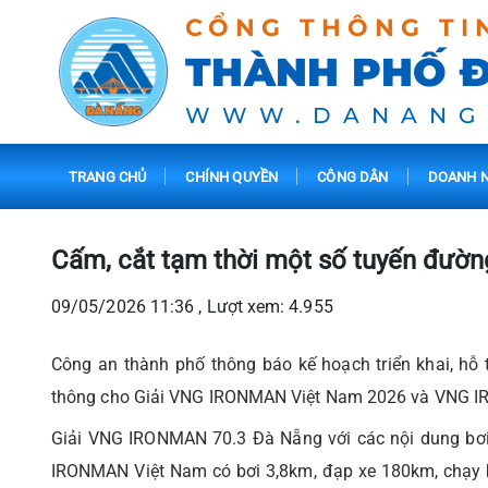
CỔNG THÔNG TI
THÀNH PHỐ 
WWW.DANANG
TRANG CHỦ
CHÍNH QUYỀN
CÔNG DÂN
DOANH N
Cấm, cắt tạm thời một số tuyến đườ
09/05/2026 11:36 , Lượt xem: 4.955
Công an thành phố thông báo kế hoạch triển khai, hỗ t
thông cho Giải VNG IRONMAN Việt Nam 2026 và VNG 
Giải VNG IRONMAN 70.3 Đà Nẵng với các nội dung bơi
IRONMAN Việt Nam có bơi 3,8km, đạp xe 180km, chạy b