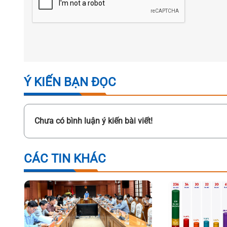
Ý KIẾN BẠN ĐỌC
Chưa có bình luận ý kiến bài viết!
CÁC TIN KHÁC