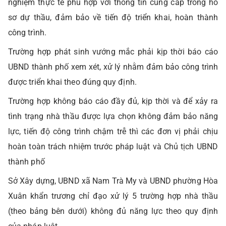
nghiệm thực tế phù hợp với thông tin cung cấp trong hồ
sơ dự thầu, đảm bảo về tiến độ triển khai, hoàn thành
công trình.
Trường hợp phát sinh vướng mắc phải kịp thời báo cáo
UBND thành phố xem xét, xử lý nhằm đảm bảo công trình
được triển khai theo đúng quy định.
Trường hợp không báo cáo đầy đủ, kịp thời và để xảy ra
tình trạng nhà thầu được lựa chọn không đảm bảo năng
lực, tiến độ công trình chậm trễ thì các đơn vị phải chịu
hoàn toàn trách nhiệm trước pháp luật và Chủ tịch UBND
thành phố
Sở Xây dựng, UBND xã Nam Trà My và UBND phường Hòa
Xuân khẩn trương chỉ đạo xử lý 5 trường hợp nhà thầu
(theo bảng bên dưới) không đủ năng lực theo quy định