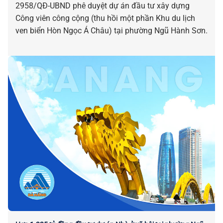
2958/QĐ-UBND phê duyệt dự án đầu tư xây dựng
Công viên công cộng (thu hồi một phần Khu du lịch
ven biển Hòn Ngọc Á Châu) tại phường Ngũ Hành Sơn.