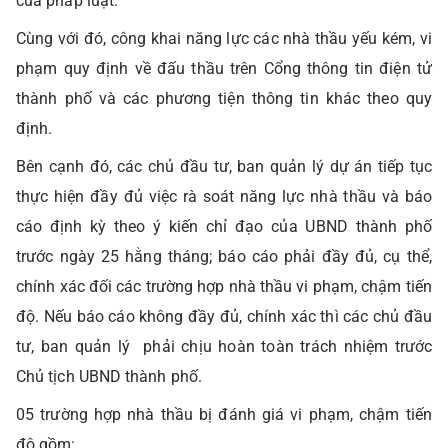
của pháp luật.
Cùng với đó, công khai năng lực các nhà thầu yếu kém, vi
phạm quy định về đấu thầu trên Cổng thông tin điện tử
thành phố và các phương tiện thông tin khác theo quy
định.
Bên cạnh đó, các chủ đầu tư, ban quản lý dự án tiếp tục
thực hiện đầy đủ việc rà soát năng lực nhà thầu và báo
cáo định kỳ theo ý kiến chỉ đạo của UBND thành phố
trước ngày 25 hằng tháng; báo cáo phải đầy đủ, cụ thể,
chính xác đối các trường hợp nhà thầu vi phạm, chậm tiến
độ. Nếu báo cáo không đầy đủ, chính xác thì các chủ đầu
tư, ban quản lý phải chịu hoàn toàn trách nhiệm trước
Chủ tịch UBND thành phố.
05 trường hợp nhà thầu bị đánh giá vi phạm, chậm tiến
độ gồm: