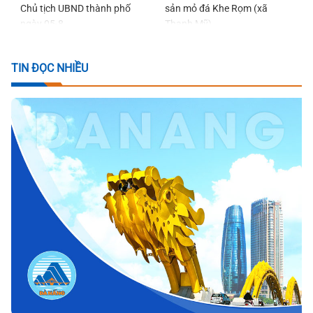
Chủ tịch UBND thành phố
sản mỏ đá Khe Rọm (xã
ngày 05-8
Thạnh Mỹ)
TIN ĐỌC NHIỀU