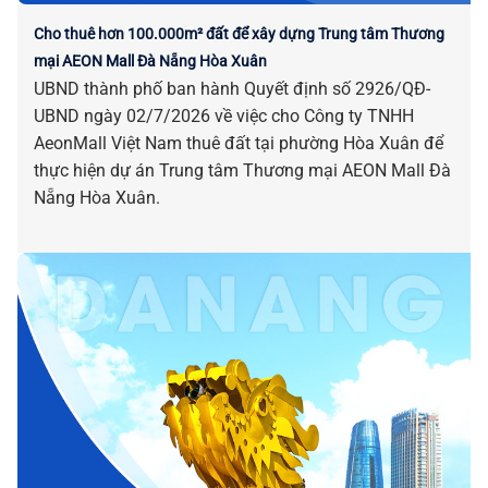
Cho thuê hơn 100.000m² đất để xây dựng Trung tâm Thương
mại AEON Mall Đà Nẵng Hòa Xuân
UBND thành phố ban hành Quyết định số 2926/QĐ-
UBND ngày 02/7/2026 về việc cho Công ty TNHH
AeonMall Việt Nam thuê đất tại phường Hòa Xuân để
thực hiện dự án Trung tâm Thương mại AEON Mall Đà
Nẵng Hòa Xuân.