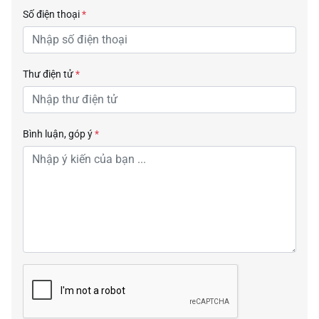
Số điện thoại
*
Thư điện tử
*
Bình luận, góp ý
*