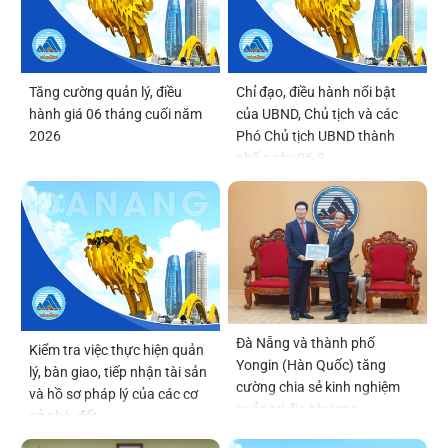
Tăng cường quản lý, điều
Chỉ đạo, điều hành nổi bật
hành giá 06 tháng cuối năm
của UBND, Chủ tịch và các
2026
Phó Chủ tịch UBND thành
phố ngày 06-8
Đà Nẵng và thành phố
Kiểm tra việc thực hiện quản
Yongin (Hàn Quốc) tăng
lý, bàn giao, tiếp nhận tài sản
cường chia sẻ kinh nghiệm
và hồ sơ pháp lý của các cơ
quản trị địa phương
sở nhà, đất