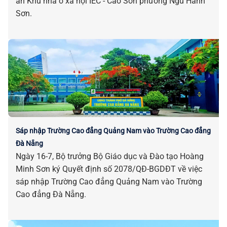
án Khu nhà ở xã hội IEC - Cao Sơn phường Ngũ Hành
Sơn.
Sáp nhập Trường Cao đẳng Quảng Nam vào Trường Cao đẳng
Đà Nẵng
Ngày 16-7, Bộ trưởng Bộ Giáo dục và Đào tạo Hoàng
Minh Sơn ký Quyết định số 2078/QĐ-BGDĐT về việc
sáp nhập Trường Cao đẳng Quảng Nam vào Trường
Cao đẳng Đà Nẵng.