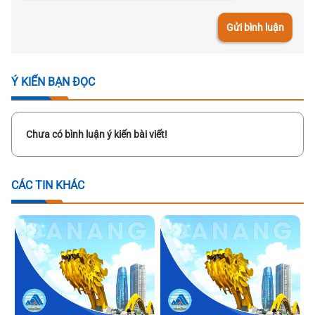
Gửi bình luận
Ý KIẾN BẠN ĐỌC
Chưa có bình luận ý kiến bài viết!
CÁC TIN KHÁC