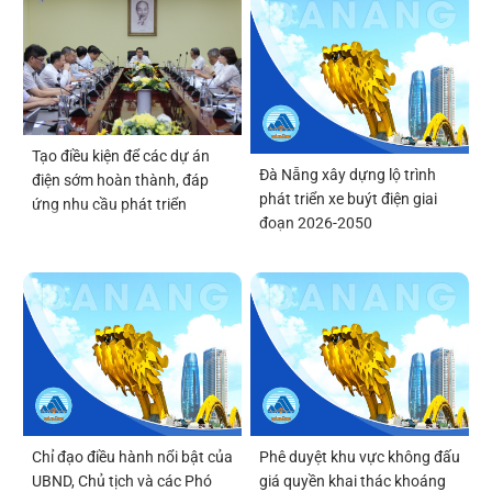
Tạo điều kiện để các dự án
Đà Nẵng xây dựng lộ trình
điện sớm hoàn thành, đáp
phát triển xe buýt điện giai
ứng nhu cầu phát triển
đoạn 2026-2050
Chỉ đạo điều hành nổi bật của
Phê duyệt khu vực không đấu
UBND, Chủ tịch và các Phó
giá quyền khai thác khoáng