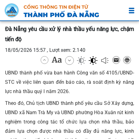
CỔNG THÔNG TIN ĐIỆN TỬ
THÀNH PHỐ ĐÀ NẴNG
Đà Nẵng yêu cầu xử lý nhà thầu yếu năng lực, chậm
tiến độ
18/05/2026 15:57 , Lượt xem: 2.140
UBND thành phố vừa ban hành Công văn số 4105/UBND-
STC về việc liên quan đến báo cáo, rà soát định kỳ năng
lực nhà thầu quý I năm 2026.
Theo đó, Chủ tịch UBND thành phố yêu cầu Sở Xây dựng,
UBND xã Nam Trà My và UBND phường Hòa Xuân rút kinh
nghiệm trong công tác tổ chức lựa chọn nhà thầu, bảo
đảm lựa chọn được nhà thầu có đầy đủ năng lực, kinh