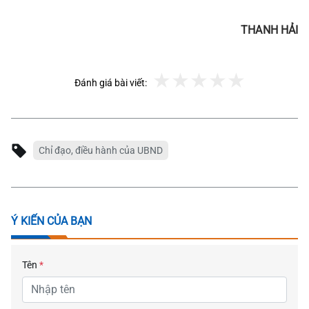
THANH HẢI
Đánh giá bài viết:
Chỉ đạo, điều hành của UBND
Ý KIẾN CỦA BẠN
Tên
*