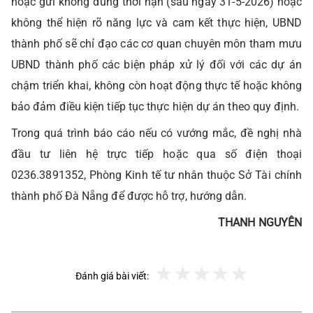
hoặc gửi không đúng thời hạn (sau ngày 31-5-2026) hoặc
không thể hiện rõ năng lực và cam kết thực hiện, UBND
thành phố sẽ chỉ đạo các cơ quan chuyên môn tham mưu
UBND thành phố các biện pháp xử lý đối với các dự án
chậm triển khai, không còn hoạt động thực tế hoặc không
bảo đảm điều kiện tiếp tục thực hiện dự án theo quy định.
Trong quá trình báo cáo nếu có vướng mắc, đề nghị nhà
đầu tư liên hệ trực tiếp hoặc qua số điện thoại
0236.3891352, Phòng Kinh tế tư nhân thuộc Sở Tài chính
thành phố Đà Nẵng để được hỗ trợ, hướng dẫn.
THANH NGUYÊN
Đánh giá bài viết: