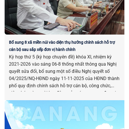
Bổ sung 8 xã miền núi vào diện thụ hưởng chính sách hỗ trợ
cán bộ sau sắp xếp đơn vị hành chính
Kỳ họp thứ 5 (kỳ họp chuyên đề) khóa XI, nhiệm kỳ
2021-2026 vào sáng 06-8 thống nhất thông qua Nghị
quyết sửa đổi, bổ sung một số điều Nghị quyết số
04/2025/NQ-HĐND ngày 11-11-2025 của HĐND thành
phố quy định chính sách hỗ trợ cán bộ, công chức,
viên chức và người lao động của các cơ quan, đơn vị
bị tác động, ảnh hưởng do sắp xếp đơn vị hành chính.