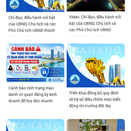
Video: Chỉ đạo, điều hành nổi
Chỉ đạo, điều hành nổi bật
bật của UBND, Chủ tịch và
của UBND, Chủ tịch và các
các Phó Chủ tịch UBND
Phó Chủ tịch UBND thành
thành phố ngày 7-8
phố ngày 07-8
Cảnh báo tình trạng mạo
Triển khai đồng bộ quy định
danh cơ quan đăng ký kinh
về hệ số điều chỉnh mức biến
doanh để lừa đảo doanh
động thị trường đất đai
nghiệp