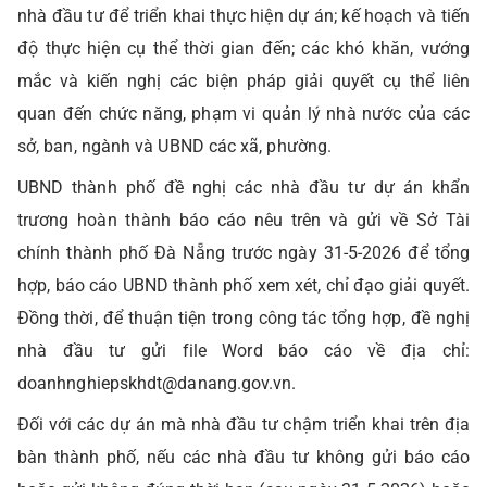
nhà đầu tư để triển khai thực hiện dự án; kế hoạch và tiến
độ thực hiện cụ thể thời gian đến; các khó khăn, vướng
mắc và kiến nghị các biện pháp giải quyết cụ thể liên
quan đến chức năng, phạm vi quản lý nhà nước của các
sở, ban, ngành và UBND các xã, phường.
UBND thành phố đề nghị các nhà đầu tư dự án khẩn
trương hoàn thành báo cáo nêu trên và gửi về Sở Tài
chính thành phố Đà Nẵng trước ngày 31-5-2026 để tổng
hợp, báo cáo UBND thành phố xem xét, chỉ đạo giải quyết.
Đồng thời, để thuận tiện trong công tác tổng hợp, đề nghị
nhà đầu tư gửi file Word báo cáo về địa chỉ:
doanhnghiepskhdt@danang.gov.vn.
Đối với các dự án mà nhà đầu tư chậm triển khai trên địa
bàn thành phố, nếu các nhà đầu tư không gửi báo cáo