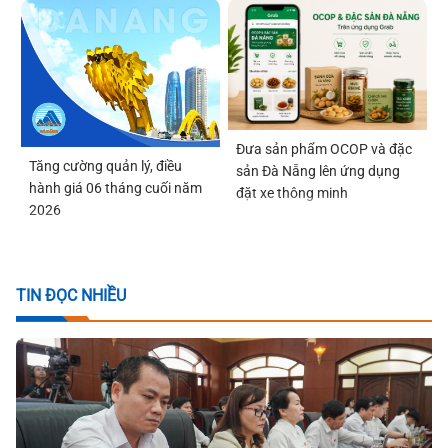
Đưa sản phẩm OCOP và đặc
Tăng cường quản lý, điều
sản Đà Nẵng lên ứng dụng
hành giá 06 tháng cuối năm
đặt xe thông minh
2026
TIN ĐỌC NHIỀU