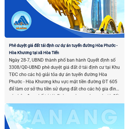
Phê duyệt giá đất tái định cư dự án tuyến đường Hòa Phước -
Hòa Khương tại xã Hòa Tiến
Ngày 28-7, UBND thành phố ban hành Quyết định số
3308/QĐ-UBND phê duyệt giá đất ở tái định cư tại Khu
TĐC cho các hộ giải tỏa dự án tuyến đường Hòa
Phước - Hòa Khương khu vực mặt tiền đường ĐT 605
để làm cơ sở thu tiền sử dụng đất cho các hộ gia đình,
cá nhân được bố trí tái định cư nhưng chưa có giá đất
trước ngày 01-8-2024 trên địa bàn xã Hòa Tiến.