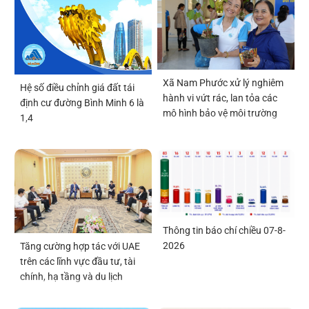
Xã Nam Phước xử lý nghiêm
Hệ số điều chỉnh giá đất tái
hành vi vứt rác, lan tỏa các
định cư đường Bình Minh 6 là
mô hình bảo vệ môi trường
1,4
Thông tin báo chí chiều 07-8-
2026
Tăng cường hợp tác với UAE
trên các lĩnh vực đầu tư, tài
chính, hạ tầng và du lịch