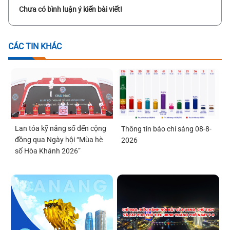
Chưa có bình luận ý kiến bài viết!
CÁC TIN KHÁC
Lan tỏa kỹ năng số đến cộng
Thông tin báo chí sáng 08-8-
đồng qua Ngày hội “Mùa hè
2026
số Hòa Khánh 2026”