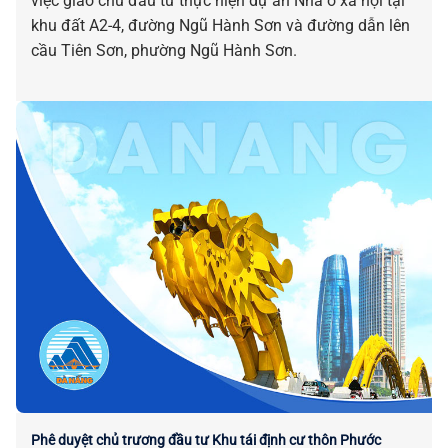
việc giao chủ đầu tư thực hiện dự án Nhà ở xã hội tại
khu đất A2-4, đường Ngũ Hành Sơn và đường dẫn lên
cầu Tiên Sơn, phường Ngũ Hành Sơn.
Phê duyệt chủ trương đầu tư Khu tái định cư thôn Phước