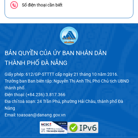
Số điện thoại cần biết
BẢN QUYỀN CỦA ỦY BAN NHÂN DÂN
THÀNH PHỐ ĐÀ NẴNG
Giấy phép: 612/GP-STTTT cấp ngày 21 tháng 10 năm 2016.
Trưởng ban Ban biên tập: Nguyễn Thị Anh Thi, Phó Chủ tịch UBND
thành phố.
Điện thoại: (+84.236) 3.817.366
Địa chỉ toà soạn: 24 Trần Phú, phường Hải Châu, thành phố Đà
Nẵng
Email:
toasoan@danang.gov.vn