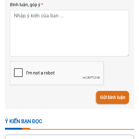
Bình luận, góp ý
*
Gửi bình luận
Ý KIẾN BẠN ĐỌC