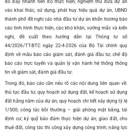
đó đẩy nhanh tiến độ thực hiện, nghiệm thu đưa dự án
vào khai thác, sử dụng, phát huy hiệu quả dự án, UBND
thành phố đề nghị các nhà đầu tư dự án khẩn trương báo
cáo tình hình thực hiện, các khó khăn, vướng mắc và kiến
nghị, đề xuất theo hướng dẫn tại Thông tư số
44/2026/TT-BTC ngày 22-4-2026 của Bộ Tài chính quy
định về mẫu báo cáo giám sát, đánh giá đầu tư; chế độ
báo cáo trực tuyến và quản lý vận hành hệ thống thông
tin về giám sát, đánh giá đầu tư.
Trong đó, báo cáo cần nêu rõ các nội dung liên quan về:
thủ tục đầu tư; quy hoạch sử dụng đất, kế hoạch sử dụng
đất hằng năm của dự án; quy hoạch chi tiết xây dựng tỷ lệ
1/500; công tác bồi thường – giải phóng mặt bằng, tái
định cư; ký quỹ bảo đảm thực hiện dự án; giao đất, cho
thuê đất, công tác thi công xây dựng công trình; năng lực