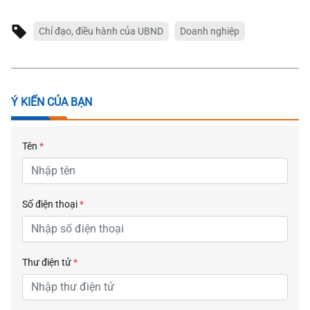
Chỉ đạo, điều hành của UBND
Doanh nghiệp
Ý KIẾN CỦA BẠN
Tên
*
Số điện thoại
*
Thư điện tử
*