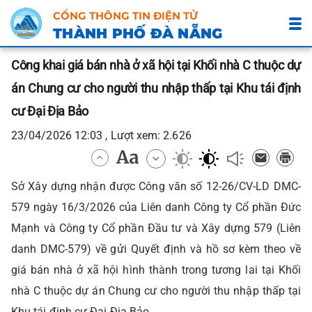
CỔNG THÔNG TIN ĐIỆN TỬ
THÀNH PHỐ ĐÀ NẴNG
Công khai giá bán nhà ở xã hội tại Khối nhà C thuộc dự
án Chung cư cho người thu nhập thấp tại Khu tái định
cư Đại Địa Bảo
23/04/2026 12:03 , Lượt xem: 2.626
Sở Xây dựng nhận được Công văn số 12-26/CV-LD DMC-
579 ngày 16/3/2026 của Liên danh Công ty Cổ phần Đức
Mạnh và Công ty Cổ phần Đầu tư và Xây dựng 579 (Liên
danh DMC-579) về gửi Quyết định và hồ sơ kèm theo về
giá bán nhà ở xã hội hình thành trong tương lai tại Khối
nhà C thuộc dự án Chung cư cho người thu nhập thấp tại
Khu tái định cư Đại Địa Bảo.