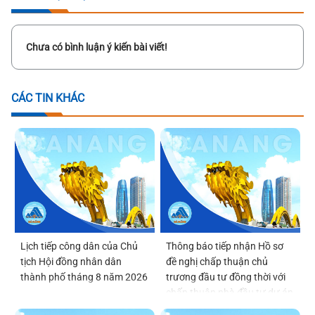
Chưa có bình luận ý kiến bài viết!
CÁC TIN KHÁC
Lịch tiếp công dân của Chủ
Thông báo tiếp nhận Hồ sơ
tịch Hội đồng nhân dân
đề nghị chấp thuận chủ
thành phố tháng 8 năm 2026
trương đầu tư đồng thời với
chấp thuận nhà đầu tư dự án
Viện Nghiên cứu, phát triển,