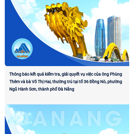
Thông báo kết quả kiểm tra, giải quyết vụ việc của ông Phùng
Thêm và bà Võ Thị Hai, thường trú tại tổ 36 Đồng Nò, phường
Ngũ Hành Sơn, thành phố Đà Nẵng