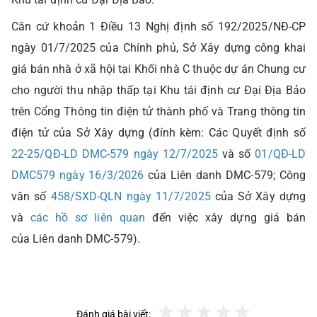
Căn cứ khoản 1 Điều 13 Nghị định số 192/2025/NĐ-CP
ngày 01/7/2025 của Chính phủ, Sở Xây dựng công khai
giá bán nhà ở xã hội tại Khối nhà C thuộc dự án Chung cư
cho người thu nhập thấp tại Khu tái định cư Đại Địa Bảo
trên Cổng Thông tin điện tử thành phố và Trang thông tin
điện tử của Sở Xây dựng (đính kèm: Các Quyết định số
22-25/QĐ-LD DMC-579 ngày 12/7/2025
và số
01/QĐ-LD
DMC579 ngày 16/3/2026
của Liên danh DMC-579; Công
văn số
458/SXD-QLN ngày 11/7/2025
của Sở Xây dựng
và
các hồ sơ liên quan
đến việc xây dựng giá bán
của Liên danh DMC-579).
Đánh giá bài viết: