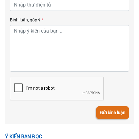
Bình luận, góp ý
*
Gửi bình luận
Ý KIẾN BẠN ĐỌC