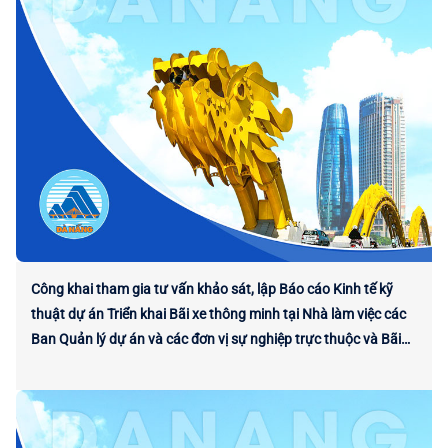
Công khai tham gia tư vấn khảo sát, lập Báo cáo Kinh tế kỹ
thuật dự án Triển khai Bãi xe thông minh tại Nhà làm việc các
Ban Quản lý dự án và các đơn vị sự nghiệp trực thuộc và Bãi
xe phía Tây Tòa nhà Trung tâm Hành chính thành phố