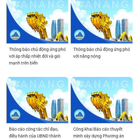
ứng dụng công nghệ bán dẫn
và trí tuệ nhân tạo Đà Nẵng
(DSAI-TECH)
Thông báo chủ động ứng phó
Thông báo chủ động ứng phó
với áp thấp nhiệt đới và gió
với nắng nóng
mạnh trên biển
Báo cáo công tác chỉ đạo,
Công khai Báo cáo thuyết
điều hành của UBND thành
minh xây dựng Phương án