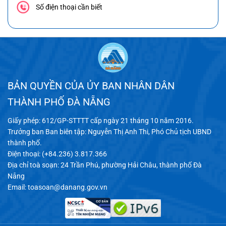
Số điện thoại cần biết
BẢN QUYỀN CỦA ỦY BAN NHÂN DÂN
THÀNH PHỐ ĐÀ NẴNG
Giấy phép: 612/GP-STTTT cấp ngày 21 tháng 10 năm 2016.
Trưởng ban Ban biên tập: Nguyễn Thị Anh Thi, Phó Chủ tịch UBND
thành phố.
Điện thoại: (+84.236) 3.817.366
Địa chỉ toà soạn: 24 Trần Phú, phường Hải Châu, thành phố Đà
Nẵng
Email:
toasoan@danang.gov.vn