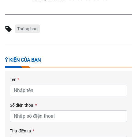
Thông báo
Ý KIẾN CỦA BẠN
Tên
*
Số điện thoại
*
Thư điện tử
*